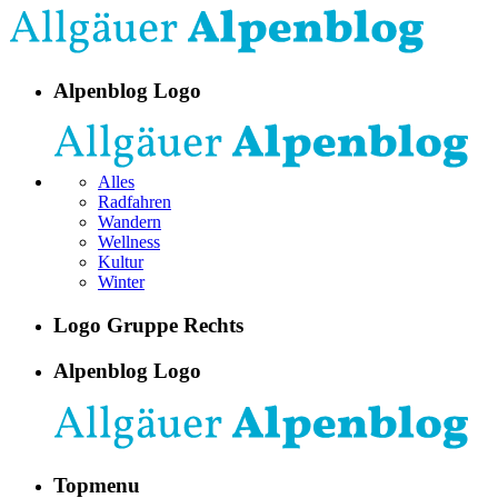
Alpenblog Logo
Alles
Radfahren
Wandern
Wellness
Kultur
Winter
Logo Gruppe Rechts
Alpenblog Logo
Topmenu