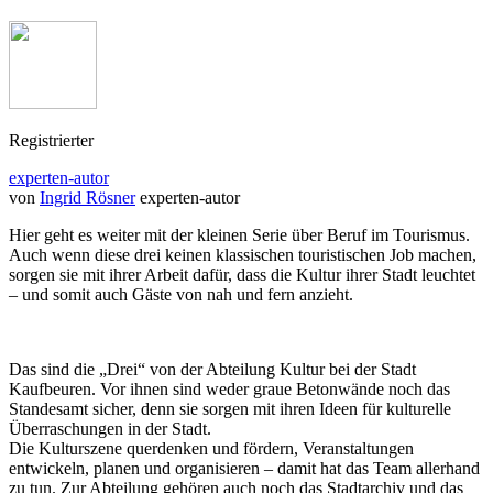
Registrierter
experten-autor
von
Ingrid Rösner
experten-autor
Hier geht es weiter mit der kleinen Serie über Beruf im Tourismus.
Auch wenn diese drei keinen klassischen touristischen Job machen,
sorgen sie mit ihrer Arbeit dafür, dass die Kultur ihrer Stadt leuchtet
– und somit auch Gäste von nah und fern anzieht.
Das sind die „Drei“ von der Abteilung Kultur bei der Stadt
Kaufbeuren. Vor ihnen sind weder graue Betonwände noch das
Standesamt sicher, denn sie sorgen mit ihren Ideen für kulturelle
Überraschungen in der Stadt.
Die Kulturszene querdenken und fördern, Veranstaltungen
entwickeln, planen und organisieren – damit hat das Team allerhand
zu tun. Zur Abteilung gehören auch noch das Stadtarchiv und das