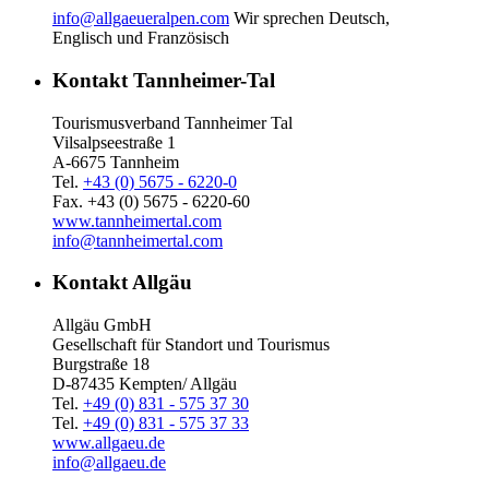
info@allgaeueralpen.com
Wir sprechen Deutsch,
Englisch und Französisch
Kontakt Tannheimer-Tal
Tourismusverband Tannheimer Tal
Vilsalpseestraße 1
A-6675 Tannheim
Tel.
+43 (0) 5675 - 6220-0
Fax. +43 (0) 5675 - 6220-60
www.tannheimertal.com
info@tannheimertal.com
Kontakt Allgäu
Allgäu GmbH
Gesellschaft für Standort und Tourismus
Burgstraße 18
D-87435 Kempten/ Allgäu
Tel.
+49 (0) 831 - 575 37 30
Tel.
+49 (0) 831 - 575 37 33
www.allgaeu.de
info@allgaeu.de