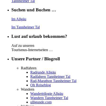
Tannheimer Tal
Suchen und Buchen …
Im Allgäu
Im Tannheimer Tal
Lust auf urlaub bekommen?
Auf zu unseren
Tourismus-Internetseiten …
Unsere Partner / Blogroll
Radfahren
Radrunde Allgäu
Radfahren Tannheimer Tal
Rad-Marathon Tannheimer Tal
Oh Reiseblog
Wandern
Wandertrilogie Allgäu
Wandern Tannheimer Tal
ulligunde.com