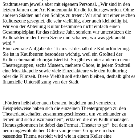
Stadtmuseum jeweils aber mit eigenem Personal. „Wir sind in den
letzten Jahren eine Art Knotenpunkt für die Kultur geworden. Ohne
anderen Städten auf den Schlips zu treten: Wir sind mit einer reichen
Kulturszene gesegnet, die sehr vielfältig, aber auch kleinteilig ist.
Wir von der Abteilung Kultur bestimmen nicht einfach einen
Gesamtspielplan für das nächste Jahr, sondern wir unterstützen die
Kulturakteure der freien Szene und schauen, wo was gebraucht
wird.“
Eine zentrale Aufgabe des Teams ist deshalb die Kulturförderung.
Sie ist in Kaufbeuren besonders wichtig, weil ein Großteil der
Kultur ehrenamtlich organisiert ist. So gibt es unter anderem neun
Theatergruppen, sechs Museen, mehrere Chöre, in jedem Stadtteil
eine Musikkapelle sowie viele Einzelakteure wie den Kulturring
oder die Filmzeit. Diese Vielfalt soll erhalten bleiben, deshalb gibt es
finanzielle Unterstützung von der Stadt.
„Fördern heißt aber auch beraten, begleiten und vernetzen.
Beispielsweise haben sich die einzelnen Theatergruppen zu den
Theaterlandschaften zusammengeschlossen, um voneinander zu
lernen und sich auszutauschen“, erklären die drei Kulturmanager.
Herausgekommen ist dabei das Format „Theater to go“, bei dem an
neun ungewöhnlichen Orten von je einer Gruppe ein dazu
passendes Thema gespielt wird wie in einem Keller eine