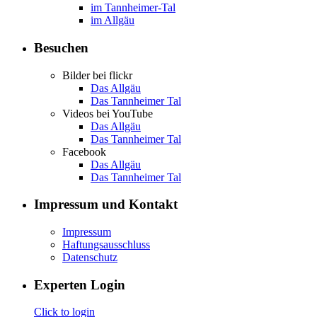
im Tannheimer-Tal
im Allgäu
Besuchen
Bilder bei flickr
Das Allgäu
Das Tannheimer Tal
Videos bei YouTube
Das Allgäu
Das Tannheimer Tal
Facebook
Das Allgäu
Das Tannheimer Tal
Impressum und Kontakt
Impressum
Haftungsausschluss
Datenschutz
Experten Login
Click to login