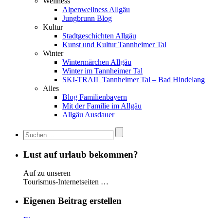
Wellness
Alpenwellness Allgäu
Jungbrunn Blog
Kultur
Stadtgeschichten Allgäu
Kunst und Kultur Tannheimer Tal
Winter
Wintermärchen Allgäu
Winter im Tannheimer Tal
SKI-TRAIL Tannheimer Tal – Bad Hindelang
Alles
Blog Familienbayern
Mit der Familie im Allgäu
Allgäu Ausdauer
Lust auf urlaub bekommen?
Auf zu unseren
Tourismus-Internetseiten …
Eigenen Beitrag erstellen