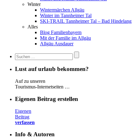
Winter
Wintermärchen Allgäu
Winter im Tannheimer Tal
SKI-TRAIL Tannheimer Tal – Bad Hindelang
Alles
Blog Familienbayern
Mit der Familie im Allgäu
Allgäu Ausdauer
Lust auf urlaub bekommen?
Auf zu unseren
Tourismus-Internetseiten …
Eigenen Beitrag erstellen
Eigenen
Beitrag
verfassen
Info & Autoren