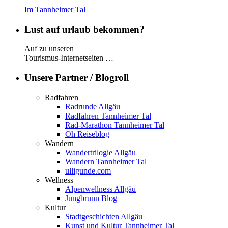
Im Tannheimer Tal
Lust auf urlaub bekommen?
Auf zu unseren
Tourismus-Internetseiten …
Unsere Partner / Blogroll
Radfahren
Radrunde Allgäu
Radfahren Tannheimer Tal
Rad-Marathon Tannheimer Tal
Oh Reiseblog
Wandern
Wandertrilogie Allgäu
Wandern Tannheimer Tal
ulligunde.com
Wellness
Alpenwellness Allgäu
Jungbrunn Blog
Kultur
Stadtgeschichten Allgäu
Kunst und Kultur Tannheimer Tal