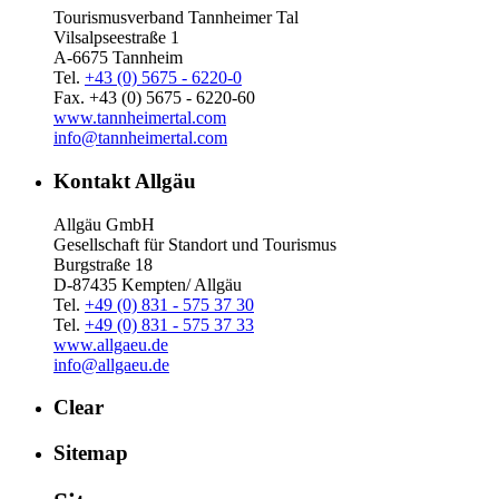
Tourismusverband Tannheimer Tal
Vilsalpseestraße 1
A-6675 Tannheim
Tel.
+43 (0) 5675 - 6220-0
Fax. +43 (0) 5675 - 6220-60
www.tannheimertal.com
info@tannheimertal.com
Kontakt Allgäu
Allgäu GmbH
Gesellschaft für Standort und Tourismus
Burgstraße 18
D-87435 Kempten/ Allgäu
Tel.
+49 (0) 831 - 575 37 30
Tel.
+49 (0) 831 - 575 37 33
www.allgaeu.de
info@allgaeu.de
Clear
Sitemap