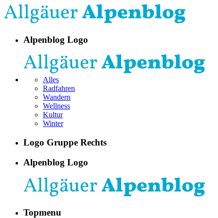
Alpenblog Logo
Alles
Radfahren
Wandern
Wellness
Kultur
Winter
Logo Gruppe Rechts
Alpenblog Logo
Topmenu