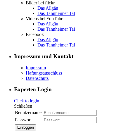
Bilder bei flickr
Das Allgäu
Das Tannheimer Tal
Videos bei YouTube
Das Allgäu
Das Tannheimer Tal
Facebook
Das Allgäu
Das Tannheimer Tal
Impressum und Kontakt
Impressum
Haftungsausschluss
Datenschutz
Experten Login
Click to login
Schließen
Benutzername
Passwort
Einloggen