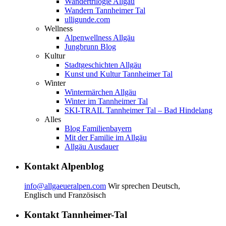
Wandertrilogie Allgäu
Wandern Tannheimer Tal
ulligunde.com
Wellness
Alpenwellness Allgäu
Jungbrunn Blog
Kultur
Stadtgeschichten Allgäu
Kunst und Kultur Tannheimer Tal
Winter
Wintermärchen Allgäu
Winter im Tannheimer Tal
SKI-TRAIL Tannheimer Tal – Bad Hindelang
Alles
Blog Familienbayern
Mit der Familie im Allgäu
Allgäu Ausdauer
Kontakt Alpenblog
info@allgaeueralpen.com
Wir sprechen Deutsch,
Englisch und Französisch
Kontakt Tannheimer-Tal