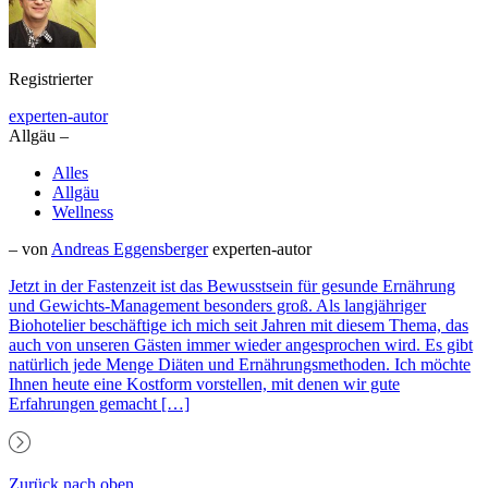
Registrierter
experten-autor
Allgäu –
Alles
Allgäu
Wellness
– von
Andreas Eggensberger
experten-autor
Jetzt in der Fastenzeit ist das Bewusstsein für gesunde Ernährung
und Gewichts-Management besonders groß. Als langjähriger
Biohotelier beschäftige ich mich seit Jahren mit diesem Thema, das
auch von unseren Gästen immer wieder angesprochen wird. Es gibt
natürlich jede Menge Diäten und Ernährungsmethoden. Ich möchte
Ihnen heute eine Kostform vorstellen, mit denen wir gute
Erfahrungen gemacht […]
Zurück nach oben