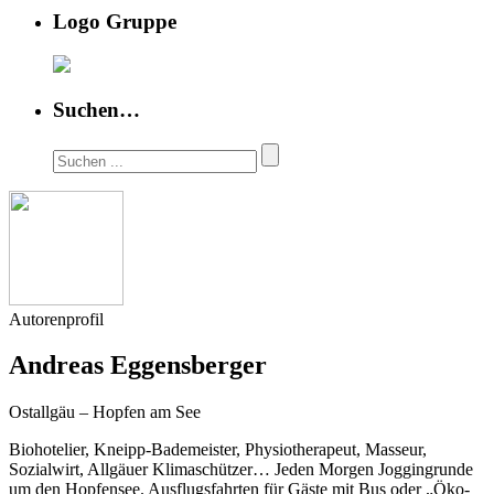
Logo Gruppe
Suchen…
Autorenprofil
Andreas Eggensberger
Ostallgäu – Hopfen am See
Biohotelier, Kneipp-Bademeister, Physiotherapeut, Masseur,
Sozialwirt, Allgäuer Klimaschützer… Jeden Morgen Joggingrunde
um den Hopfensee. Ausflugsfahrten für Gäste mit Bus oder „Öko-