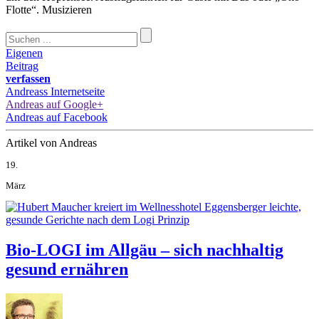
Flotte“. Musizieren
Eigenen
Beitrag
verfassen
Andreass Internetseite
Andreas auf Google+
Andreas auf Facebook
Artikel von Andreas
19.
März
Bio-LOGI im Allgäu – sich nachhaltig
gesund ernähren