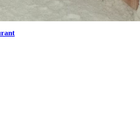
urant