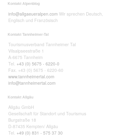
Kontakt Alpenblog
info@allgaeueralpen.com
Wir sprechen Deutsch,
Englisch und Französisch
Kontakt Tannheimer-Tal
Tourismusverband Tannheimer Tal
Vilsalpseestraße 1
A-6675 Tannheim
Tel.
+43 (0) 5675 - 6220-0
Fax. +43 (0) 5675 - 6220-60
www.tannheimertal.com
info@tannheimertal.com
Kontakt Allgäu
Allgäu GmbH
Gesellschaft für Standort und Tourismus
Burgstraße 18
D-87435 Kempten/ Allgäu
Tel.
+49 (0) 831 - 575 37 30