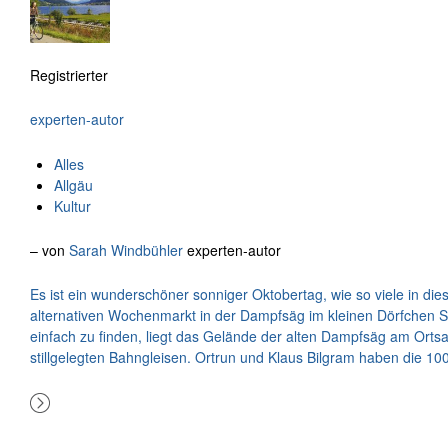
Registrierter
experten-autor
Alles
Allgäu
Kultur
– von
Sarah Windbühler
experten-autor
Es ist ein wunderschöner sonniger Oktobertag, wie so viele in d
alternativen Wochenmarkt in der Dampfsäg im kleinen Dörfchen S
einfach zu finden, liegt das Gelände der alten Dampfsäg am Orts
stillgelegten Bahngleisen. Ortrun und Klaus Bilgram haben die 10