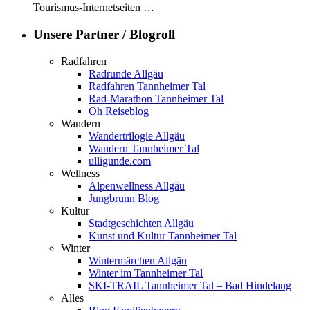
Tourismus-Internetseiten …
Unsere Partner / Blogroll
Radfahren
Radrunde Allgäu
Radfahren Tannheimer Tal
Rad-Marathon Tannheimer Tal
Oh Reiseblog
Wandern
Wandertrilogie Allgäu
Wandern Tannheimer Tal
ulligunde.com
Wellness
Alpenwellness Allgäu
Jungbrunn Blog
Kultur
Stadtgeschichten Allgäu
Kunst und Kultur Tannheimer Tal
Winter
Wintermärchen Allgäu
Winter im Tannheimer Tal
SKI-TRAIL Tannheimer Tal – Bad Hindelang
Alles