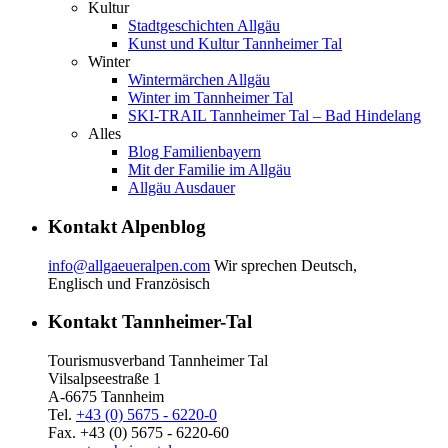
Kultur
Stadtgeschichten Allgäu
Kunst und Kultur Tannheimer Tal
Winter
Wintermärchen Allgäu
Winter im Tannheimer Tal
SKI-TRAIL Tannheimer Tal – Bad Hindelang
Alles
Blog Familienbayern
Mit der Familie im Allgäu
Allgäu Ausdauer
Kontakt Alpenblog
info@allgaeueralpen.com
Wir sprechen Deutsch,
Englisch und Französisch
Kontakt Tannheimer-Tal
Tourismusverband Tannheimer Tal
Vilsalpseestraße 1
A-6675 Tannheim
Tel.
+43 (0) 5675 - 6220-0
Fax. +43 (0) 5675 - 6220-60