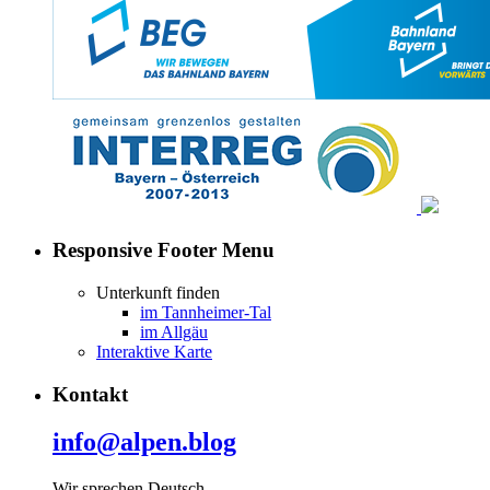
Responsive Footer Menu
Unterkunft finden
im Tannheimer-Tal
im Allgäu
Interaktive Karte
Kontakt
info@alpen.blog
Wir sprechen Deutsch,