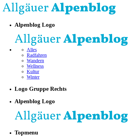
Alpenblog Logo
Alles
Radfahren
Wandern
Wellness
Kultur
Winter
Logo Gruppe Rechts
Alpenblog Logo
Topmenu