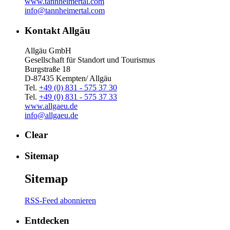
www.tannheimertal.com
info@tannheimertal.com
Kontakt Allgäu
Allgäu GmbH
Gesellschaft für Standort und Tourismus
Burgstraße 18
D-87435 Kempten/ Allgäu
Tel.
+49 (0) 831 - 575 37 30
Tel.
+49 (0) 831 - 575 37 33
www.allgaeu.de
info@allgaeu.de
Clear
Sitemap
Sitemap
RSS-Feed abonnieren
Entdecken