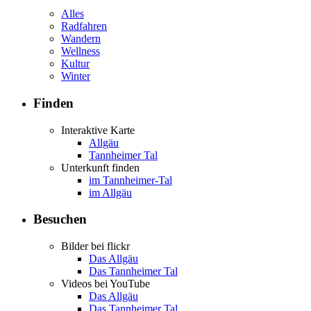
Alles
Radfahren
Wandern
Wellness
Kultur
Winter
Finden
Interaktive Karte
Allgäu
Tannheimer Tal
Unterkunft finden
im Tannheimer-Tal
im Allgäu
Besuchen
Bilder bei flickr
Das Allgäu
Das Tannheimer Tal
Videos bei YouTube
Das Allgäu
Das Tannheimer Tal