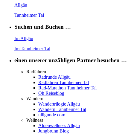
Allgäu
Tannheimer Tal
Suchen und Buchen …
Im Allgäu
Im Tannheimer Tal
einen unserer unzähligen Partner besuchen …
Radfahren
Radrunde Allgäu
Radfahren Tannheimer Tal
Rad-Marathon Tannheimer Tal
Oh Reiseblog
Wandern
Wandertrilogie Allgäu
Wandern Tannheimer Tal
ulligunde.com
Wellness
Alpenwellness Allgäu
Jungbrunn Blog