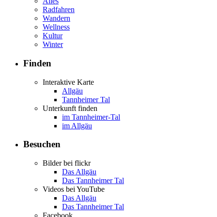
Alles
Radfahren
Wandern
Wellness
Kultur
Winter
Finden
Interaktive Karte
Allgäu
Tannheimer Tal
Unterkunft finden
im Tannheimer-Tal
im Allgäu
Besuchen
Bilder bei flickr
Das Allgäu
Das Tannheimer Tal
Videos bei YouTube
Das Allgäu
Das Tannheimer Tal
Facebook