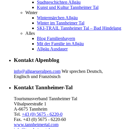
Stadtgeschichten Allgäu
Kunst und Kultur Tannheimer Tal
Winter
Wintermärchen Allgäu
Winter im Tannheimer Tal
SKI-TRAIL Tannheimer Tal – Bad Hindelang
Alles
Blog Familienbayern
Mit der Familie im Allgäu
Allgäu Ausdauer
Kontakt Alpenblog
info@allgaeueralpen.com
Wir sprechen Deutsch,
Englisch und Französisch
Kontakt Tannheimer-Tal
Tourismusverband Tannheimer Tal
Vilsalpseestraße 1
A-6675 Tannheim
Tel.
+43 (0) 5675 - 6220-0
Fax. +43 (0) 5675 - 6220-60
www.tannheimertal.com