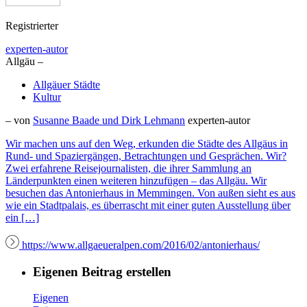
Registrierter
experten-autor
Allgäu –
Allgäuer Städte
Kultur
– von
Susanne Baade und Dirk Lehmann
experten-autor
Wir machen uns auf den Weg, erkunden die Städte des Allgäus in
Rund- und Spaziergängen, Betrachtungen und Gesprächen. Wir?
Zwei erfahrene Reisejournalisten, die ihrer Sammlung an
Länderpunkten einen weiteren hinzufügen – das Allgäu. Wir
besuchen das Antonierhaus in Memmingen. Von außen sieht es aus
wie ein Stadtpalais, es überrascht mit einer guten Ausstellung über
ein […]
https://www.allgaeueralpen.com/2016/02/antonierhaus/
Eigenen Beitrag erstellen
Eigenen