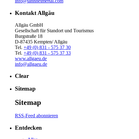
info@tannheimertal.com
Kontakt Allgäu
Allgäu GmbH
Gesellschaft für Standort und Tourismus
Burgstraße 18
D-87435 Kempten/ Allgäu
Tel.
+49 (0) 831 - 575 37 30
Tel.
+49 (0) 831 - 575 37 33
www.allgaeu.de
info@allgaeu.de
Clear
Sitemap
Sitemap
RSS-Feed abonnieren
Entdecken