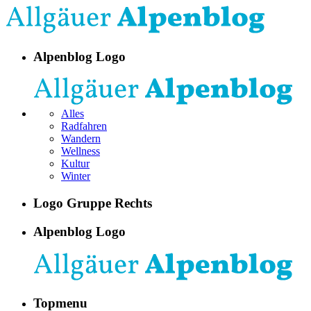
Alpenblog Logo
Alles
Radfahren
Wandern
Wellness
Kultur
Winter
Logo Gruppe Rechts
Alpenblog Logo
Topmenu