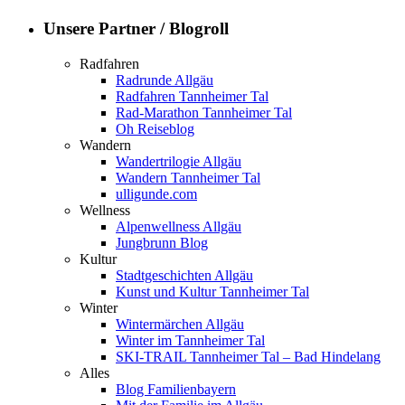
Unsere Partner / Blogroll
Radfahren
Radrunde Allgäu
Radfahren Tannheimer Tal
Rad-Marathon Tannheimer Tal
Oh Reiseblog
Wandern
Wandertrilogie Allgäu
Wandern Tannheimer Tal
ulligunde.com
Wellness
Alpenwellness Allgäu
Jungbrunn Blog
Kultur
Stadtgeschichten Allgäu
Kunst und Kultur Tannheimer Tal
Winter
Wintermärchen Allgäu
Winter im Tannheimer Tal
SKI-TRAIL Tannheimer Tal – Bad Hindelang
Alles
Blog Familienbayern