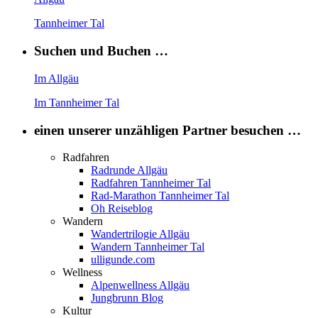
Tannheimer Tal
Suchen und Buchen …
Im Allgäu
Im Tannheimer Tal
einen unserer unzähligen Partner besuchen …
Radfahren
Radrunde Allgäu
Radfahren Tannheimer Tal
Rad-Marathon Tannheimer Tal
Oh Reiseblog
Wandern
Wandertrilogie Allgäu
Wandern Tannheimer Tal
ulligunde.com
Wellness
Alpenwellness Allgäu
Jungbrunn Blog
Kultur