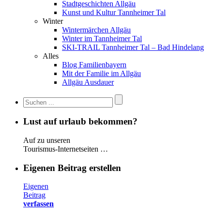
Stadtgeschichten Allgäu
Kunst und Kultur Tannheimer Tal
Winter
Wintermärchen Allgäu
Winter im Tannheimer Tal
SKI-TRAIL Tannheimer Tal – Bad Hindelang
Alles
Blog Familienbayern
Mit der Familie im Allgäu
Allgäu Ausdauer
Lust auf urlaub bekommen?
Auf zu unseren
Tourismus-Internetseiten …
Eigenen Beitrag erstellen
Eigenen
Beitrag
verfassen