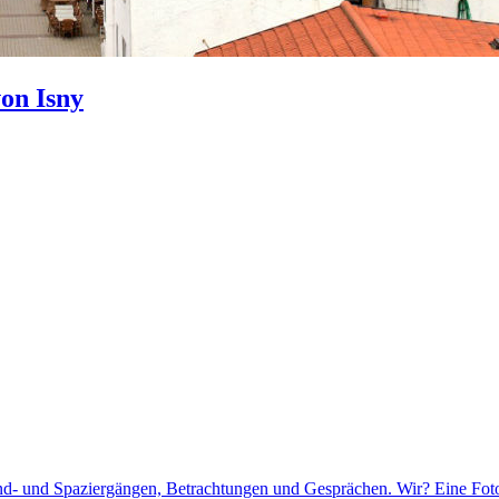
on Isny
d- und Spaziergängen, Betrachtungen und Gesprächen. Wir? Eine Fotog