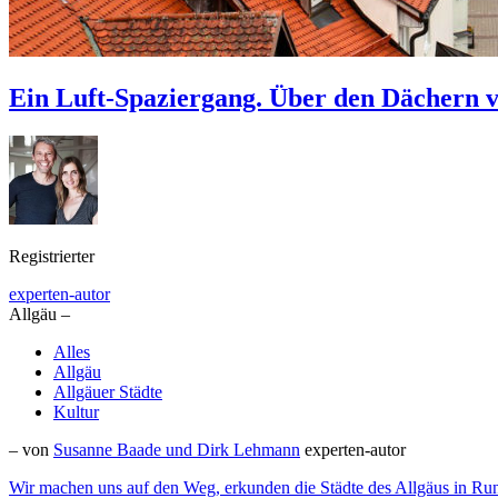
Ein Luft-Spaziergang. Über den Dächern v
Registrierter
experten-autor
Allgäu –
Alles
Allgäu
Allgäuer Städte
Kultur
– von
Susanne Baade und Dirk Lehmann
experten-autor
Wir machen uns auf den Weg, erkunden die Städte des Allgäus in Run