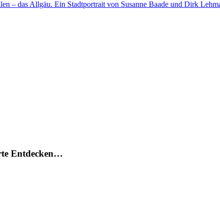
en – das Allgäu. Ein Stadtportrait von Susanne Baade und Dirk Lehm
arte Entdecken…