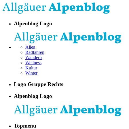
Alpenblog Logo
Alles
Radfahren
Wandern
Wellness
Kultur
Winter
Logo Gruppe Rechts
Alpenblog Logo
Topmenu