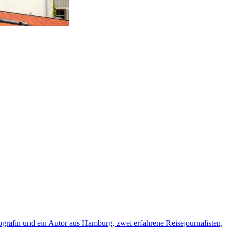
rafin und ein Autor aus Hamburg, zwei erfahrene Reisejournalisten,