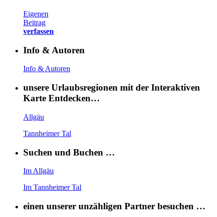
Eigenen
Beitrag
verfassen
Info & Autoren
Info & Autoren
unsere Urlaubsregionen mit der Interaktiven
Karte Entdecken…
Allgäu
Tannheimer Tal
Suchen und Buchen …
Im Allgäu
Im Tannheimer Tal
einen unserer unzähligen Partner besuchen …