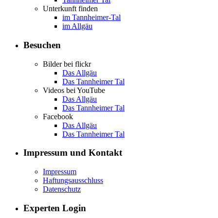
Unterkunft finden
im Tannheimer-Tal
im Allgäu
Besuchen
Bilder bei flickr
Das Allgäu
Das Tannheimer Tal
Videos bei YouTube
Das Allgäu
Das Tannheimer Tal
Facebook
Das Allgäu
Das Tannheimer Tal
Impressum und Kontakt
Impressum
Haftungsausschluss
Datenschutz
Experten Login