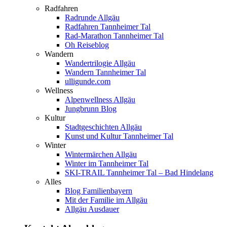
Radfahren
Radrunde Allgäu
Radfahren Tannheimer Tal
Rad-Marathon Tannheimer Tal
Oh Reiseblog
Wandern
Wandertrilogie Allgäu
Wandern Tannheimer Tal
ulligunde.com
Wellness
Alpenwellness Allgäu
Jungbrunn Blog
Kultur
Stadtgeschichten Allgäu
Kunst und Kultur Tannheimer Tal
Winter
Wintermärchen Allgäu
Winter im Tannheimer Tal
SKI-TRAIL Tannheimer Tal – Bad Hindelang
Alles
Blog Familienbayern
Mit der Familie im Allgäu
Allgäu Ausdauer