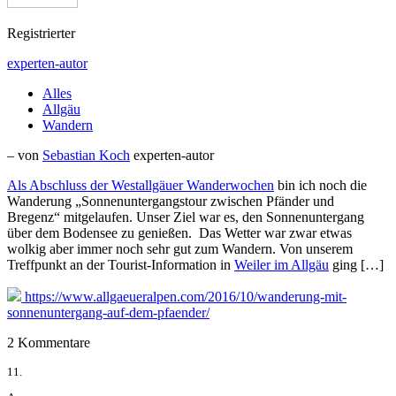
Registrierter
experten-autor
Alles
Allgäu
Wandern
– von
Sebastian Koch
experten-autor
Als Abschluss der
Westallgäuer Wanderwochen
bin ich noch die
Wanderung „Sonnenuntergangstour zwischen Pfänder und
Bregenz“ mitgelaufen. Unser Ziel war es, den Sonnenuntergang
über dem Bodensee zu genießen. Das Wetter war zwar etwas
wolkig aber immer noch sehr gut zum Wandern. Von unserem
Treffpunkt an der Tourist-Information in
Weiler im Allgäu
ging […]
https://www.allgaeueralpen.com/2016/10/wanderung-mit-
sonnenuntergang-auf-dem-pfaender/
2 Kommentare
11.