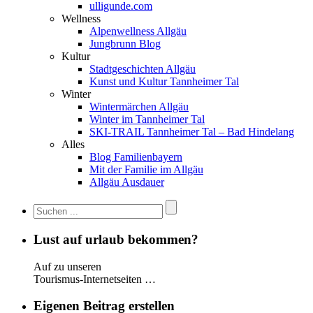
ulligunde.com
Wellness
Alpenwellness Allgäu
Jungbrunn Blog
Kultur
Stadtgeschichten Allgäu
Kunst und Kultur Tannheimer Tal
Winter
Wintermärchen Allgäu
Winter im Tannheimer Tal
SKI-TRAIL Tannheimer Tal – Bad Hindelang
Alles
Blog Familienbayern
Mit der Familie im Allgäu
Allgäu Ausdauer
Lust auf urlaub bekommen?
Auf zu unseren
Tourismus-Internetseiten …
Eigenen Beitrag erstellen