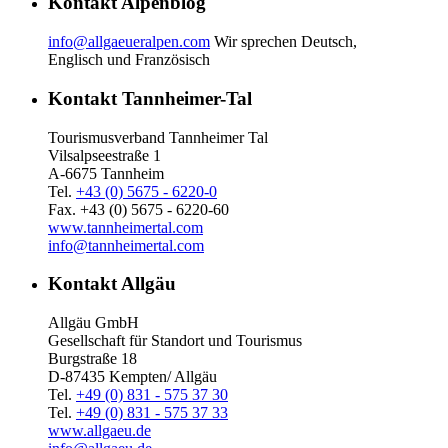
Kontakt Alpenblog
info@allgaeueralpen.com
Wir sprechen Deutsch,
Englisch und Französisch
Kontakt Tannheimer-Tal
Tourismusverband Tannheimer Tal
Vilsalpseestraße 1
A-6675 Tannheim
Tel.
+43 (0) 5675 - 6220-0
Fax. +43 (0) 5675 - 6220-60
www.tannheimertal.com
info@tannheimertal.com
Kontakt Allgäu
Allgäu GmbH
Gesellschaft für Standort und Tourismus
Burgstraße 18
D-87435 Kempten/ Allgäu
Tel.
+49 (0) 831 - 575 37 30
Tel.
+49 (0) 831 - 575 37 33
www.allgaeu.de