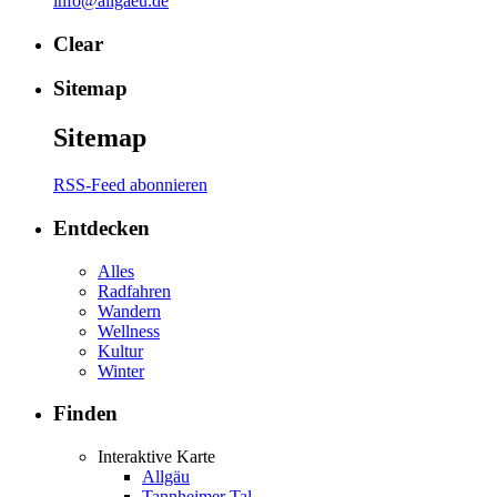
info@allgaeu.de
Clear
Sitemap
Sitemap
RSS-Feed abonnieren
Entdecken
Alles
Radfahren
Wandern
Wellness
Kultur
Winter
Finden
Interaktive Karte
Allgäu
Tannheimer Tal