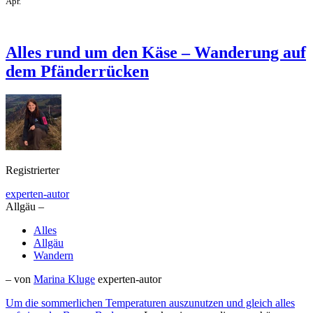
Apr.
Alles rund um den Käse – Wanderung auf
dem Pfänderrücken
Registrierter
experten-autor
Allgäu –
Alles
Allgäu
Wandern
– von
Marina Kluge
experten-autor
Um die sommerlichen Temperaturen auszunutzen und gleich alles