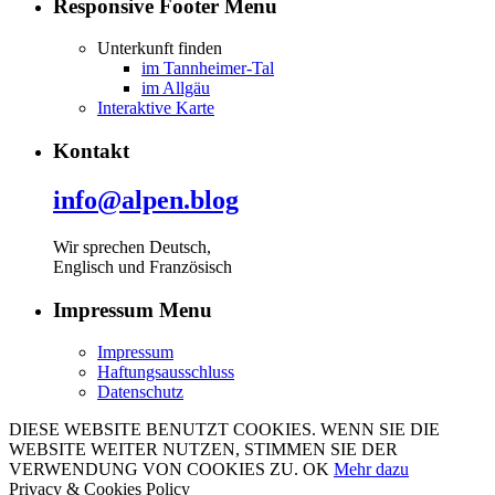
Responsive Footer Menu
Unterkunft finden
im Tannheimer-Tal
im Allgäu
Interaktive Karte
Kontakt
info@alpen.blog
Wir sprechen Deutsch,
Englisch und Französisch
Impressum Menu
Impressum
Haftungsausschluss
Datenschutz
DIESE WEBSITE BENUTZT COOKIES. WENN SIE DIE
WEBSITE WEITER NUTZEN, STIMMEN SIE DER
VERWENDUNG VON COOKIES ZU.
OK
Mehr dazu
Privacy & Cookies Policy