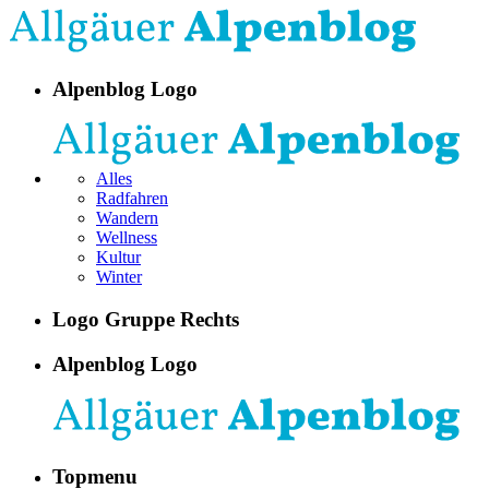
Alpenblog Logo
Alles
Radfahren
Wandern
Wellness
Kultur
Winter
Logo Gruppe Rechts
Alpenblog Logo
Topmenu