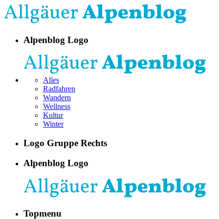
Alpenblog Logo
Alles
Radfahren
Wandern
Wellness
Kultur
Winter
Logo Gruppe Rechts
Alpenblog Logo
Topmenu