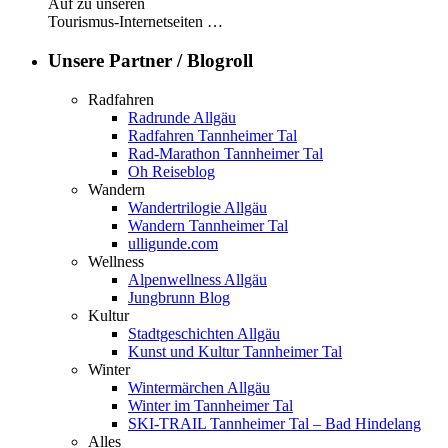
Auf zu unseren
Tourismus-Internetseiten …
Unsere Partner / Blogroll
Radfahren
Radrunde Allgäu
Radfahren Tannheimer Tal
Rad-Marathon Tannheimer Tal
Oh Reiseblog
Wandern
Wandertrilogie Allgäu
Wandern Tannheimer Tal
ulligunde.com
Wellness
Alpenwellness Allgäu
Jungbrunn Blog
Kultur
Stadtgeschichten Allgäu
Kunst und Kultur Tannheimer Tal
Winter
Wintermärchen Allgäu
Winter im Tannheimer Tal
SKI-TRAIL Tannheimer Tal – Bad Hindelang
Alles