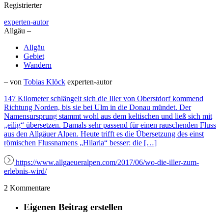
Registrierter
experten-autor
Allgäu –
Allgäu
Gebiet
Wandern
– von
Tobias Klöck
experten-autor
147 Kilometer schlängelt sich die Iller von Oberstdorf kommend
Richtung Norden, bis sie bei Ulm in die Donau mündet. Der
Namensursprung stammt wohl aus dem keltischen und ließ sich mit
„eilig“ übersetzen. Damals sehr passend für einen rauschenden Fluss
aus den Allgäuer Alpen. Heute trifft es die Übersetzung des einst
römischen Flussnamens „Hilaria“ besser: die […]
https://www.allgaeueralpen.com/2017/06/wo-die-iller-zum-
erlebnis-wird/
2 Kommentare
Eigenen Beitrag erstellen