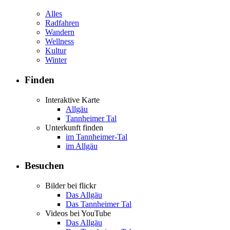
Alles
Radfahren
Wandern
Wellness
Kultur
Winter
Finden
Interaktive Karte
Allgäu
Tannheimer Tal
Unterkunft finden
im Tannheimer-Tal
im Allgäu
Besuchen
Bilder bei flickr
Das Allgäu
Das Tannheimer Tal
Videos bei YouTube
Das Allgäu