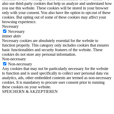
also use third-party cookies that help us analyze and understand how
you use this website. These cookies will be stored in your browser
only with your consent. You also have the option to opt-out of these
cookies. But opting out of some of these cookies may affect your
browsing experience.
Necessary
Necessary
immer aktiv
Necessary cookies are absolutely essential for the website to
function properly. This category only includes cookies that ensures
basic functionalities and security features of the website. These
cookies do not store any personal information.
Non-necessary
Non-necessary
Any cookies that may not be particularly necessary for the website
to function and is used specifically to collect user personal data via
analytics, ads, other embedded contents are termed as non-necessary
cookies. It is mandatory to procure user consent prior to running
these cookies on your website.
SPEICHERN & AKZEPTIEREN