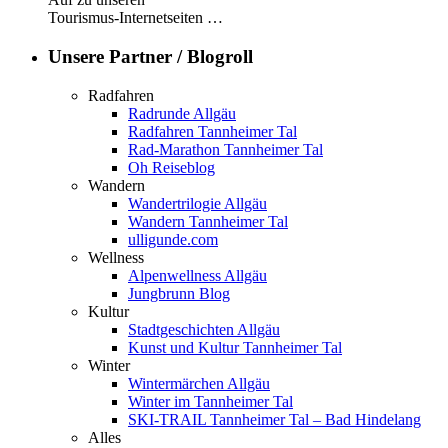
Tourismus-Internetseiten …
Unsere Partner / Blogroll
Radfahren
Radrunde Allgäu
Radfahren Tannheimer Tal
Rad-Marathon Tannheimer Tal
Oh Reiseblog
Wandern
Wandertrilogie Allgäu
Wandern Tannheimer Tal
ulligunde.com
Wellness
Alpenwellness Allgäu
Jungbrunn Blog
Kultur
Stadtgeschichten Allgäu
Kunst und Kultur Tannheimer Tal
Winter
Wintermärchen Allgäu
Winter im Tannheimer Tal
SKI-TRAIL Tannheimer Tal – Bad Hindelang
Alles