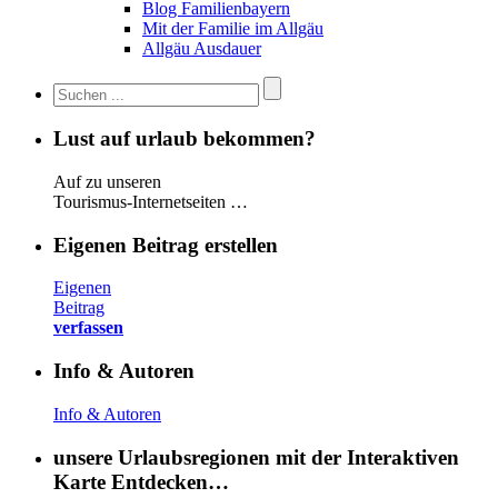
Blog Familienbayern
Mit der Familie im Allgäu
Allgäu Ausdauer
Lust auf urlaub bekommen?
Auf zu unseren
Tourismus-Internetseiten …
Eigenen Beitrag erstellen
Eigenen
Beitrag
verfassen
Info & Autoren
Info & Autoren
unsere Urlaubsregionen mit der Interaktiven
Karte Entdecken…