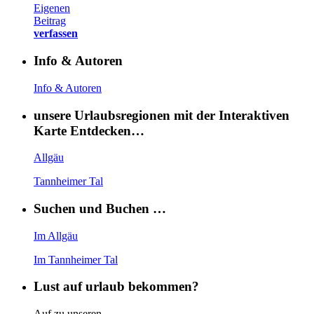
Eigenen
Beitrag
verfassen
Info & Autoren
Info & Autoren
unsere Urlaubsregionen mit der Interaktiven
Karte Entdecken…
Allgäu
Tannheimer Tal
Suchen und Buchen …
Im Allgäu
Im Tannheimer Tal
Lust auf urlaub bekommen?
Auf zu unseren