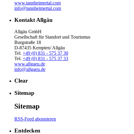
www.tannheimertal.com
info@tannheimertal.com
Kontakt Allgäu
Allgäu GmbH
Gesellschaft für Standort und Tourismus
Burgstraße 18
D-87435 Kempten/ Allgäu
Tel.
+49 (0) 831 - 575 37 30
Tel.
+49 (0) 831 - 575 37 33
www.allgaeu.de
info@allgaeu.de
Clear
Sitemap
Sitemap
RSS-Feed abonnieren
Entdecken