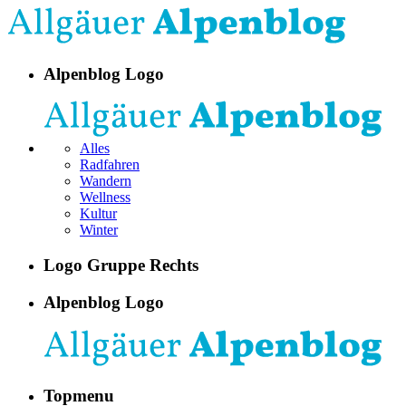
Alpenblog Logo
Alles
Radfahren
Wandern
Wellness
Kultur
Winter
Logo Gruppe Rechts
Alpenblog Logo
Topmenu