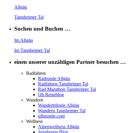
Allgäu
Tannheimer Tal
Suchen und Buchen …
Im Allgäu
Im Tannheimer Tal
einen unserer unzähligen Partner besuchen …
Radfahren
Radrunde Allgäu
Radfahren Tannheimer Tal
Rad-Marathon Tannheimer Tal
Oh Reiseblog
Wandern
Wandertrilogie Allgäu
Wandern Tannheimer Tal
ulligunde.com
Wellness
Alpenwellness Allgäu
Jungbrunn Blog