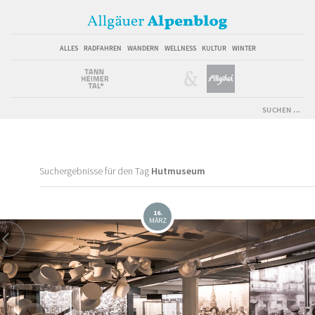
ALLES
RADFAHREN
WANDERN
WELLNESS
KULTUR
WINTER
Suchergebnisse für den Tag
Hutmuseum
16.
MÄRZ