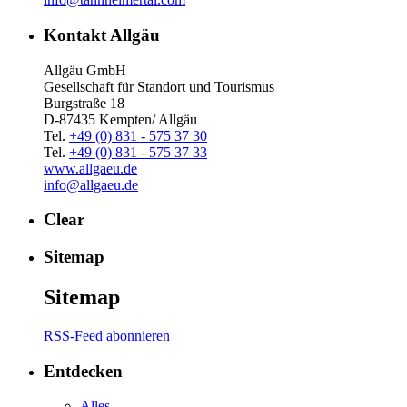
Kontakt Allgäu
Allgäu GmbH
Gesellschaft für Standort und Tourismus
Burgstraße 18
D-87435 Kempten/ Allgäu
Tel.
+49 (0) 831 - 575 37 30
Tel.
+49 (0) 831 - 575 37 33
www.allgaeu.de
info@allgaeu.de
Clear
Sitemap
Sitemap
RSS-Feed abonnieren
Entdecken
Alles