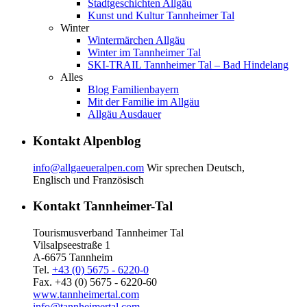
Stadtgeschichten Allgäu
Kunst und Kultur Tannheimer Tal
Winter
Wintermärchen Allgäu
Winter im Tannheimer Tal
SKI-TRAIL Tannheimer Tal – Bad Hindelang
Alles
Blog Familienbayern
Mit der Familie im Allgäu
Allgäu Ausdauer
Kontakt Alpenblog
info@allgaeueralpen.com
Wir sprechen Deutsch,
Englisch und Französisch
Kontakt Tannheimer-Tal
Tourismusverband Tannheimer Tal
Vilsalpseestraße 1
A-6675 Tannheim
Tel.
+43 (0) 5675 - 6220-0
Fax. +43 (0) 5675 - 6220-60
www.tannheimertal.com
info@tannheimertal.com