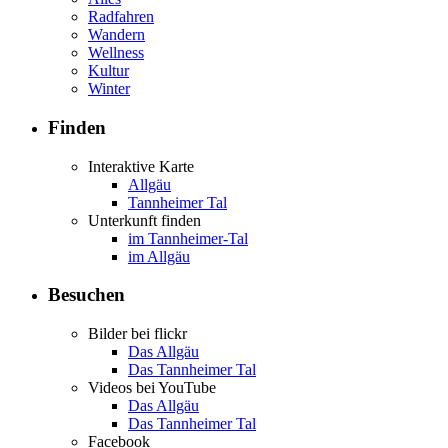
Radfahren
Wandern
Wellness
Kultur
Winter
Finden
Interaktive Karte
Allgäu
Tannheimer Tal
Unterkunft finden
im Tannheimer-Tal
im Allgäu
Besuchen
Bilder bei flickr
Das Allgäu
Das Tannheimer Tal
Videos bei YouTube
Das Allgäu
Das Tannheimer Tal
Facebook