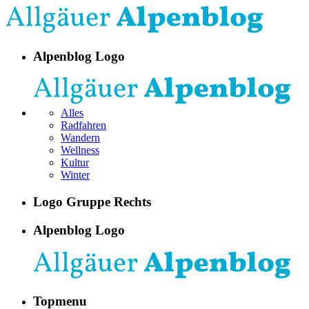
Alpenblog Logo
Alles
Radfahren
Wandern
Wellness
Kultur
Winter
Logo Gruppe Rechts
Alpenblog Logo
Topmenu