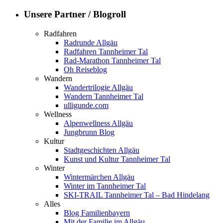
Unsere Partner / Blogroll
Radfahren
Radrunde Allgäu
Radfahren Tannheimer Tal
Rad-Marathon Tannheimer Tal
Oh Reiseblog
Wandern
Wandertrilogie Allgäu
Wandern Tannheimer Tal
ulligunde.com
Wellness
Alpenwellness Allgäu
Jungbrunn Blog
Kultur
Stadtgeschichten Allgäu
Kunst und Kultur Tannheimer Tal
Winter
Wintermärchen Allgäu
Winter im Tannheimer Tal
SKI-TRAIL Tannheimer Tal – Bad Hindelang
Alles
Blog Familienbayern
Mit der Familie im Allgäu