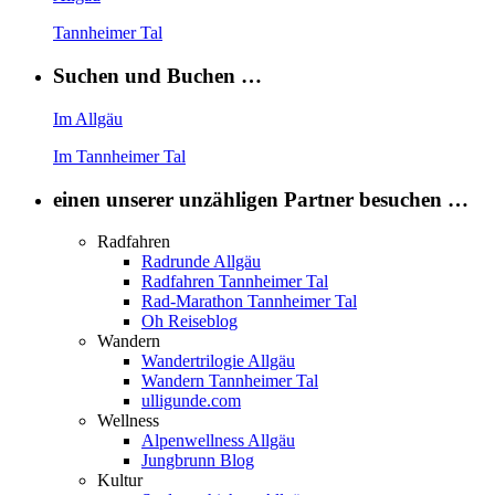
Tannheimer Tal
Suchen und Buchen …
Im Allgäu
Im Tannheimer Tal
einen unserer unzähligen Partner besuchen …
Radfahren
Radrunde Allgäu
Radfahren Tannheimer Tal
Rad-Marathon Tannheimer Tal
Oh Reiseblog
Wandern
Wandertrilogie Allgäu
Wandern Tannheimer Tal
ulligunde.com
Wellness
Alpenwellness Allgäu
Jungbrunn Blog
Kultur