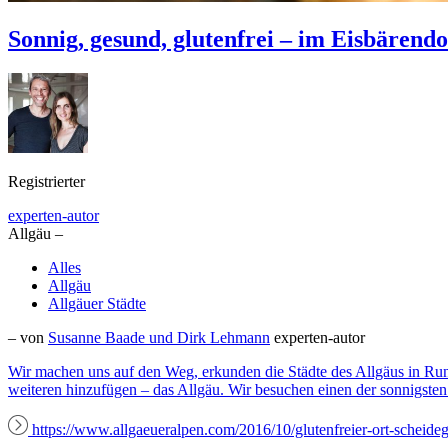
Sonnig, gesund, glutenfrei – im Eisbärend
Registrierter
experten-autor
Allgäu –
Alles
Allgäu
Allgäuer Städte
– von
Susanne Baade und Dirk Lehmann
experten-autor
Wir machen uns auf den Weg, erkunden die Städte des Allgäus in Ru
weiteren hinzufügen – das Allgäu. Wir besuchen einen der sonnigste
https://www.allgaeueralpen.com/2016/10/glutenfreier-ort-scheideg