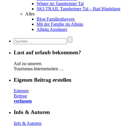
Winter im Tannheimer Tal
SKI-TRAIL Tannheimer Tal – Bad Hindelang
Alles
Blog Familienbayern
Mit der Familie im Allgäu
Allgäu Ausdauer
Lust auf urlaub bekommen?
Auf zu unseren
Tourismus-Internetseiten …
Eigenen Beitrag erstellen
Eigenen
Beitrag
verfassen
Info & Autoren
Info & Autoren