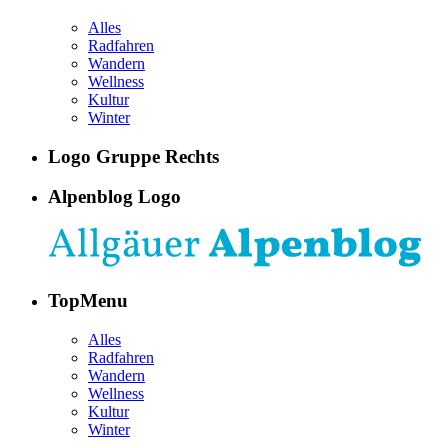
Alles
Radfahren
Wandern
Wellness
Kultur
Winter
Logo Gruppe Rechts
Alpenblog Logo
TopMenu
Alles
Radfahren
Wandern
Wellness
Kultur
Winter