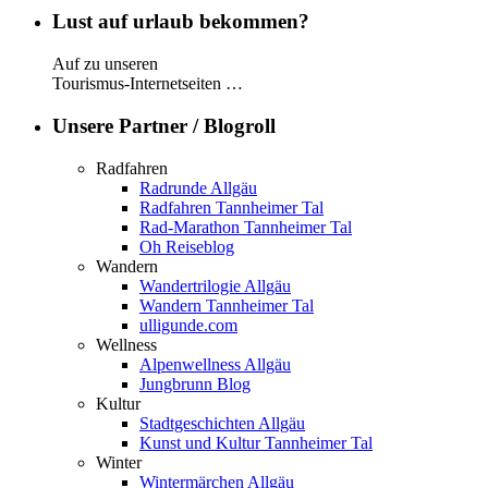
Lust auf urlaub bekommen?
Auf zu unseren
Tourismus-Internetseiten …
Unsere Partner / Blogroll
Radfahren
Radrunde Allgäu
Radfahren Tannheimer Tal
Rad-Marathon Tannheimer Tal
Oh Reiseblog
Wandern
Wandertrilogie Allgäu
Wandern Tannheimer Tal
ulligunde.com
Wellness
Alpenwellness Allgäu
Jungbrunn Blog
Kultur
Stadtgeschichten Allgäu
Kunst und Kultur Tannheimer Tal
Winter
Wintermärchen Allgäu