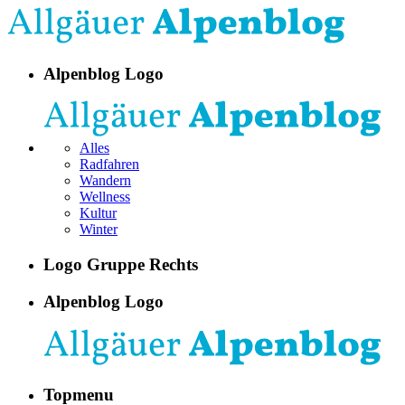
Alpenblog Logo
Alles
Radfahren
Wandern
Wellness
Kultur
Winter
Logo Gruppe Rechts
Alpenblog Logo
Topmenu