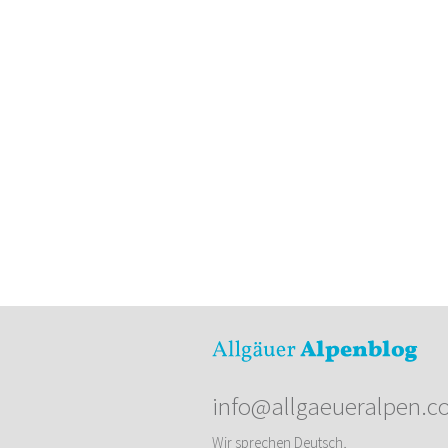
info@allgaeueralpen.c
Wir sprechen Deutsch,