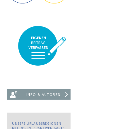
EIGENEN
BEITRAG
VERFASSEN
INFO & AUTOREN
UNSERE URLAUBSREGIONEN
MIT DER INTERAKTIVEN KARTE