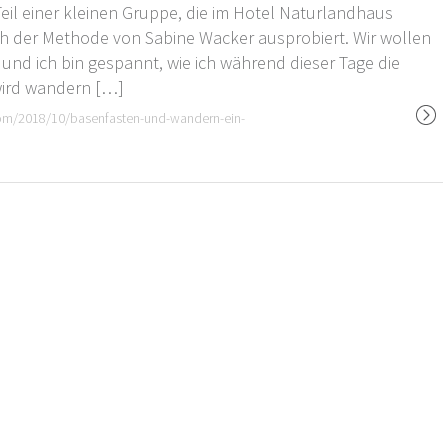
Teil einer kleinen Gruppe, die im
Hotel Naturlandhaus
 der Methode von Sabine Wacker ausprobiert. Wir wollen
nd ich bin gespannt, wie ich während dieser Tage die
wird wandern […]
com/2018/10/basenfasten-und-wandern-ein-