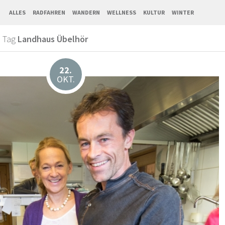
ALLES
RADFAHREN
WANDERN
WELLNESS
KULTUR
WINTER
n Tag
Landhaus Übelhör
22.
OKT.