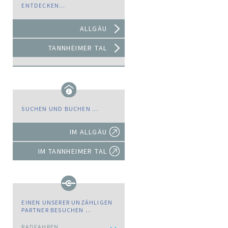
ENTDECKEN…
ALLGÄU
TANNHEIMER TAL
SUCHEN UND BUCHEN …
IM ALLGÄU
IM TANNHEIMER TAL
EINEN UNSERER UNZÄHLIGEN
PARTNER BESUCHEN …
RADFAHREN