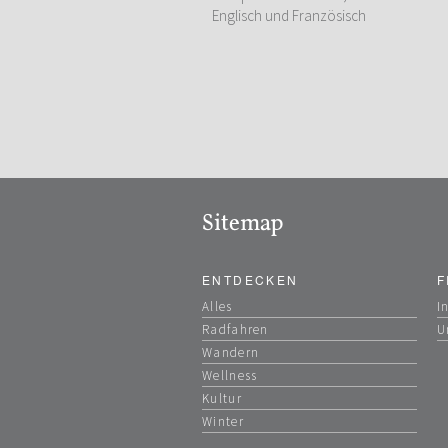
Englisch und Französisch
Sitemap
ENTDECKEN
F
Alles
I
Radfahren
U
Wandern
Wellness
Kultur
Winter