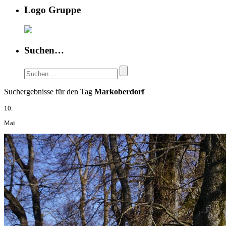
Logo Gruppe
Suchen…
Suchergebnisse für den Tag
Markoberdorf
10.
Mai