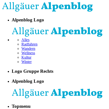
Alpenblog Logo
Alles
Radfahren
Wandern
Wellness
Kultur
Winter
Logo Gruppe Rechts
Alpenblog Logo
Topmenu