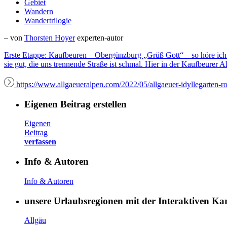
Gebiet
Wandern
Wandertrilogie
– von
Thorsten Hoyer
experten-autor
Erste Etappe: Kaufbeuren – Obergünzburg „Grüß Gott“ – so höre ich di
sie gut, die uns trennende Straße ist schmal. Hier in der Kaufbeurer A
https://www.allgaeueralpen.com/2022/05/allgaeuer-idyllegarten-r
Eigenen Beitrag erstellen
Eigenen
Beitrag
verfassen
Info & Autoren
Info & Autoren
unsere Urlaubsregionen mit der Interaktiven K
Allgäu