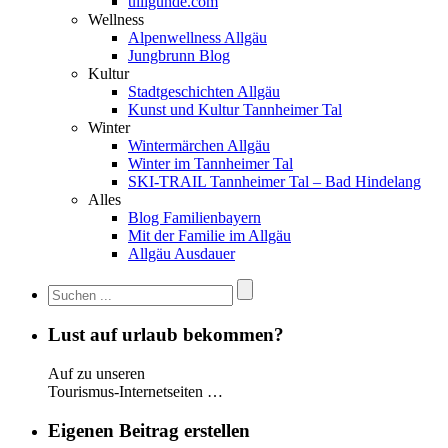
ulligunde.com
Wellness
Alpenwellness Allgäu
Jungbrunn Blog
Kultur
Stadtgeschichten Allgäu
Kunst und Kultur Tannheimer Tal
Winter
Wintermärchen Allgäu
Winter im Tannheimer Tal
SKI-TRAIL Tannheimer Tal – Bad Hindelang
Alles
Blog Familienbayern
Mit der Familie im Allgäu
Allgäu Ausdauer
Lust auf urlaub bekommen?
Auf zu unseren
Tourismus-Internetseiten …
Eigenen Beitrag erstellen