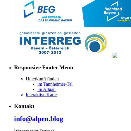
Responsive Footer Menu
Unterkunft finden
im Tannheimer-Tal
im Allgäu
Interaktive Karte
Kontakt
info@alpen.blog