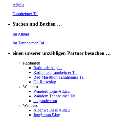
Allgäu
Tannheimer Tal
Suchen und Buchen …
Im Allgäu
Im Tannheimer Tal
einen unserer unzähligen Partner besuchen …
Radfahren
Radrunde Allgäu
Radfahren Tannheimer Tal
Rad-Marathon Tannheimer Tal
Oh Reiseblog
Wandern
Wandertrilogie Allgäu
Wandern Tannheimer Tal
ulligunde.com
Wellness
Alpenwellness Allgäu
Jungbrunn Blog