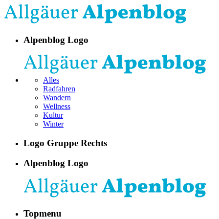
Alpenblog Logo
Alles
Radfahren
Wandern
Wellness
Kultur
Winter
Logo Gruppe Rechts
Alpenblog Logo
Topmenu