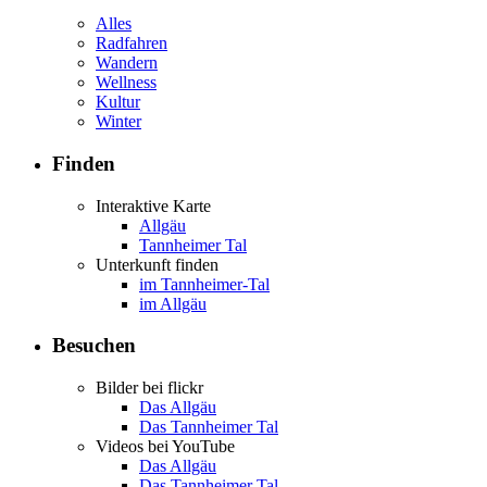
Alles
Radfahren
Wandern
Wellness
Kultur
Winter
Finden
Interaktive Karte
Allgäu
Tannheimer Tal
Unterkunft finden
im Tannheimer-Tal
im Allgäu
Besuchen
Bilder bei flickr
Das Allgäu
Das Tannheimer Tal
Videos bei YouTube
Das Allgäu
Das Tannheimer Tal