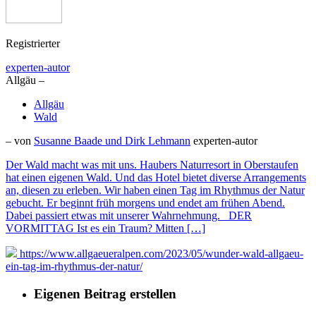
Registrierter
experten-autor
Allgäu –
Allgäu
Wald
– von
Susanne Baade und Dirk Lehmann
experten-autor
Der Wald macht was mit uns. Haubers Naturresort in Oberstaufen
hat einen eigenen Wald. Und das Hotel bietet diverse Arrangements
an, diesen zu erleben. Wir haben einen Tag im Rhythmus der Natur
gebucht. Er beginnt früh morgens und endet am frühen Abend.
Dabei passiert etwas mit unserer Wahrnehmung. DER
VORMITTAG Ist es ein Traum? Mitten […]
https://www.allgaeueralpen.com/2023/05/wunder-wald-allgaeu-
ein-tag-im-rhythmus-der-natur/
Eigenen Beitrag erstellen