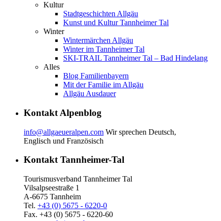
Kultur
Stadtgeschichten Allgäu
Kunst und Kultur Tannheimer Tal
Winter
Wintermärchen Allgäu
Winter im Tannheimer Tal
SKI-TRAIL Tannheimer Tal – Bad Hindelang
Alles
Blog Familienbayern
Mit der Familie im Allgäu
Allgäu Ausdauer
Kontakt Alpenblog
info@allgaeueralpen.com
Wir sprechen Deutsch,
Englisch und Französisch
Kontakt Tannheimer-Tal
Tourismusverband Tannheimer Tal
Vilsalpseestraße 1
A-6675 Tannheim
Tel.
+43 (0) 5675 - 6220-0
Fax. +43 (0) 5675 - 6220-60