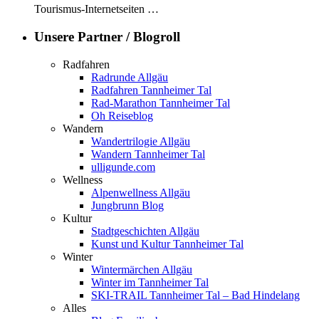
Tourismus-Internetseiten …
Unsere Partner / Blogroll
Radfahren
Radrunde Allgäu
Radfahren Tannheimer Tal
Rad-Marathon Tannheimer Tal
Oh Reiseblog
Wandern
Wandertrilogie Allgäu
Wandern Tannheimer Tal
ulligunde.com
Wellness
Alpenwellness Allgäu
Jungbrunn Blog
Kultur
Stadtgeschichten Allgäu
Kunst und Kultur Tannheimer Tal
Winter
Wintermärchen Allgäu
Winter im Tannheimer Tal
SKI-TRAIL Tannheimer Tal – Bad Hindelang
Alles