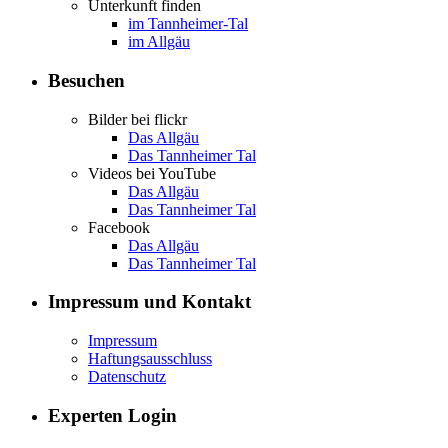
Unterkunft finden
im Tannheimer-Tal
im Allgäu
Besuchen
Bilder bei flickr
Das Allgäu
Das Tannheimer Tal
Videos bei YouTube
Das Allgäu
Das Tannheimer Tal
Facebook
Das Allgäu
Das Tannheimer Tal
Impressum und Kontakt
Impressum
Haftungsausschluss
Datenschutz
Experten Login