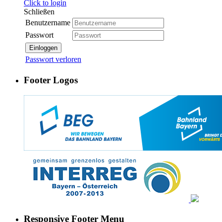
Click to login
Schließen
Benutzername
Passwort
Einloggen
Passwort verloren
Footer Logos
Responsive Footer Menu