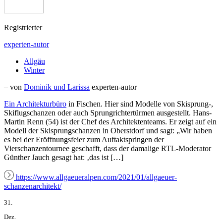
Registrierter
experten-autor
Allgäu
Winter
– von
Dominik und Larissa
experten-autor
Ein
Architekturbüro
in Fischen. Hier sind Modelle von Skisprung-,
Skiflugschanzen oder auch Sprungrichtertürmen ausgestellt. Hans-
Martin Renn (54) ist der Chef des Architektenteams. Er zeigt auf ein
Modell der Skisprungschanzen in Oberstdorf und sagt: „Wir haben
es bei der Eröffnungsfeier zum Auftaktspringen der
Vierschanzentournee geschafft, dass der damalige RTL-Moderator
Günther Jauch gesagt hat: ‚das ist […]
https://www.allgaeueralpen.com/2021/01/allgaeuer-
schanzenarchitekt/
31.
Dez.