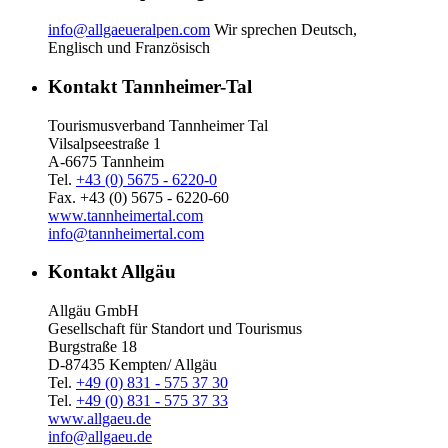
info@allgaeueralpen.com
Wir sprechen Deutsch,
Englisch und Französisch
Kontakt Tannheimer-Tal
Tourismusverband Tannheimer Tal
Vilsalpseestraße 1
A-6675 Tannheim
Tel.
+43 (0) 5675 - 6220-0
Fax. +43 (0) 5675 - 6220-60
www.tannheimertal.com
info@tannheimertal.com
Kontakt Allgäu
Allgäu GmbH
Gesellschaft für Standort und Tourismus
Burgstraße 18
D-87435 Kempten/ Allgäu
Tel.
+49 (0) 831 - 575 37 30
Tel.
+49 (0) 831 - 575 37 33
www.allgaeu.de
info@allgaeu.de