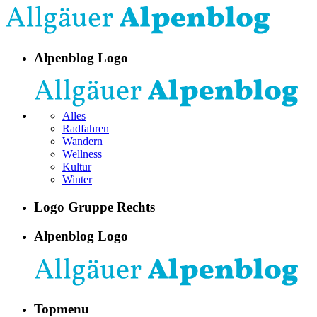
Alpenblog Logo
Alles
Radfahren
Wandern
Wellness
Kultur
Winter
Logo Gruppe Rechts
Alpenblog Logo
Topmenu