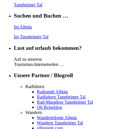
Tannheimer Tal
Suchen und Buchen …
Im Allgäu
Im Tannheimer Tal
Lust auf urlaub bekommen?
Auf zu unseren
Tourismus-Internetseiten …
Unsere Partner / Blogroll
Radfahren
Radrunde Allgäu
Radfahren Tannheimer Tal
Rad-Marathon Tannheimer Tal
Oh Reiseblog
Wandern
Wandertrilogie Allgäu
Wandern Tannheimer Tal
ulligunde.com