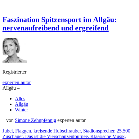
Faszination Spitzensport im Allgäu:
nervenaufreibend und ergreifend
Registrierter
experten-autor
Allgäu –
Alles
Allgäu
Winter
– von
Simone Zehnpfennig
experten-autor
Jubel, Flaggen, kreisende Hubschrauber, Stadionsprecher, 25.500
Zuschauer. Das ist die Vierschanzentournee. Klassische Musik,