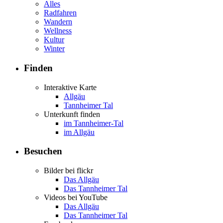
Alles
Radfahren
Wandern
Wellness
Kultur
Winter
Finden
Interaktive Karte
Allgäu
Tannheimer Tal
Unterkunft finden
im Tannheimer-Tal
im Allgäu
Besuchen
Bilder bei flickr
Das Allgäu
Das Tannheimer Tal
Videos bei YouTube
Das Allgäu
Das Tannheimer Tal