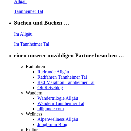
Allgäu
Tannheimer Tal
Suchen und Buchen …
Im Allgäu
Im Tannheimer Tal
einen unserer unzähligen Partner besuchen …
Radfahren
Radrunde Allgäu
Radfahren Tannheimer Tal
Rad-Marathon Tannheimer Tal
Oh Reiseblog
Wandern
Wandertrilogie Allgäu
Wandern Tannheimer Tal
ulligunde.com
Wellness
Alpenwellness Allgäu
Jungbrunn Blog
Kultur