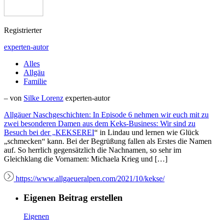
Registrierter
experten-autor
Alles
Allgäu
Familie
– von
Silke Lorenz
experten-autor
Allgäuer Naschgeschichten: In Episode 6 nehmen wir euch mit zu
zwei besonderen Damen aus dem Keks-Business: Wir sind zu
Besuch bei der „
KEKSEREI
“ in Lindau und lernen wie Glück
„schmecken“ kann. Bei der Begrüßung fallen als Erstes die Namen
auf. So herrlich gegensätzlich die Nachnamen, so sehr im
Gleichklang die Vornamen: Michaela Krieg und […]
https://www.allgaeueralpen.com/2021/10/kekse/
Eigenen Beitrag erstellen
Eigenen