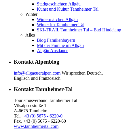
Stadtgeschichten Allgäu
Kunst und Kultur Tannheimer Tal
Winter
Wintermärchen Allgäu
Winter im Tannheimer Tal
SKI-TRAIL Tannheimer Tal – Bad Hindelang
Alles
Blog Familienbayern
Mit der Familie im Allgäu
Allgäu Ausdauer
Kontakt Alpenblog
info@allgaeueralpen.com
Wir sprechen Deutsch,
Englisch und Französisch
Kontakt Tannheimer-Tal
Tourismusverband Tannheimer Tal
Vilsalpseestraße 1
A-6675 Tannheim
Tel.
+43 (0) 5675 - 6220-0
Fax. +43 (0) 5675 - 6220-60
www.tannheimertal.com