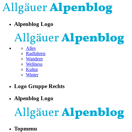
Alpenblog Logo
Alles
Radfahren
Wandern
Wellness
Kultur
Winter
Logo Gruppe Rechts
Alpenblog Logo
Topmenu