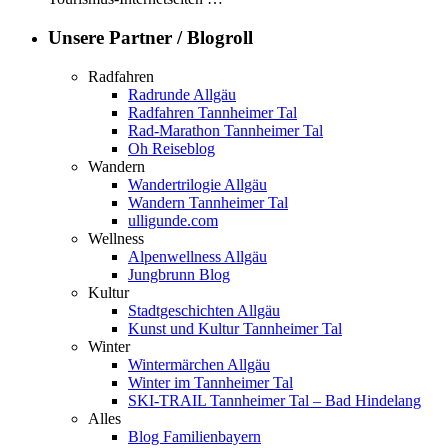
Unsere Partner / Blogroll
Radfahren
Radrunde Allgäu
Radfahren Tannheimer Tal
Rad-Marathon Tannheimer Tal
Oh Reiseblog
Wandern
Wandertrilogie Allgäu
Wandern Tannheimer Tal
ulligunde.com
Wellness
Alpenwellness Allgäu
Jungbrunn Blog
Kultur
Stadtgeschichten Allgäu
Kunst und Kultur Tannheimer Tal
Winter
Wintermärchen Allgäu
Winter im Tannheimer Tal
SKI-TRAIL Tannheimer Tal – Bad Hindelang
Alles
Blog Familienbayern