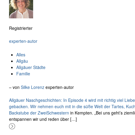
Registrierter
experten-autor
Alles
Allgäu
Allgäuer Städte
Familie
– von
Silke Lorenz
experten-autor
Allgäuer Naschgeschichten: In Episode 4 wird mit richtig viel Lieb
gebacken. Wir nehmen euch mit in die süße Welt der Tartes, Kuche
Backstube der
ZweiSchwestern
in Kempten. „Bei uns geht’s zieml
entspannen wir und reden über […]