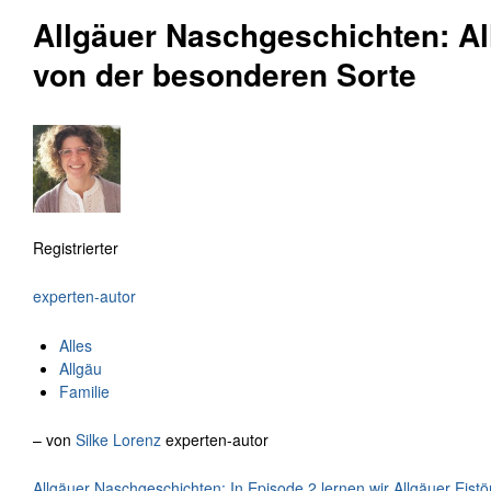
Allgäuer Naschgeschichten: Al
von der besonderen Sorte
Registrierter
experten-autor
Alles
Allgäu
Familie
– von
Silke Lorenz
experten-autor
Allgäuer Naschgeschichten: In Episode 2 lernen wir Allgäuer Eis