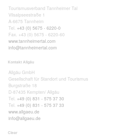
Tourismusverband Tannheimer Tal
Vilsalpseestraße 1
A-6675 Tannheim
Tel.
+43 (0) 5675 - 6220-0
Fax. +43 (0) 5675 - 6220-60
www.tannheimertal.com
info@tannheimertal.com
Kontakt Allgäu
Allgäu GmbH
Gesellschaft für Standort und Tourismus
Burgstraße 18
D-87435 Kempten/ Allgäu
Tel.
+49 (0) 831 - 575 37 30
Tel.
+49 (0) 831 - 575 37 33
www.allgaeu.de
info@allgaeu.de
Clear