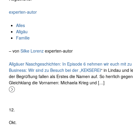
experten-autor
Alles
Allgäu
Familie
– von
Silke Lorenz
experten-autor
Allgäuer Naschgeschichten: In Episode 6 nehmen wir euch mit 
Business: Wir sind zu Besuch bei der „
KEKSEREI
“ in Lindau und 
der Begrüßung fallen als Erstes die Namen auf. So herrlich gege
Gleichklang die Vornamen: Michaela Krieg und […]
12.
Okt.