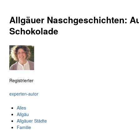
Allgäuer Naschgeschichten: Au
Schokolade
Registrierter
experten-autor
Alles
Allgäu
Allgäuer Städte
Familie