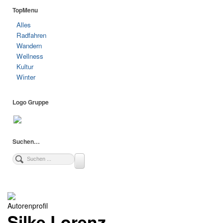
TopMenu
Alles
Radfahren
Wandern
Wellness
Kultur
Winter
Logo Gruppe
Suchen…
Autorenprofil
Silke Lorenz