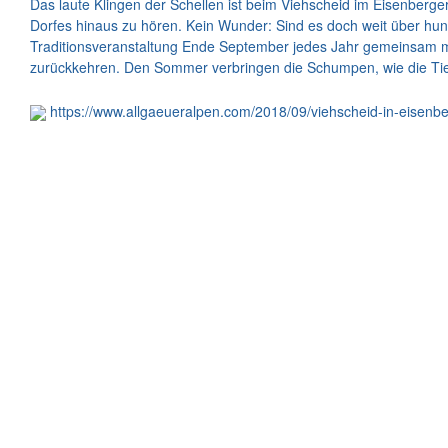
Das laute Klingen der Schellen ist beim Viehscheid im Eisenberger
Dorfes hinaus zu hören. Kein Wunder: Sind es doch weit über hund
Traditionsveranstaltung Ende September jedes Jahr gemeinsam mit
zurückkehren. Den Sommer verbringen die Schumpen, wie die Ti
https://www.allgaeueralpen.com/2018/09/viehscheid-in-eisenber