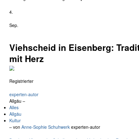
4.
Sep.
Viehscheid in Eisenberg: Tradi
mit Herz
Registrierter
experten-autor
Allgäu –
Alles
Allgäu
Kultur
– von
Anne-Sophie Schuhwerk
experten-autor