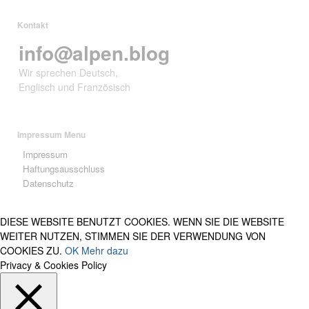
Kontakt
info@alpen.blog
Wir sprechen Deutsch,
Englisch und Französisch
Impressum Menu
Impressum
Haftungsausschluss
Datenschutz
DIESE WEBSITE BENUTZT COOKIES. WENN SIE DIE WEBSITE
WEITER NUTZEN, STIMMEN SIE DER VERWENDUNG VON
COOKIES ZU.
OK
Mehr dazu
Privacy & Cookies Policy