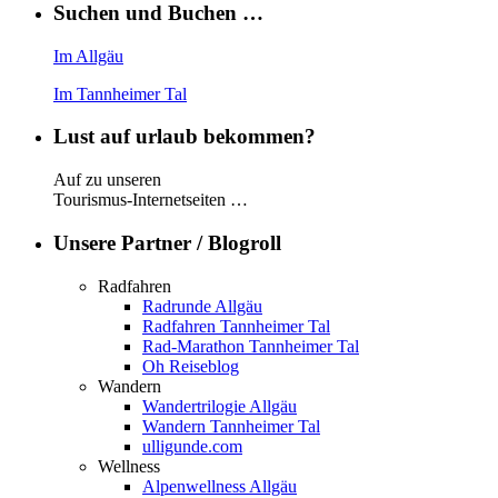
Suchen und Buchen …
Im Allgäu
Im Tannheimer Tal
Lust auf urlaub bekommen?
Auf zu unseren
Tourismus-Internetseiten …
Unsere Partner / Blogroll
Radfahren
Radrunde Allgäu
Radfahren Tannheimer Tal
Rad-Marathon Tannheimer Tal
Oh Reiseblog
Wandern
Wandertrilogie Allgäu
Wandern Tannheimer Tal
ulligunde.com
Wellness
Alpenwellness Allgäu