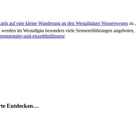
Karin auf eine kleine Wanderung an den
Westallgäuer Wasserwegen
zu „
werden im Westallgäu besonders viele Sennereiführungen angeboten, 
mmentaler-und-eiszeitfindlingen/
arte Entdecken…