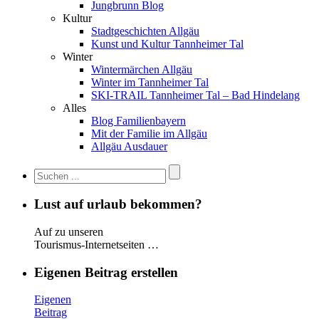
Jungbrunn Blog
Kultur
Stadtgeschichten Allgäu
Kunst und Kultur Tannheimer Tal
Winter
Wintermärchen Allgäu
Winter im Tannheimer Tal
SKI-TRAIL Tannheimer Tal – Bad Hindelang
Alles
Blog Familienbayern
Mit der Familie im Allgäu
Allgäu Ausdauer
Lust auf urlaub bekommen?
Auf zu unseren
Tourismus-Internetseiten …
Eigenen Beitrag erstellen
Eigenen
Beitrag