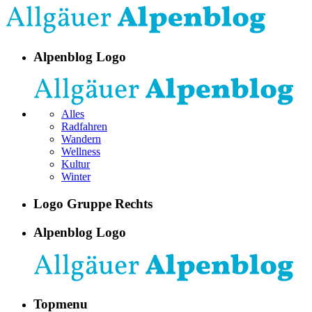
Alpenblog Logo
Alles
Radfahren
Wandern
Wellness
Kultur
Winter
Logo Gruppe Rechts
Alpenblog Logo
Topmenu