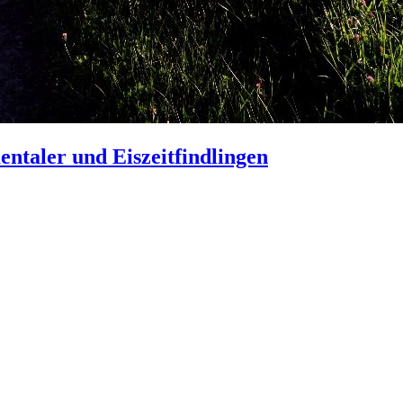
taler und Eiszeitfindlingen