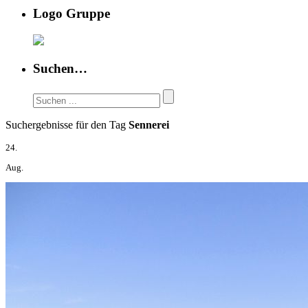
Logo Gruppe
Suchen…
Suchergebnisse für den Tag
Sennerei
24.
Aug.