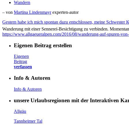
Wandern
– von
Martina Lindenmayr
experten-autor
Gestern habe ich mich spontan dazu entschlossen, meine Schwester 
Wanderung mit einer Sennerei-Besichtigung zu verbinden. Momentan 
https://www.allgaeueralpen.com/2016/08/wanderung-auf-spuren-von-e
Eigenen Beitrag erstellen
Eigenen
Beitrag
verfassen
Info & Autoren
Info & Autoren
unsere Urlaubsregionen mit der Interaktiven K
Allgäu
Tannheimer Tal