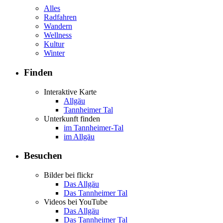
Alles
Radfahren
Wandern
Wellness
Kultur
Winter
Finden
Interaktive Karte
Allgäu
Tannheimer Tal
Unterkunft finden
im Tannheimer-Tal
im Allgäu
Besuchen
Bilder bei flickr
Das Allgäu
Das Tannheimer Tal
Videos bei YouTube
Das Allgäu
Das Tannheimer Tal