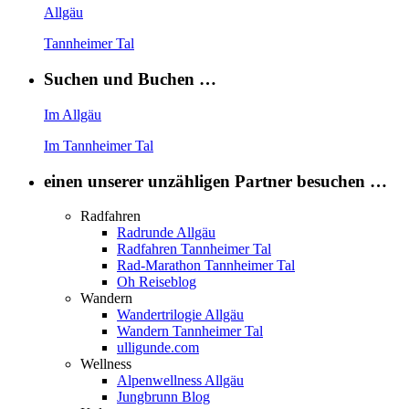
Allgäu
Tannheimer Tal
Suchen und Buchen …
Im Allgäu
Im Tannheimer Tal
einen unserer unzähligen Partner besuchen …
Radfahren
Radrunde Allgäu
Radfahren Tannheimer Tal
Rad-Marathon Tannheimer Tal
Oh Reiseblog
Wandern
Wandertrilogie Allgäu
Wandern Tannheimer Tal
ulligunde.com
Wellness
Alpenwellness Allgäu
Jungbrunn Blog