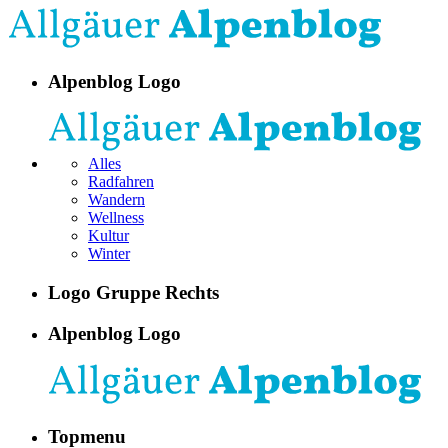
Alpenblog Logo
Alles
Radfahren
Wandern
Wellness
Kultur
Winter
Logo Gruppe Rechts
Alpenblog Logo
Topmenu