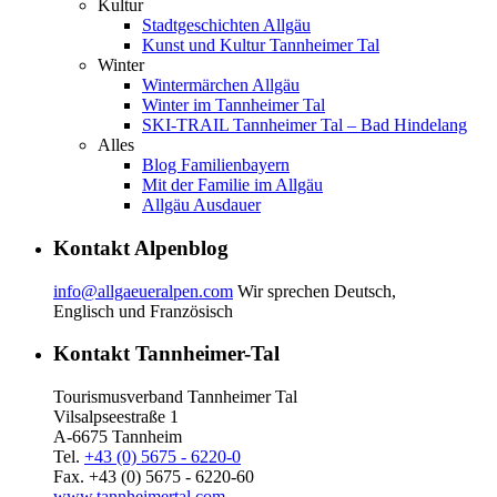
Kultur
Stadtgeschichten Allgäu
Kunst und Kultur Tannheimer Tal
Winter
Wintermärchen Allgäu
Winter im Tannheimer Tal
SKI-TRAIL Tannheimer Tal – Bad Hindelang
Alles
Blog Familienbayern
Mit der Familie im Allgäu
Allgäu Ausdauer
Kontakt Alpenblog
info@allgaeueralpen.com
Wir sprechen Deutsch,
Englisch und Französisch
Kontakt Tannheimer-Tal
Tourismusverband Tannheimer Tal
Vilsalpseestraße 1
A-6675 Tannheim
Tel.
+43 (0) 5675 - 6220-0
Fax. +43 (0) 5675 - 6220-60
www.tannheimertal.com