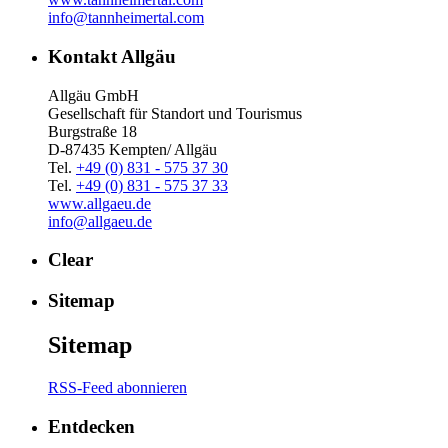
info@tannheimertal.com
Kontakt Allgäu
Allgäu GmbH
Gesellschaft für Standort und Tourismus
Burgstraße 18
D-87435 Kempten/ Allgäu
Tel.
+49 (0) 831 - 575 37 30
Tel.
+49 (0) 831 - 575 37 33
www.allgaeu.de
info@allgaeu.de
Clear
Sitemap
Sitemap
RSS-Feed abonnieren
Entdecken