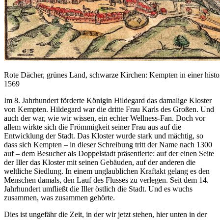
Rote Dächer, grünes Land, schwarze Kirchen: Kempten in einer histo
1569
Im 8. Jahrhundert förderte Königin Hildegard das damalige Kloster
von Kempten. Hildegard war die dritte Frau Karls des Großen. Und
auch der war, wie wir wissen, ein echter Wellness-Fan. Doch vor
allem wirkte sich die Frömmigkeit seiner Frau aus auf die
Entwicklung der Stadt. Das Kloster wurde stark und mächtig, so
dass sich Kempten – in dieser Schreibung tritt der Name nach 1300
auf – dem Besucher als Doppelstadt präsentierte: auf der einen Seite
der Iller das Kloster mit seinen Gebäuden, auf der anderen die
weltliche Siedlung. In einem unglaublichen Kraftakt gelang es den
Menschen damals, den Lauf des Flusses zu verlegen. Seit dem 14.
Jahrhundert umfließt die Iller östlich die Stadt. Und es wuchs
zusammen, was zusammen gehörte.
Dies ist ungefähr die Zeit, in der wir jetzt stehen, hier unten in der