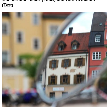
(Text)