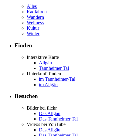
Alles
Radfahren
Wandern
Wellness
Kultur
Winter
Finden
Interaktive Karte
Allgäu
Tannheimer Tal
Unterkunft finden
im Tannheimer-Tal
im Allgäu
Besuchen
Bilder bei flickr
Das Allgäu
Das Tannheimer Tal
Videos bei YouTube
Das Allgäu
Das Tannheimer Tal