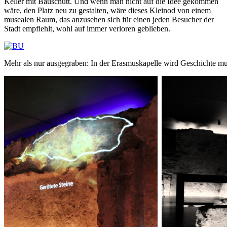
Keller mit Bauschutt. Und wenn man nicht auf die Idee gekommen
wäre, den Platz neu zu gestalten, wäre dieses Kleinod von einem
musealen Raum, das anzusehen sich für einen jeden Besucher der
Stadt empfiehlt, wohl auf immer verloren geblieben.
Mehr als nur ausgegraben: In der Erasmuskapelle wird Geschichte mul