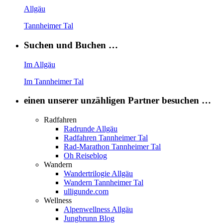
Allgäu
Tannheimer Tal
Suchen und Buchen …
Im Allgäu
Im Tannheimer Tal
einen unserer unzähligen Partner besuchen …
Radfahren
Radrunde Allgäu
Radfahren Tannheimer Tal
Rad-Marathon Tannheimer Tal
Oh Reiseblog
Wandern
Wandertrilogie Allgäu
Wandern Tannheimer Tal
ulligunde.com
Wellness
Alpenwellness Allgäu
Jungbrunn Blog