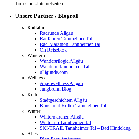
Tourismus-Internetseiten …
Unsere Partner / Blogroll
Radfahren
Radrunde Allgäu
Radfahren Tannheimer Tal
Rad-Marathon Tannheimer Tal
Oh Reiseblog
Wandern
Wandertrilogie Allgäu
Wandern Tannheimer Tal
ulligunde.com
Wellness
Alpenwellness Allgäu
Jungbrunn Blog
Kultur
Stadtgeschichten Allgäu
Kunst und Kultur Tannheimer Tal
Winter
Wintermärchen Allgäu
Winter im Tannheimer Tal
SKI-TRAIL Tannheimer Tal – Bad Hindelang
Alles