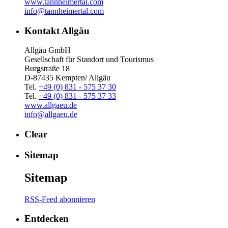
www.tannheimertal.com
info@tannheimertal.com
Kontakt Allgäu
Allgäu GmbH
Gesellschaft für Standort und Tourismus
Burgstraße 18
D-87435 Kempten/ Allgäu
Tel.
+49 (0) 831 - 575 37 30
Tel.
+49 (0) 831 - 575 37 33
www.allgaeu.de
info@allgaeu.de
Clear
Sitemap
Sitemap
RSS-Feed abonnieren
Entdecken