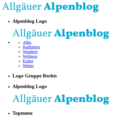
Alpenblog Logo
Alles
Radfahren
Wandern
Wellness
Kultur
Winter
Logo Gruppe Rechts
Alpenblog Logo
Topmenu