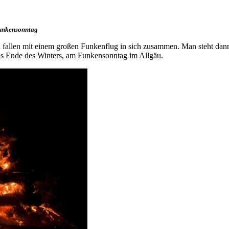
Funkensonntag
allen mit einem großen Funkenflug in sich zusammen. Man steht dann n
s Ende des Winters, am Funkensonntag im Allgäu.