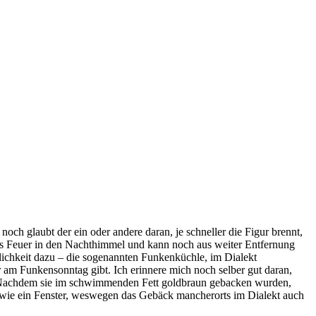
noch glaubt der ein oder andere daran, je schneller die Figur brennt,
as Feuer in den Nachthimmel und kann noch aus weiter Entfernung
ichkeit dazu – die sogenannten Funkenküchle, im Dialekt
 am Funkensonntag gibt. Ich erinnere mich noch selber gut daran,
e. Nachdem sie im schwimmenden Fett goldbraun gebacken wurden,
us wie ein Fenster, weswegen das Gebäck mancherorts im Dialekt auch