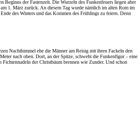
en Beginns der Fastenzeit. Die Wurzeln des Funkenfeuers liegen aber
fang am 1. März zurück. An diesem Tag wurde nämlich im alten Rom im
s Ende des Winters und das Kommen des Frühlings zu feiern. Denn
rzen Nachthimmel ehe die Männer am Reisig mit ihren Fackeln den
 Meter nach oben. Dort, an der Spitze, schwebt die Funkenfigur – eine
nen Fichtennadeln der Christbäum brennen wie Zunder. Und schon