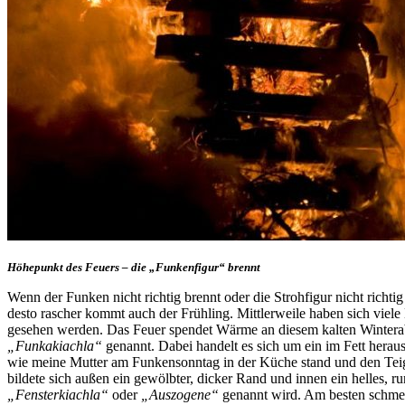
Höhepunkt des Feuers – die „Funkenfigur“ brennt
Wenn der Funken nicht richtig brennt oder die Strohfigur nicht richti
desto rascher kommt auch der Frühling. Mittlerweile haben sich vie
gesehen werden. Das Feuer spendet Wärme an diesem kalten Winterab
„Funkakiachla“
genannt. Dabei handelt es sich um ein im Fett hera
wie meine Mutter am Funkensonntag in der Küche stand und den Teig
bildete sich außen ein gewölbter, dicker Rand und innen ein helles,
„Fensterkiachla“
oder
„Auszogene“
genannt wird. Am besten schmec