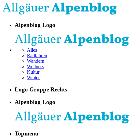
Alpenblog Logo
Alles
Radfahren
Wandern
Wellness
Kultur
Winter
Logo Gruppe Rechts
Alpenblog Logo
Topmenu