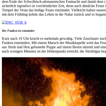
dem Ende der Schwäbisch-alemannischen Fastnacht und damit dem chris
sicherlich irgendwo in vorchristlicher Zeit, denn auch ähnliche Feu
Tempel der Vesta das heilige Feuer entzündet. Vielleicht haben un
mit dem Frühling kehrte das Leben in die Natur zurück und es begann 
Der Funken ist entzündet
Kurz nach 19 Uhr kracht es mehrmals gewaltig. Viele Zuschauer zuc
Funken entzünden. Mit einem Marsch der Musikkapelle wird das Feuer e
aus Stroh und Heu gebastelte Puppe auf einem Besen sitzend und ein
nach wenigen Minuten ist der Höhenpunkt erreicht: die Strohfigur be