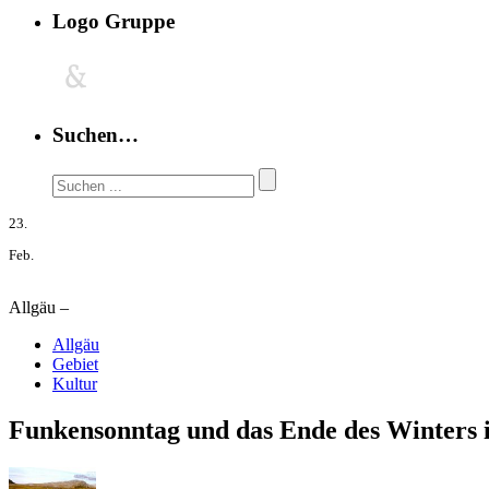
Logo Gruppe
Suchen…
23.
Feb.
Allgäu –
Allgäu
Gebiet
Kultur
Funkensonntag und das Ende des Winters 