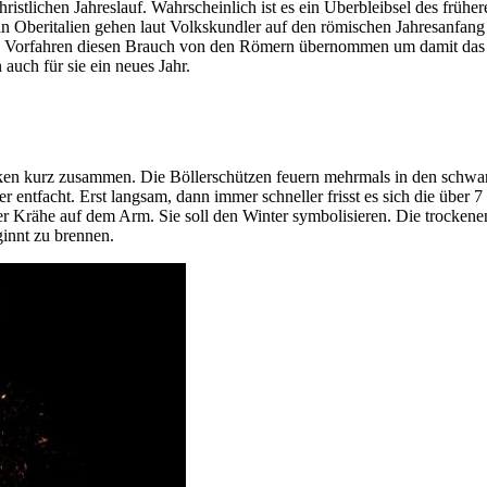
tlichen Jahreslauf. Wahrscheinlich ist es ein Überbleibsel des früher
er in Oberitalien gehen laut Volkskundler auf den römischen Jahresan
sere Vorfahren diesen Brauch von den Römern übernommen um damit da
auch für sie ein neues Jahr.
ken kurz zusammen. Die Böllerschützen feuern mehrmals in den schwa
ntfacht. Erst langsam, dann immer schneller frisst es sich die über 7
er Krähe auf dem Arm. Sie soll den Winter symbolisieren. Die trocke
ginnt zu brennen.