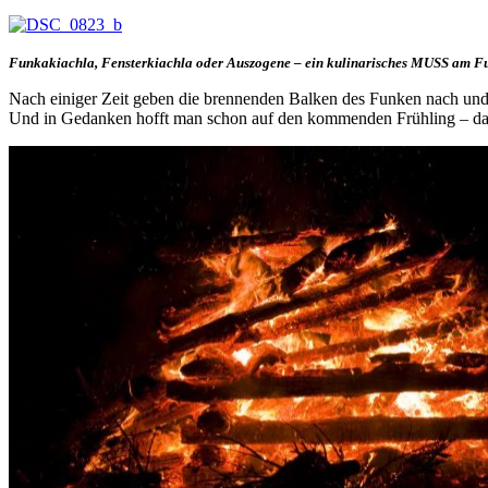
Funkakiachla, Fensterkiachla oder Auszogene – ein kulinarisches MUSS am 
Nach einiger Zeit geben die brennenden Balken des Funken nach und f
Und in Gedanken hofft man schon auf den kommenden Frühling – da