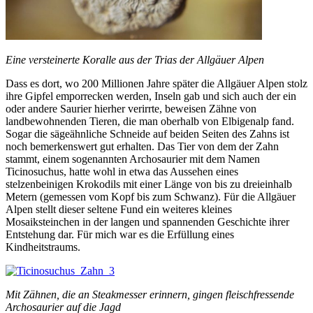
Eine versteinerte Koralle aus der Trias der Allgäuer Alpen
Dass es dort, wo 200 Millionen Jahre später die Allgäuer Alpen stolz
ihre Gipfel emporrecken werden, Inseln gab und sich auch der ein
oder andere Saurier hierher verirrte, beweisen Zähne von
landbewohnenden Tieren, die man oberhalb von Elbigenalp fand.
Sogar die sägeähnliche Schneide auf beiden Seiten des Zahns ist
noch bemerkenswert gut erhalten. Das Tier von dem der Zahn
stammt, einem sogenannten Archosaurier mit dem Namen
Ticinosuchus, hatte wohl in etwa das Aussehen eines
stelzenbeinigen Krokodils mit einer Länge von bis zu dreieinhalb
Metern (gemessen vom Kopf bis zum Schwanz). Für die Allgäuer
Alpen stellt dieser seltene Fund ein weiteres kleines
Mosaiksteinchen in der langen und spannenden Geschichte ihrer
Entstehung dar. Für mich war es die Erfüllung eines
Kindheitstraums.
Mit Zähnen, die an Steakmesser erinnern, gingen fleischfressende
Archosaurier auf die Jagd