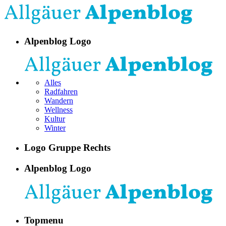
Alpenblog Logo
Alles
Radfahren
Wandern
Wellness
Kultur
Winter
Logo Gruppe Rechts
Alpenblog Logo
Topmenu