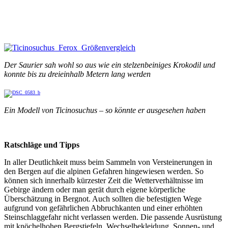
Der Saurier sah wohl so aus wie ein stelzenbeiniges Krokodil und
konnte bis zu dreieinhalb Metern lang werden
Ein Modell von Ticinosuchus – so könnte er ausgesehen haben
Ratschläge und Tipps
In aller Deutlichkeit muss beim Sammeln von Versteinerungen in
den Bergen auf die alpinen Gefahren hingewiesen werden. So
können sich innerhalb kürzester Zeit die Wetterverhältnisse im
Gebirge ändern oder man gerät durch eigene körperliche
Überschätzung in Bergnot. Auch sollten die befestigten Wege
aufgrund von gefährlichen Abbruchkanten und einer erhöhten
Steinschlaggefahr nicht verlassen werden. Die passende Ausrüstung
mit knöchelhohen Bergstiefeln, Wechselbekleidung, Sonnen- und