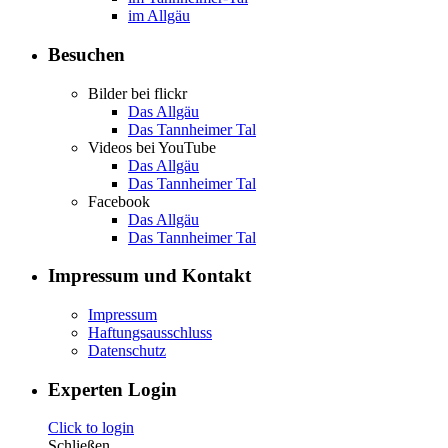
im Allgäu
Besuchen
Bilder bei flickr
Das Allgäu
Das Tannheimer Tal
Videos bei YouTube
Das Allgäu
Das Tannheimer Tal
Facebook
Das Allgäu
Das Tannheimer Tal
Impressum und Kontakt
Impressum
Haftungsausschluss
Datenschutz
Experten Login
Click to login
Schließen