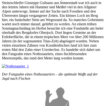
Steineschleifer Giuseppe Gulisano aus Immenstadt war ich auch in
den letzten Jahren mit Hammer und Meißel viel in den Allgäuer
Alpen unterwegs. Immer auf der Suche nach Fossilien und den
Überresten längst vergangener Zeiten. Ein kleines Loch im Berg
hier, ein funkelnder Stein am Wegesrand da. So manches Geheimnis
wartet noch immer darauf, gelüftet zu werden. An einem trüben
Sonntagnachmittag im Herbst besuchte ich eine Fundstelle am Iseler
oberhalb des Bergdorfes Oberjoch. Dort liegen Gesteine an der
Erdoberfläche, die in einem tropischen Meer vor über 200 Millionen
Jahren (in der sogenannten Trias-Zeit) abgelagert wurden. Neben
vielen einzelnen Zähnen von Korallenfischen fand ich hier zum
ersten Mal den Zahn einer Urzeitechse. Es handelte sich dabei um
den Fangzahn eines Nothosauriers, eines fischfressenden
Meeresreptils, das rund drei Meter lang werden konnte.
Der Fangzahn eines Nothosauriers – die optimale Waffe auf der
Jagd nach Fischen