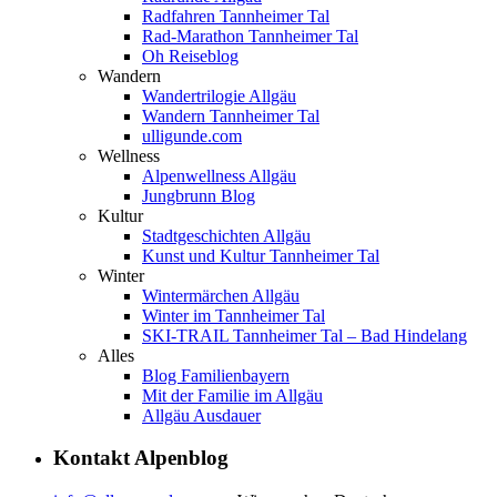
Radfahren Tannheimer Tal
Rad-Marathon Tannheimer Tal
Oh Reiseblog
Wandern
Wandertrilogie Allgäu
Wandern Tannheimer Tal
ulligunde.com
Wellness
Alpenwellness Allgäu
Jungbrunn Blog
Kultur
Stadtgeschichten Allgäu
Kunst und Kultur Tannheimer Tal
Winter
Wintermärchen Allgäu
Winter im Tannheimer Tal
SKI-TRAIL Tannheimer Tal – Bad Hindelang
Alles
Blog Familienbayern
Mit der Familie im Allgäu
Allgäu Ausdauer
Kontakt Alpenblog