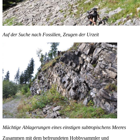
Auf der Suche nach Fossilien, Zeugen der Urzeit
Mächtige Ablagerungen eines einstigen subtropischens Meeres
Zusammen mit dem befreundeten Hobbysammler und