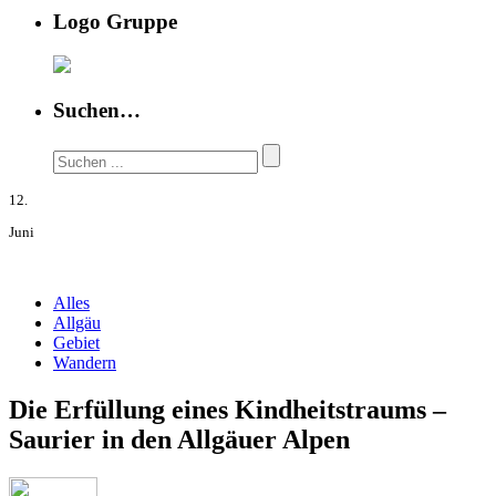
Logo Gruppe
Suchen…
12.
Juni
Alles
Allgäu
Gebiet
Wandern
Die Erfüllung eines Kindheitstraums –
Saurier in den Allgäuer Alpen