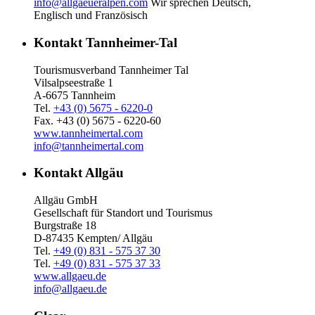
info@allgaeueralpen.com
Wir sprechen Deutsch,
Englisch und Französisch
Kontakt Tannheimer-Tal
Tourismusverband Tannheimer Tal
Vilsalpseestraße 1
A-6675 Tannheim
Tel.
+43 (0) 5675 - 6220-0
Fax. +43 (0) 5675 - 6220-60
www.tannheimertal.com
info@tannheimertal.com
Kontakt Allgäu
Allgäu GmbH
Gesellschaft für Standort und Tourismus
Burgstraße 18
D-87435 Kempten/ Allgäu
Tel.
+49 (0) 831 - 575 37 30
Tel.
+49 (0) 831 - 575 37 33
www.allgaeu.de
info@allgaeu.de