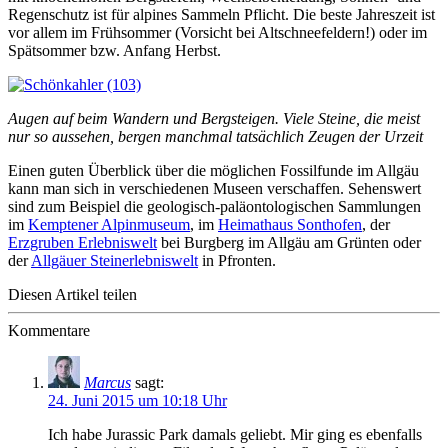
Regenschutz ist für alpines Sammeln Pflicht. Die beste Jahreszeit ist
vor allem im Frühsommer (Vorsicht bei Altschneefeldern!) oder im
Spätsommer bzw. Anfang Herbst.
Augen auf beim Wandern und Bergsteigen. Viele Steine, die meist
nur so aussehen, bergen manchmal tatsächlich Zeugen der Urzeit
Einen guten Überblick über die möglichen Fossilfunde im Allgäu
kann man sich in verschiedenen Museen verschaffen. Sehenswert
sind zum Beispiel die geologisch-paläontologischen Sammlungen
im
Kemptener Alpinmuseum
, im
Heimathaus Sonthofen
, der
Erzgruben Erlebniswelt
bei Burgberg im Allgäu am Grünten oder
der
Allgäuer Steinerlebniswelt
in Pfronten.
Diesen Artikel teilen
Kommentare
Marcus
sagt:
24. Juni 2015 um 10:18 Uhr
Ich habe Jurassic Park damals geliebt. Mir ging es ebenfalls