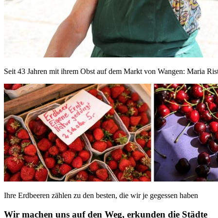
Seit 43 Jahren mit ihrem Obst auf dem Markt von Wangen: Maria Ris
Ihre Erdbeeren zählen zu den besten, die wir je gegessen haben
Wir machen uns auf den Weg, erkunden die Städte