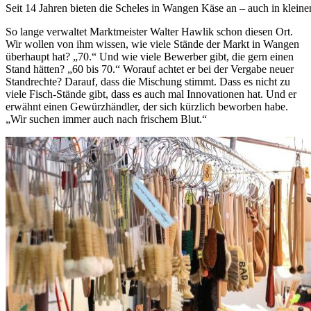
Seit 14 Jahren bieten die Scheles in Wangen Käse an – auch in klein
So lange verwaltet Marktmeister Walter Hawlik schon diesen Ort.
Wir wollen von ihm wissen, wie viele Stände der Markt in Wangen
überhaupt hat? „70.“ Und wie viele Bewerber gibt, die gern einen
Stand hätten? „60 bis 70.“ Worauf achtet er bei der Vergabe neuer
Standrechte? Darauf, dass die Mischung stimmt. Dass es nicht zu
viele Fisch-Stände gibt, dass es auch mal Innovationen hat. Und er
erwähnt einen Gewürzhändler, der sich kürzlich beworben habe.
„Wir suchen immer auch nach frischem Blut.“