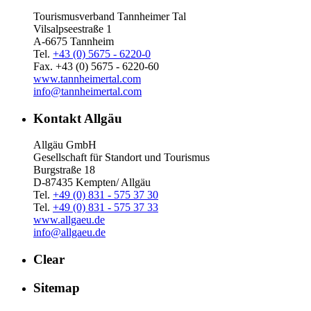
Tourismusverband Tannheimer Tal
Vilsalpseestraße 1
A-6675 Tannheim
Tel.
+43 (0) 5675 - 6220-0
Fax. +43 (0) 5675 - 6220-60
www.tannheimertal.com
info@tannheimertal.com
Kontakt Allgäu
Allgäu GmbH
Gesellschaft für Standort und Tourismus
Burgstraße 18
D-87435 Kempten/ Allgäu
Tel.
+49 (0) 831 - 575 37 30
Tel.
+49 (0) 831 - 575 37 33
www.allgaeu.de
info@allgaeu.de
Clear
Sitemap