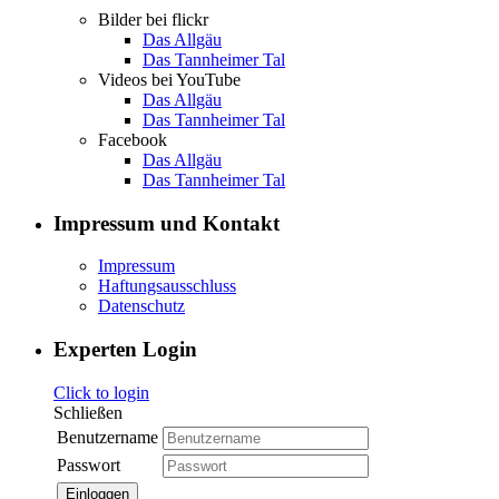
Bilder bei flickr
Das Allgäu
Das Tannheimer Tal
Videos bei YouTube
Das Allgäu
Das Tannheimer Tal
Facebook
Das Allgäu
Das Tannheimer Tal
Impressum und Kontakt
Impressum
Haftungsausschluss
Datenschutz
Experten Login
Click to login
Schließen
Benutzername
Passwort
Einloggen