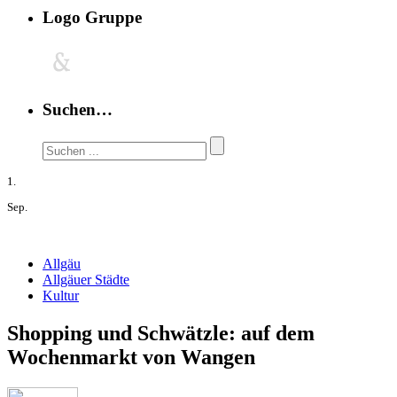
Logo Gruppe
Suchen…
1.
Sep.
Allgäu
Allgäuer Städte
Kultur
Shopping und Schwätzle: auf dem
Wochenmarkt von Wangen