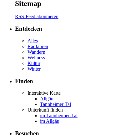
Sitemap
RSS-Feed abonnieren
Entdecken
Alles
Radfahren
Wandern
Wellness
Kultur
Winter
Finden
Interaktive Karte
Allgäu
Tannheimer Tal
Unterkunft finden
im Tannheimer-Tal
im Allgäu
Besuchen