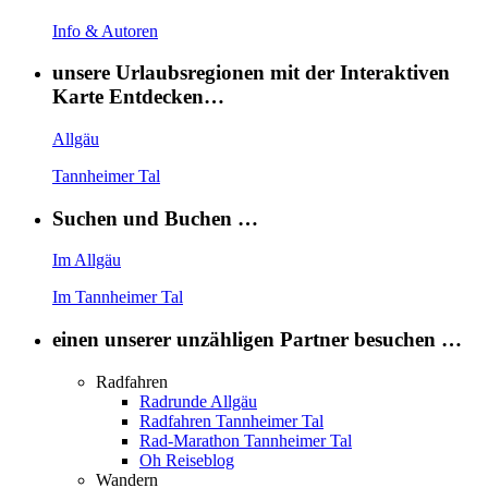
Info & Autoren
unsere Urlaubsregionen mit der Interaktiven
Karte Entdecken…
Allgäu
Tannheimer Tal
Suchen und Buchen …
Im Allgäu
Im Tannheimer Tal
einen unserer unzähligen Partner besuchen …
Radfahren
Radrunde Allgäu
Radfahren Tannheimer Tal
Rad-Marathon Tannheimer Tal
Oh Reiseblog
Wandern