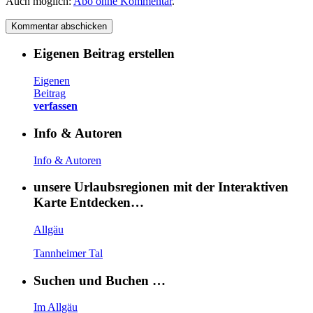
Auch möglich:
Abo ohne Kommentar
.
Eigenen Beitrag erstellen
Eigenen
Beitrag
verfassen
Info & Autoren
Info & Autoren
unsere Urlaubsregionen mit der Interaktiven
Karte Entdecken…
Allgäu
Tannheimer Tal
Suchen und Buchen …
Im Allgäu