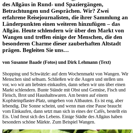
des Allgäus in Rund- und Spaziergängen,
Betrachtungen und Gesprächen. Wir? Zwei
erfahrene Reisejournalisten, die ihrer Sammlung an
Länderpunkten einen weiteren hinzufügen – das
Allgäu. Heute schlendern wir über den Markt von
Wangen und treffen einige der Menschen, die den
besonderen Charme dieser zauberhaften Altstadt
prägen. Begleiten Sie uns…
von Susanne Baade (Fotos) und Dirk Lehmann (Text)
Shopping und Schwätzle: auf dem Wochenmarkt von Wangen. Wir
Menschen sind seltsam. Schließen wir die Augen und stellen uns
vor, wo wir am liebsten einkaufen, dann sehen wir uns über einen
Markt schlendern. Bunte Stände mit Obst und Gemüse, Fisch und
Fleisch, Brot und Haushaltswaren. Am besten auf einem
Kopfsteinpflaster-Platz, umgeben von Altbauten. Es ist eng, aber
lebendig. Die Sonne scheint, und wenn man eine Pause braucht
vom Einkaufen, dann setzt man sich in eines der Cafés, bestellt ein
Eis. Und freut sich des Lebens. Einige Städte des Allgäus haben
besonders schöne Märkte. Zum Beispiel Wangen.