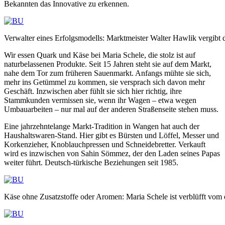
Bekannten das Innovative zu erkennen.
Verwalter eines Erfolgsmodells: Marktmeister Walter Hawlik vergibt 
Wir essen Quark und Käse bei Maria Schele, die stolz ist auf
naturbelassenen Produkte. Seit 15 Jahren steht sie auf dem Markt,
nahe dem Tor zum früheren Sauenmarkt. Anfangs mühte sie sich,
mehr ins Getümmel zu kommen, sie versprach sich davon mehr
Geschäft. Inzwischen aber fühlt sie sich hier richtig, ihre
Stammkunden vermissen sie, wenn ihr Wagen – etwa wegen
Umbauarbeiten – nur mal auf der anderen Straßenseite stehen muss.
Eine jahrzehntelange Markt-Tradition in Wangen hat auch der
Haushaltswaren-Stand. Hier gibt es Bürsten und Löffel, Messer und
Korkenzieher, Knoblauchpressen und Schneidebretter. Verkauft
wird es inzwischen von Sahin Sömmez, der den Laden seines Papas
weiter führt. Deutsch-türkische Beziehungen seit 1985.
Käse ohne Zusatzstoffe oder Aromen: Maria Schele ist verblüfft vom 