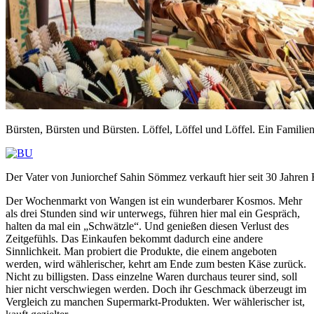
Bürsten, Bürsten und Bürsten. Löffel, Löffel und Löffel. Ein Familien
Der Vater von Juniorchef Sahin Sömmez verkauft hier seit 30 Jahren
Der Wochenmarkt von Wangen ist ein wunderbarer Kosmos. Mehr
als drei Stunden sind wir unterwegs, führen hier mal ein Gespräch,
halten da mal ein „Schwätzle“. Und genießen diesen Verlust des
Zeitgefühls. Das Einkaufen bekommt dadurch eine andere
Sinnlichkeit. Man probiert die Produkte, die einem angeboten
werden, wird wählerischer, kehrt am Ende zum besten Käse zurück.
Nicht zu billigsten. Dass einzelne Waren durchaus teurer sind, soll
hier nicht verschwiegen werden. Doch ihr Geschmack überzeugt im
Vergleich zu manchen Supermarkt-Produkten. Wer wählerischer ist,