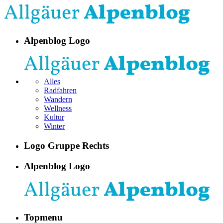
Alpenblog Logo
Alles
Radfahren
Wandern
Wellness
Kultur
Winter
Logo Gruppe Rechts
Alpenblog Logo
Topmenu