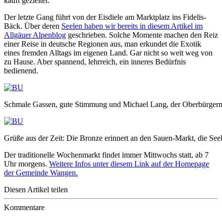
kauft gezielter.
Der letzte Gang führt von der Eisdiele am Marktplatz ins Fidelis-
Bäck. Über deren
Seelen haben wir bereits in diesem Artikel im
Allgäuer Alpenblog
geschrieben. Solche Momente machen den Reiz
einer Reise in deutsche Regionen aus, man erkundet die Exotik
eines fremden Alltags im eigenen Land. Gar nicht so weit weg von
zu Hause. Aber spannend, lehrreich, ein inneres Bedürfnis
bedienend.
Schmale Gassen, gute Stimmung und Michael Lang, der Oberbürger
Grüße aus der Zeit: Die Bronze erinnert an den Sauen-Markt, die Seel
Der traditionelle Wochenmarkt findet immer Mittwochs statt, ab 7
Uhr morgens.
Weitere Infos unter diesem Link auf der Homepage
der Gemeinde Wangen.
Diesen Artikel teilen
Kommentare