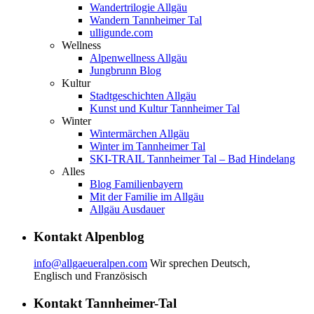
Wandertrilogie Allgäu
Wandern Tannheimer Tal
ulligunde.com
Wellness
Alpenwellness Allgäu
Jungbrunn Blog
Kultur
Stadtgeschichten Allgäu
Kunst und Kultur Tannheimer Tal
Winter
Wintermärchen Allgäu
Winter im Tannheimer Tal
SKI-TRAIL Tannheimer Tal – Bad Hindelang
Alles
Blog Familienbayern
Mit der Familie im Allgäu
Allgäu Ausdauer
Kontakt Alpenblog
info@allgaeueralpen.com
Wir sprechen Deutsch,
Englisch und Französisch
Kontakt Tannheimer-Tal