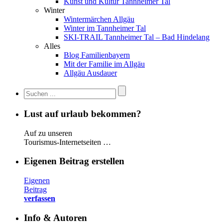
Kunst und Kultur Tannheimer Tal
Winter
Wintermärchen Allgäu
Winter im Tannheimer Tal
SKI-TRAIL Tannheimer Tal – Bad Hindelang
Alles
Blog Familienbayern
Mit der Familie im Allgäu
Allgäu Ausdauer
Lust auf urlaub bekommen?
Auf zu unseren
Tourismus-Internetseiten …
Eigenen Beitrag erstellen
Eigenen
Beitrag
verfassen
Info & Autoren