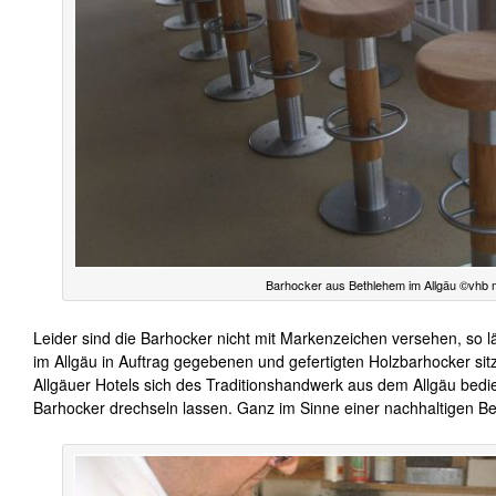
Barhocker aus Bethlehem im Allgäu ©vhb
Leider sind die Barhocker nicht mit Markenzeichen versehen, so lä
im Allgäu in Auftrag gegebenen und gefertigten Holzbarhocker sit
Allgäuer Hotels sich des Traditionshandwerk aus dem Allgäu bed
Barhocker drechseln lassen. Ganz im Sinne einer nachhaltigen 