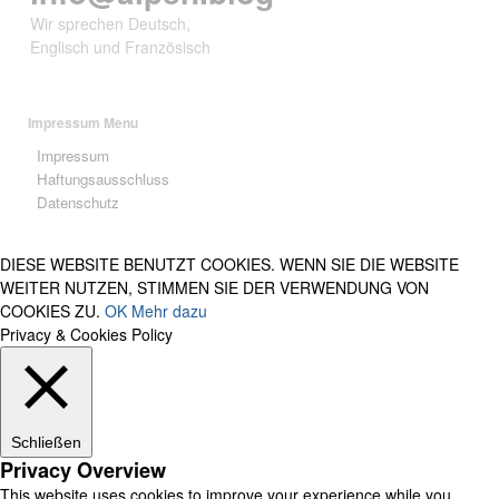
Wir sprechen Deutsch,
Englisch und Französisch
Impressum Menu
Impressum
Haftungsausschluss
Datenschutz
DIESE WEBSITE BENUTZT COOKIES. WENN SIE DIE WEBSITE
WEITER NUTZEN, STIMMEN SIE DER VERWENDUNG VON
COOKIES ZU.
OK
Mehr dazu
Privacy & Cookies Policy
Schließen
Privacy Overview
This website uses cookies to improve your experience while you