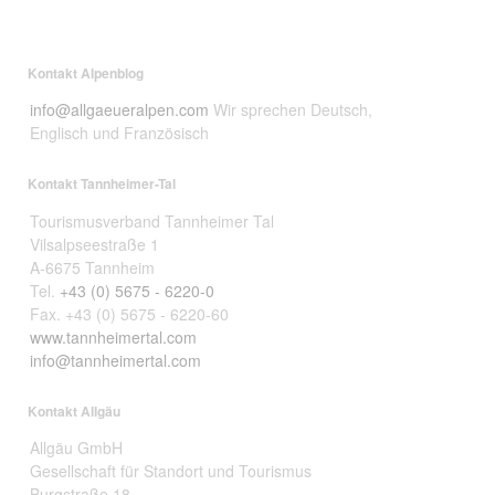
Kontakt Alpenblog
info@allgaeueralpen.com
Wir sprechen Deutsch,
Englisch und Französisch
Kontakt Tannheimer-Tal
Tourismusverband Tannheimer Tal
Vilsalpseestraße 1
A-6675 Tannheim
Tel.
+43 (0) 5675 - 6220-0
Fax. +43 (0) 5675 - 6220-60
www.tannheimertal.com
info@tannheimertal.com
Kontakt Allgäu
Allgäu GmbH
Gesellschaft für Standort und Tourismus
Burgstraße 18