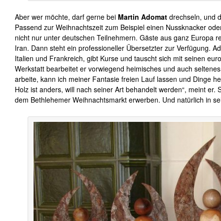
Aber wer möchte, darf gerne bei
Martin Adomat
drechseln, und d
Passend zur Weihnachtszeit zum Beispiel einen Nussknacker oder 
nicht nur unter deutschen Teilnehmern. Gäste aus ganz Europa r
Iran. Dann steht ein professioneller Übersetzter zur Verfügung. A
Italien und Frankreich, gibt Kurse und tauscht sich mit seinen eur
Werkstatt bearbeitet er vorwiegend heimisches und auch seltenes 
arbeite, kann ich meiner Fantasie freien Lauf lassen und Dinge he
Holz ist anders, will nach seiner Art behandelt werden“, meint er
dem Bethlehemer Weihnachtsmarkt erwerben. Und natürlich in se