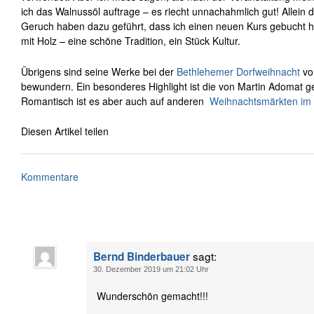
ich das Walnussöl auftrage – es riecht unnachahmlich gut! Allein
Geruch haben dazu geführt, dass ich einen neuen Kurs gebucht 
mit Holz – eine schöne Tradition, ein Stück Kultur.
Übrigens sind seine Werke bei der
Bethlehemer Dorfweihnacht
vo
bewundern. Ein besonderes Highlight ist die von Martin Adomat g
Romantisch ist es aber auch auf anderen
Weihnachtsmärkten im 
Diesen Artikel teilen
Kommentare
sagt:
Bernd Binderbauer
30. Dezember 2019 um 21:02 Uhr
Wunderschön gemacht!!!