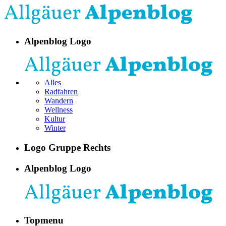
Alpenblog Logo
Alles
Radfahren
Wandern
Wellness
Kultur
Winter
Logo Gruppe Rechts
Alpenblog Logo
Topmenu