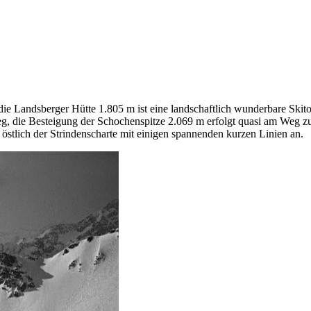
 Landsberger Hütte 1.805 m ist eine landschaftlich wunderbare Skitour
g, die Besteigung der Schochenspitze 2.069 m erfolgt quasi am Weg zu
 östlich der Strindenscharte mit einigen spannenden kurzen Linien an.