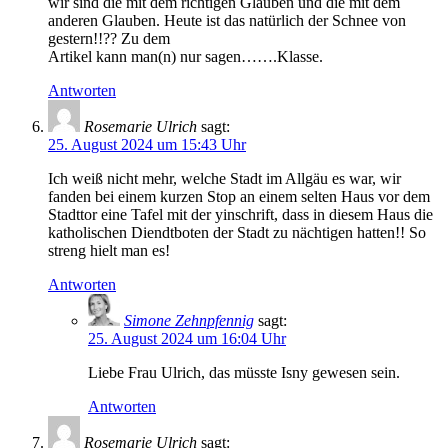
wir sind die mit dem richtigen Glauben und die mit dem
anderen Glauben. Heute ist das natürlich der Schnee von
gestern!!?? Zu dem
Artikel kann man(n) nur sagen…….Klasse.
Antworten
Rosemarie Ulrich
sagt:
25. August 2024 um 15:43 Uhr
Ich weiß nicht mehr, welche Stadt im Allgäu es war, wir
fanden bei einem kurzen Stop an einem selten Haus vor dem
Stadttor eine Tafel mit der yinschrift, dass in diesem Haus die
katholischen Diendtboten der Stadt zu nächtigen hatten!! So
streng hielt man es!
Antworten
Simone Zehnpfennig
sagt:
25. August 2024 um 16:04 Uhr
Liebe Frau Ulrich, das müsste Isny gewesen sein.
Antworten
Rosemarie Ulrich
sagt: