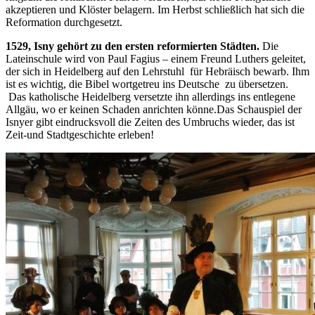
akzeptieren und Klöster belagern. Im Herbst schließlich hat sich die
Reformation durchgesetzt.
1529, Isny gehört zu den ersten reformierten Städten.
Die
Lateinschule wird von Paul Fagius – einem Freund Luthers geleitet,
der sich in Heidelberg auf den Lehrstuhl für Hebräisch bewarb. Ihm
ist es wichtig, die Bibel wortgetreu ins Deutsche zu übersetzen.
Das katholische Heidelberg versetzte ihn allerdings ins entlegene
Allgäu, wo er keinen Schaden anrichten könne.Das Schauspiel der
Isnyer gibt eindrucksvoll die Zeiten des Umbruchs wieder, das ist
Zeit-und Stadtgeschichte erleben!