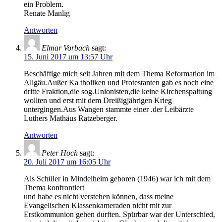
ein Problem.
Renate Manlig
Antworten
Elmar Vorbach
sagt:
15. Juni 2017 um 13:57 Uhr
Beschäftige mich seit Jahren mit dem Thema Reformation im
Allgäu.Außer Ka tholiken und Protestanten gab es noch eine
dritte Fraktion,die sog.Unionisten,die keine Kirchenspaltung
wollten und erst mit dem Dreißigjährigen Krieg
untergingen.Aus Wangen stammte einer .der Leibärzte
Luthers Mathäus Ratzeberger.
Antworten
Peter Hoch
sagt:
20. Juli 2017 um 16:05 Uhr
Als Schüler in Mindelheim geboren (1946) war ich mit dem
Thema konfrontiert
und habe es nicht verstehen können, dass meine
Evangelischen Klassenkameraden nicht mit zur
Erstkommunion gehen durften. Spürbar war der Unterschied,