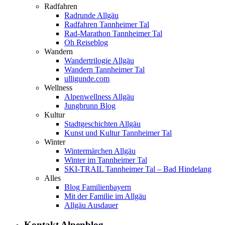
Radfahren
Radrunde Allgäu
Radfahren Tannheimer Tal
Rad-Marathon Tannheimer Tal
Oh Reiseblog
Wandern
Wandertrilogie Allgäu
Wandern Tannheimer Tal
ulligunde.com
Wellness
Alpenwellness Allgäu
Jungbrunn Blog
Kultur
Stadtgeschichten Allgäu
Kunst und Kultur Tannheimer Tal
Winter
Wintermärchen Allgäu
Winter im Tannheimer Tal
SKI-TRAIL Tannheimer Tal – Bad Hindelang
Alles
Blog Familienbayern
Mit der Familie im Allgäu
Allgäu Ausdauer
Kontakt Alpenblog