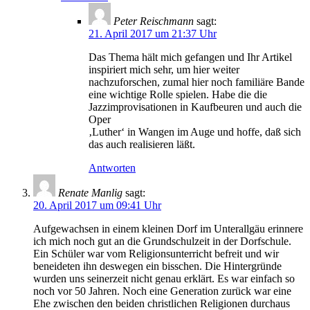
Peter Reischmann
sagt:
21. April 2017 um 21:37 Uhr
Das Thema hält mich gefangen und Ihr Artikel
inspiriert mich sehr, um hier weiter
nachzuforschen, zumal hier noch familiäre Bande
eine wichtige Rolle spielen. Habe die die
Jazzimprovisationen in Kaufbeuren und auch die
Oper
‚Luther‘ in Wangen im Auge und hoffe, daß sich
das auch realisieren läßt.
Antworten
Renate Manlig
sagt:
20. April 2017 um 09:41 Uhr
Aufgewachsen in einem kleinen Dorf im Unterallgäu erinnere
ich mich noch gut an die Grundschulzeit in der Dorfschule.
Ein Schüler war vom Religionsunterricht befreit und wir
beneideten ihn deswegen ein bisschen. Die Hintergründe
wurden uns seinerzeit nicht genau erklärt. Es war einfach so
noch vor 50 Jahren. Noch eine Generation zurück war eine
Ehe zwischen den beiden christlichen Religionen durchaus