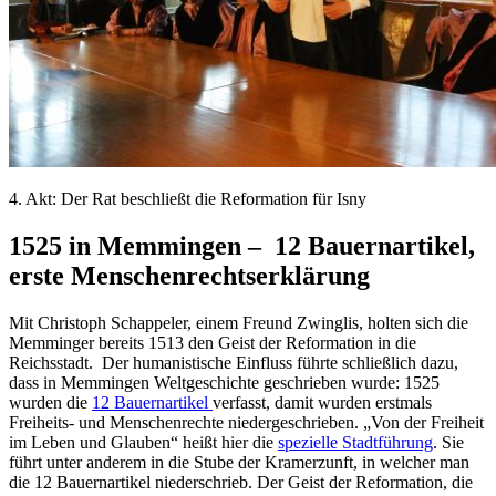
4. Akt: Der Rat beschließt die Reformation für Isny
1525 in Memmingen – 12 Bauernartikel,
erste Menschenrechtserklärung
Mit Christoph Schappeler, einem Freund Zwinglis, holten sich die
Memminger bereits 1513 den Geist der Reformation in die
Reichsstadt. Der humanistische Einfluss führte schließlich dazu,
dass in Memmingen Weltgeschichte geschrieben wurde: 1525
wurden die
12 Bauernartikel
verfasst, damit wurden erstmals
Freiheits- und Menschenrechte niedergeschrieben. „Von der Freiheit
im Leben und Glauben“ heißt hier die
spezielle Stadtführung
. Sie
führt unter anderem in die Stube der Kramerzunft, in welcher man
die 12 Bauernartikel niederschrieb. Der Geist der Reformation, die