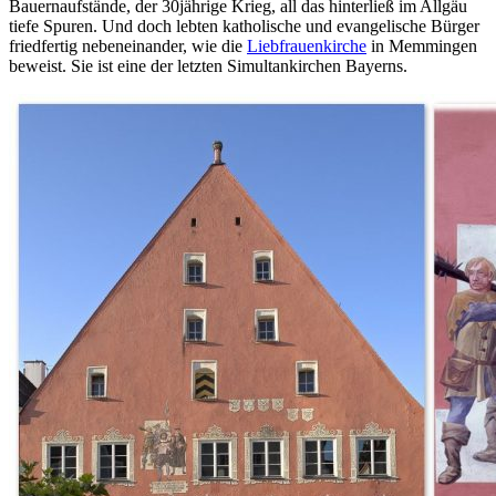
Bauernaufstände, der 30jährige Krieg, all das hinterließ im Allgäu
tiefe Spuren. Und doch lebten katholische und evangelische Bürger
friedfertig nebeneinander, wie die
Liebfrauenkirche
in Memmingen
beweist. Sie ist eine der letzten Simultankirchen Bayerns.