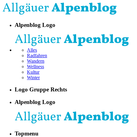
Alpenblog Logo
Alles
Radfahren
Wandern
Wellness
Kultur
Winter
Logo Gruppe Rechts
Alpenblog Logo
Topmenu