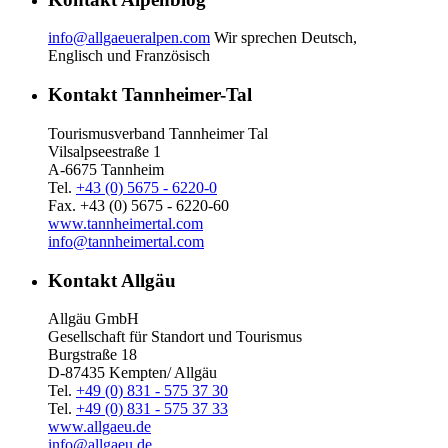
info@allgaeueralpen.com
Wir sprechen Deutsch,
Englisch und Französisch
Kontakt Tannheimer-Tal
Tourismusverband Tannheimer Tal
Vilsalpseestraße 1
A-6675 Tannheim
Tel.
+43 (0) 5675 - 6220-0
Fax. +43 (0) 5675 - 6220-60
www.tannheimertal.com
info@tannheimertal.com
Kontakt Allgäu
Allgäu GmbH
Gesellschaft für Standort und Tourismus
Burgstraße 18
D-87435 Kempten/ Allgäu
Tel.
+49 (0) 831 - 575 37 30
Tel.
+49 (0) 831 - 575 37 33
www.allgaeu.de
info@allgaeu.de