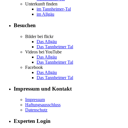
Unterkunft finden
im Tannheimer-Tal
im Allgäu
Besuchen
Bilder bei flickr
Das Allgäu
Das Tannheimer Tal
Videos bei YouTube
Das Allgäu
Das Tannheimer Tal
Facebook
Das Allgäu
Das Tannheimer Tal
Impressum und Kontakt
Impressum
Haftungsausschluss
Datenschutz
Experten Login