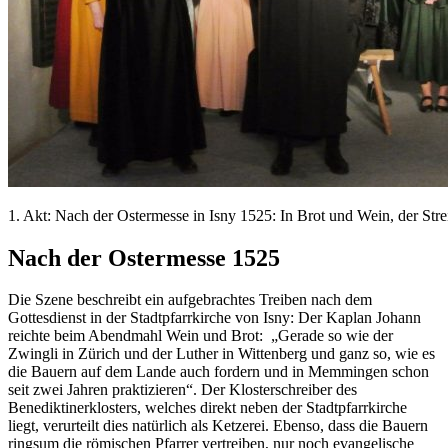
1. Akt: Nach der Ostermesse in Isny 1525: In Brot und Wein, der St
Nach der Ostermesse 1525
Die Szene beschreibt ein aufgebrachtes Treiben nach dem
Gottesdienst in der Stadtpfarrkirche von Isny: Der Kaplan Johann
reichte beim Abendmahl Wein und Brot: „Gerade so wie der
Zwingli in Zürich und der Luther in Wittenberg und ganz so, wie es
die Bauern auf dem Lande auch fordern und in Memmingen schon
seit zwei Jahren praktizieren“. Der Klosterschreiber des
Benediktinerklosters, welches direkt neben der Stadtpfarrkirche
liegt, verurteilt dies natürlich als Ketzerei. Ebenso, dass die Bauern
ringsum die römischen Pfarrer vertreiben, nur noch evangelische