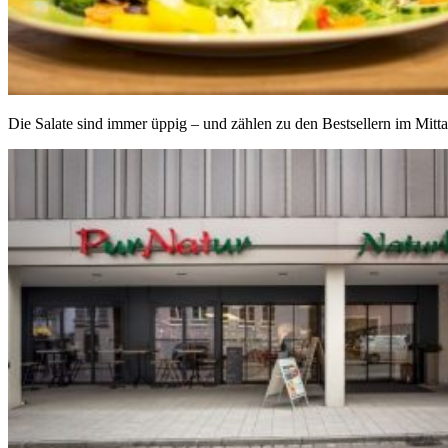
Die Salate sind immer üppig – und zählen zu den Bestsellern im Mitt