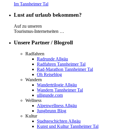
Im Tannheimer Tal
Lust auf urlaub bekommen?
Auf zu unseren
Tourismus-Internetseiten …
Unsere Partner / Blogroll
Radfahren
Radrunde Allgäu
Radfahren Tannheimer Tal
Rad-Marathon Tannheimer Tal
Oh Reiseblog
Wandern
Wandertrilogie Allgäu
Wandern Tannheimer Tal
ulligunde.com
Wellness
Alpenwellness Allgäu
Jungbrunn Blog
Kultur
Stadtgeschichten Allgäu
Kunst und Kultur Tannheimer Tal