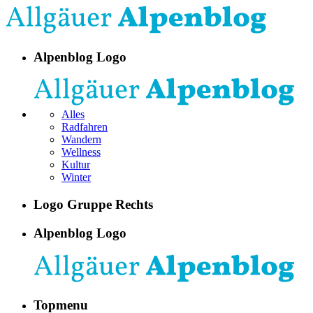
Alpenblog Logo
Alles
Radfahren
Wandern
Wellness
Kultur
Winter
Logo Gruppe Rechts
Alpenblog Logo
Topmenu