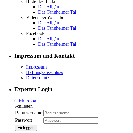
Bilder bei flickr
Das Allgäu
Das Tannheimer Tal
Videos bei YouTube
Das Allgäu
Das Tannheimer Tal
Facebook
Das Allgäu
Das Tannheimer Tal
Impressum und Kontakt
Impressum
Haftungsausschluss
Datenschutz
Experten Login
Click to login
Schließen
Benutzername
Passwort
Einloggen