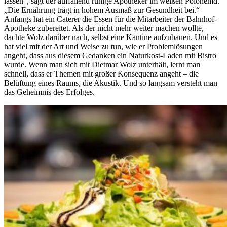
lassen“, sagt der auffallend ruhige Apotheker im weißen Polohemd.
„Die Ernährung trägt in hohem Ausmaß zur Gesundheit bei.“
Anfangs hat ein Caterer die Essen für die Mitarbeiter der Bahnhof-
Apotheke zubereitet. Als der nicht mehr weiter machen wollte,
dachte Wolz darüber nach, selbst eine Kantine aufzubauen. Und es
hat viel mit der Art und Weise zu tun, wie er Problemlösungen
angeht, dass aus diesem Gedanken ein Naturkost-Laden mit Bistro
wurde. Wenn man sich mit Dietmar Wolz unterhält, lernt man
schnell, dass er Themen mit großer Konsequenz angeht – die
Belüftung eines Raums, die Akustik. Und so langsam versteht man
das Geheimnis des Erfolges.