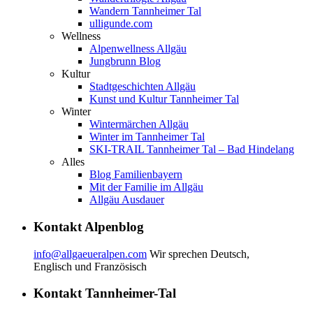
Wandern Tannheimer Tal
ulligunde.com
Wellness
Alpenwellness Allgäu
Jungbrunn Blog
Kultur
Stadtgeschichten Allgäu
Kunst und Kultur Tannheimer Tal
Winter
Wintermärchen Allgäu
Winter im Tannheimer Tal
SKI-TRAIL Tannheimer Tal – Bad Hindelang
Alles
Blog Familienbayern
Mit der Familie im Allgäu
Allgäu Ausdauer
Kontakt Alpenblog
info@allgaeueralpen.com
Wir sprechen Deutsch,
Englisch und Französisch
Kontakt Tannheimer-Tal