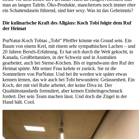
man an langen Tafeln. Öko-Produkte, mancherorts noch immer eher
ein Schattendasein führend, sind hier sexy. Was ist das Geheimnis?
Die kulinarische Kraft des Allgäus: Koch Tobi folgte dem Ruf
der Heimat
PurNatur-Koch Tobias „Tobi“ Pfeiffer könnte ein Grund sein. Ein
Baum von einem Kerl, mit einem sehr sympathischen Lachen – und
20 Jahren Berufs-Erfahrung. Er hat sich durch die Welt gekocht, in
Kanada, Großbritannien, in der Schweiz und in Australien
gearbeitet, auch bei Sterne-Köchen. Bis er irgendwann den Ruf der
Heimat spürte. Mit seiner Frau kehrte er zurück. Sie ist die
Sommeliere von PurNatur. Und bei ihr werden wir später etwas
kennen lernen, das wir auch bei Tobi bewundern: Gelassenheit. Ein
Koch, der mit viel Ruhe arbeitet, der keine Diva ist. Der
Qualitätsstandards formuliert, aber keinen Einheitsgeschmack
fordert. Der sein Team machen lässt. Und doch die Zügel in der
Hand hält. Cool.