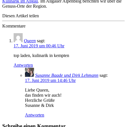
Kulinarik im Allgäu
. Im Allgäuer Alpenblog berichten wir über die
Genuss-Orte der Region.
Diesen Artikel teilen
Kommentare
Queen
sagt:
17. Juni 2019 um 00:46 Uhr
top laden, kulinarik in kempten
Antworten
Susanne Baade und Dirk Lehmann
sagt:
17. Juni 2019 um 14:46 Uhr
Liebe Queen,
das finden wir auch!
Herzliche Grüße
Susanne & Dirk
Antworten
Schreibe einen Kommentar