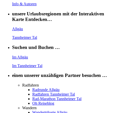
Info & Autoren
unsere Urlaubsregionen mit der Interaktiven
Karte Entdecken…
Allgäu
Tannheimer Tal
Suchen und Buchen …
Im Allgäu
Im Tannheimer Tal
einen unserer unzähligen Partner besuchen …
Radfahren
Radrunde Allgäu
Radfahren Tannheimer Tal
Rad-Marathon Tannheimer Tal
Oh Reiseblog
Wandern
Wandertrilogie Allgäu