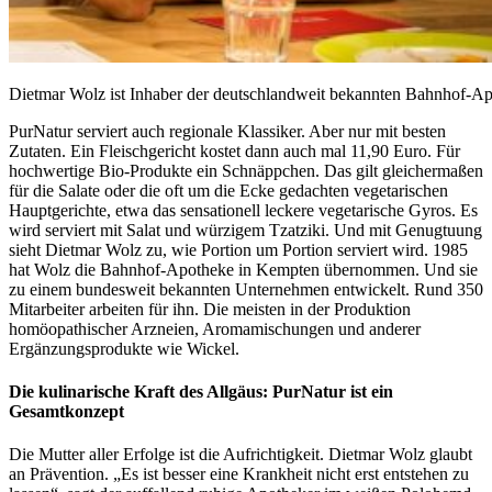
Dietmar Wolz ist Inhaber der deutschlandweit bekannten Bahnhof-A
PurNatur serviert auch regionale Klassiker. Aber nur mit besten
Zutaten. Ein Fleischgericht kostet dann auch mal 11,90 Euro. Für
hochwertige Bio-Produkte ein Schnäppchen. Das gilt gleichermaßen
für die Salate oder die oft um die Ecke gedachten vegetarischen
Hauptgerichte, etwa das sensationell leckere vegetarische Gyros. Es
wird serviert mit Salat und würzigem Tzatziki. Und mit Genugtuung
sieht Dietmar Wolz zu, wie Portion um Portion serviert wird. 1985
hat Wolz die Bahnhof-Apotheke in Kempten übernommen. Und sie
zu einem bundesweit bekannten Unternehmen entwickelt. Rund 350
Mitarbeiter arbeiten für ihn. Die meisten in der Produktion
homöopathischer Arzneien, Aromamischungen und anderer
Ergänzungsprodukte wie Wickel.
Die kulinarische Kraft des Allgäus: PurNatur ist ein
Gesamtkonzept
Die Mutter aller Erfolge ist die Aufrichtigkeit. Dietmar Wolz glaubt
an Prävention. „Es ist besser eine Krankheit nicht erst entstehen zu