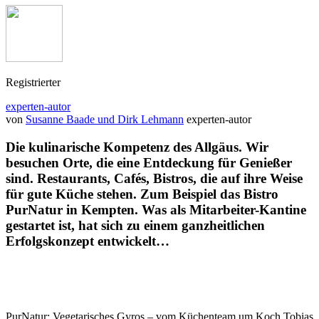
Registrierter
experten-autor
von
Susanne Baade und Dirk Lehmann
experten-autor
Die kulinarische Kompetenz des Allgäus. Wir
besuchen Orte, die eine Entdeckung für Genießer
sind. Restaurants, Cafés, Bistros, die auf ihre Weise
für gute Küche stehen. Zum Beispiel das Bistro
PurNatur in Kempten. Was als Mitarbeiter-Kantine
gestartet ist, hat sich zu einem ganzheitlichen
Erfolgskonzept entwickelt…
PurNatur: Vegetarisches Gyros – vom Küchenteam um Koch Tobias „