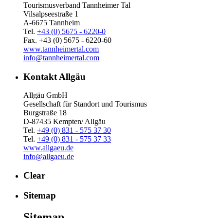
Tourismusverband Tannheimer Tal
Vilsalpseestraße 1
A-6675 Tannheim
Tel.
+43 (0) 5675 - 6220-0
Fax. +43 (0) 5675 - 6220-60
www.tannheimertal.com
info@tannheimertal.com
Kontakt Allgäu
Allgäu GmbH
Gesellschaft für Standort und Tourismus
Burgstraße 18
D-87435 Kempten/ Allgäu
Tel.
+49 (0) 831 - 575 37 30
Tel.
+49 (0) 831 - 575 37 33
www.allgaeu.de
info@allgaeu.de
Clear
Sitemap
Sitemap