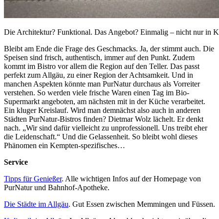
Die Architektur? Funktional. Das Angebot? Einmalig – nicht nur i
Bleibt am Ende die Frage des Geschmacks. Ja, der stimmt auch. Die
Speisen sind frisch, authentisch, immer auf den Punkt. Zudem
kommt im Bistro vor allem die Region auf den Teller. Das passt
perfekt zum Allgäu, zu einer Region der Achtsamkeit. Und in
manchen Aspekten könnte man PurNatur durchaus als Vorreiter
verstehen. So werden viele frische Waren einen Tag im Bio-
Supermarkt angeboten, am nächsten mit in der Küche verarbeitet.
Ein kluger Kreislauf. Wird man demnächst also auch in anderen
Städten PurNatur-Bistros finden? Dietmar Wolz lächelt. Er denkt
nach. „Wir sind dafür vielleicht zu unprofessionell. Uns treibt eher
die Leidenschaft.“ Und die Gelassenheit. So bleibt wohl dieses
Phänomen ein Kempten-spezifisches…
Service
Tipps für Genießer
. Alle wichtigen Infos auf der Homepage von
PurNatur und Bahnhof-Apotheke.
Die Städte im Allgäu
. Gut Essen zwischen Memmingen und Füssen.