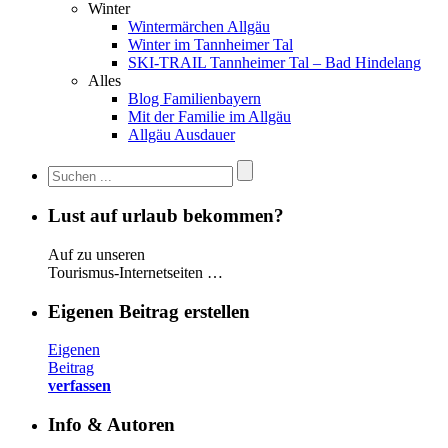
Winter
Wintermärchen Allgäu
Winter im Tannheimer Tal
SKI-TRAIL Tannheimer Tal – Bad Hindelang
Alles
Blog Familienbayern
Mit der Familie im Allgäu
Allgäu Ausdauer
Lust auf urlaub bekommen?
Auf zu unseren
Tourismus-Internetseiten …
Eigenen Beitrag erstellen
Eigenen
Beitrag
verfassen
Info & Autoren