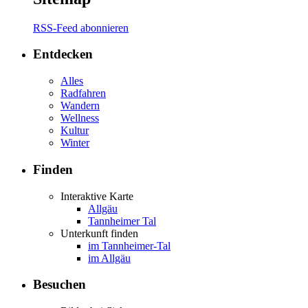
RSS-Feed abonnieren
Entdecken
Alles
Radfahren
Wandern
Wellness
Kultur
Winter
Finden
Interaktive Karte
Allgäu
Tannheimer Tal
Unterkunft finden
im Tannheimer-Tal
im Allgäu
Besuchen