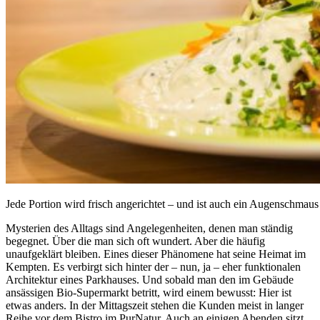
Jede Portion wird frisch angerichtet – und ist auch ein Augenschmaus
Mysterien des Alltags sind Angelegenheiten, denen man ständig
begegnet. Über die man sich oft wundert. Aber die häufig
unaufgeklärt bleiben. Eines dieser Phänomene hat seine Heimat im
Kempten. Es verbirgt sich hinter der – nun, ja – eher funktionalen
Architektur eines Parkhauses. Und sobald man den im Gebäude
ansässigen Bio-Supermarkt betritt, wird einem bewusst: Hier ist
etwas anders. In der Mittagszeit stehen die Kunden meist in langer
Reihe vor dem Bistro im PurNatur. Auch an einigen Abenden sitzt