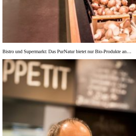
Bistro und Supermarkt: Das PurNatur bietet nur Bio-Produkte an…