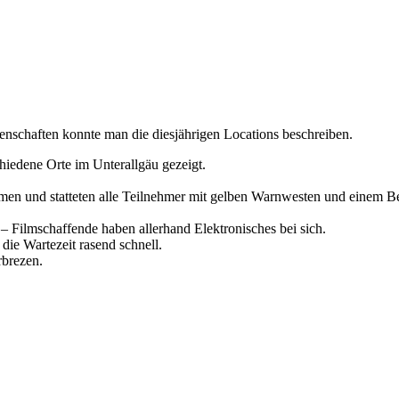
enschaften konnte man die diesjährigen Locations beschreiben.
iedene Orte im Unterallgäu gezeigt.
en und statteten alle Teilnehmer mit gelben Warnwesten und einem B
– Filmschaffende haben allerhand Elektronisches bei sich.
ie Wartezeit rasend schnell.
rbrezen.