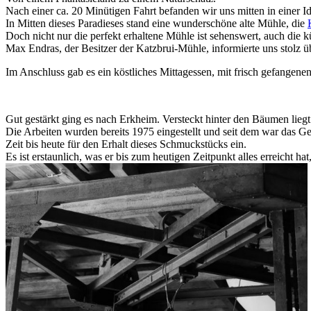
Nach einer ca. 20 Minütigen Fahrt befanden wir uns mitten in einer 
In Mitten dieses Paradieses stand eine wunderschöne alte Mühle, die
Doch nicht nur die perfekt erhaltene Mühle ist sehenswert, auch die 
Max Endras, der Besitzer der Katzbrui-Mühle, informierte uns stolz 
Im Anschluss gab es ein köstliches Mittagessen, mit frisch gefangen
Gut gestärkt ging es nach Erkheim. Versteckt hinter den Bäumen liegt
Die Arbeiten wurden bereits 1975 eingestellt und seit dem war das Ge
Zeit bis heute für den Erhalt dieses Schmuckstücks ein.
Es ist erstaunlich, was er bis zum heutigen Zeitpunkt alles erreicht ha