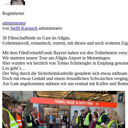
Registrierter
administrator
von
Steffi Karrasch
administrator
30 Filmschaffende zu Gast im Allgäu.
Geheimnisvoll, romantisch, extrem, mit diesen und noch weiteren Eig
Mit dem FilmFernsehFonds Bayern haben wir den Teilnehmern versch
Wir starteten unsere Tour am Allgäu Airport in Memmingen:
Hier wurden wir herzlich von Tobias Schmengler in Empfang genomm
Los geht´s…
Der Weg durch die Sicherheitskontrolle gestaltete sich etwas mühsam 
Doch mit etwas Geduld und einem freundlichen Schwäzchen verging d
Am Gate angekommen stärkten wir uns erstmal mit Kaffee und Butte