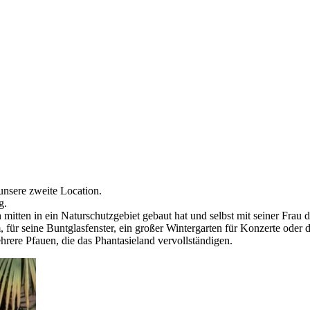
 unsere zweite Location.
g.
 mitten in ein Naturschutzgebiet gebaut hat und selbst mit seiner Frau
für seine Buntglasfenster, ein großer Wintergarten für Konzerte oder d
rere Pfauen, die das Phantasieland vervollständigen.