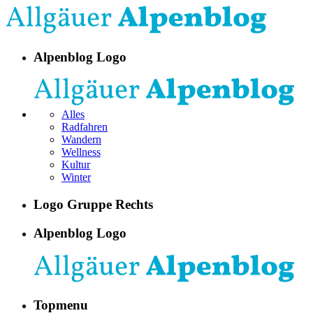
Alpenblog Logo
Alles
Radfahren
Wandern
Wellness
Kultur
Winter
Logo Gruppe Rechts
Alpenblog Logo
Topmenu