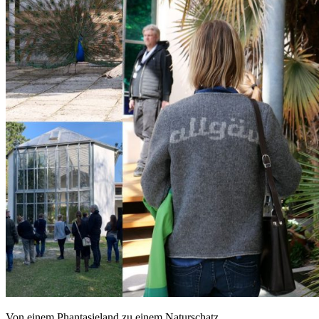
Von einem Phantasieland zu einem Naturschatz.