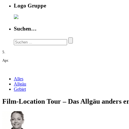
Logo Gruppe
Suchen…
5.
Apr.
Alles
Allgäu
Gebiet
Film-Location Tour – Das Allgäu anders e