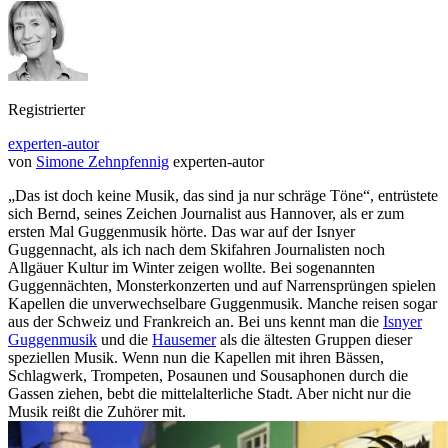
Registrierter
experten-autor
von
Simone Zehnpfennig
experten-autor
„Das ist doch keine Musik, das sind ja nur schräge Töne“, entrüstete
sich Bernd, seines Zeichen Journalist aus Hannover, als er zum
ersten Mal Guggenmusik hörte. Das war auf der Isnyer
Guggennacht, als ich nach dem Skifahren Journalisten noch
Allgäuer Kultur im Winter zeigen wollte. Bei sogenannten
Guggennächten, Monsterkonzerten und auf Narrensprüngen spielen
Kapellen die unverwechselbare Guggenmusik. Manche reisen sogar
aus der Schweiz und Frankreich an. Bei uns kennt man die
Isnyer
Guggenmusik
und die
Hausemer
als die ältesten Gruppen dieser
speziellen Musik. Wenn nun die Kapellen mit ihren Bässen,
Schlagwerk, Trompeten, Posaunen und Sousaphonen durch die
Gassen ziehen, bebt die mittelalterliche Stadt. Aber nicht nur die
Musik reißt die Zuhörer mit.