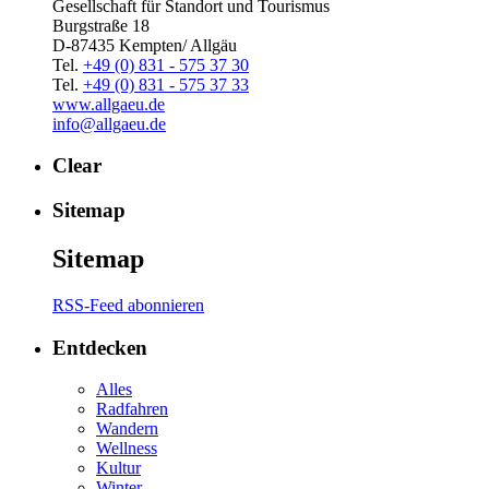
Gesellschaft für Standort und Tourismus
Burgstraße 18
D-87435 Kempten/ Allgäu
Tel.
+49 (0) 831 - 575 37 30
Tel.
+49 (0) 831 - 575 37 33
www.allgaeu.de
info@allgaeu.de
Clear
Sitemap
Sitemap
RSS-Feed abonnieren
Entdecken
Alles
Radfahren
Wandern
Wellness
Kultur
Winter