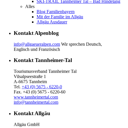
SKI-TRAIL Tannheimer Tal – Bad Hindelang
Alles
Blog Familienbayern
Mit der Familie im Allgäu
Allgäu Ausdauer
Kontakt Alpenblog
info@allgaeueralpen.com
Wir sprechen Deutsch,
Englisch und Französisch
Kontakt Tannheimer-Tal
Tourismusverband Tannheimer Tal
Vilsalpseestraße 1
A-6675 Tannheim
Tel.
+43 (0) 5675 - 6220-0
Fax. +43 (0) 5675 - 6220-60
www.tannheimertal.com
info@tannheimertal.com
Kontakt Allgäu
Allgäu GmbH