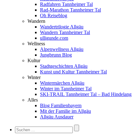
Radfahren Tannheimer Tal
Rad-Marathon Tannheimer Tal
Oh Reiseblog
Wandern
Wandertrilogie Allgäu
Wandern Tannheimer Tal
ulligunde.com
Wellness
Alpenwellness Allgäu
Jungbrunn Blog
Kultur
Stadtgeschichten Allgäu
Kunst und Kultur Tannheimer Tal
Winter
Wintermärchen Allgäu
Winter im Tannheimer Tal
SKI-TRAIL Tannheimer Tal – Bad Hindelang
Alles
Blog Familienbayern
Mit der Familie im Allgäu
Allgäu Ausdauer