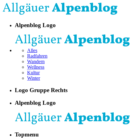
Alpenblog Logo
Alles
Radfahren
Wandern
Wellness
Kultur
Winter
Logo Gruppe Rechts
Alpenblog Logo
Topmenu