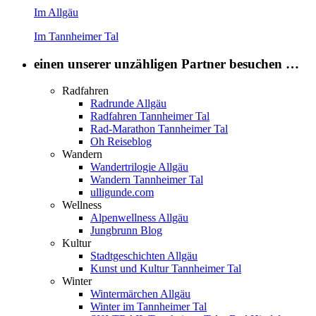
Im Allgäu
Im Tannheimer Tal
einen unserer unzähligen Partner besuchen …
Radfahren
Radrunde Allgäu
Radfahren Tannheimer Tal
Rad-Marathon Tannheimer Tal
Oh Reiseblog
Wandern
Wandertrilogie Allgäu
Wandern Tannheimer Tal
ulligunde.com
Wellness
Alpenwellness Allgäu
Jungbrunn Blog
Kultur
Stadtgeschichten Allgäu
Kunst und Kultur Tannheimer Tal
Winter
Wintermärchen Allgäu
Winter im Tannheimer Tal