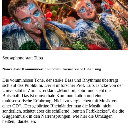
Sousaphone statt Tuba
Nonverbale Kommunikation und multisensorische Erfahrung
Die voluminösen Töne, der starke Bass und Rhythmus überträgt
sich auf das Publikum. Der Hirnforscher Prof. Lutz Jäncke von der
Universität in Zürich, erklärt: „Man hört, spürt und sieht die
Botschaft. Das ist nonverbale Kommunikation und eine
multisensorische Erfahrung. Nicht zu vergleichen mit Musik von
einer CD“. Der gebürtige Rheinländer mag die Musik nicht
sonderlich, schätzt aber die schillernd „bunten Farbkleckse“, die die
Guggenmusik in den Narrensprüngen, wie hier die Umzügen
heißen, darstellen.