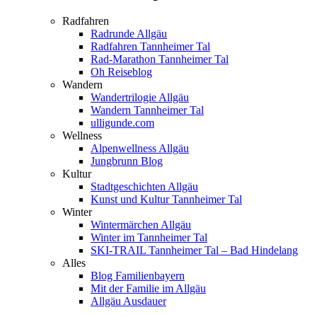
Radfahren
Radrunde Allgäu
Radfahren Tannheimer Tal
Rad-Marathon Tannheimer Tal
Oh Reiseblog
Wandern
Wandertrilogie Allgäu
Wandern Tannheimer Tal
ulligunde.com
Wellness
Alpenwellness Allgäu
Jungbrunn Blog
Kultur
Stadtgeschichten Allgäu
Kunst und Kultur Tannheimer Tal
Winter
Wintermärchen Allgäu
Winter im Tannheimer Tal
SKI-TRAIL Tannheimer Tal – Bad Hindelang
Alles
Blog Familienbayern
Mit der Familie im Allgäu
Allgäu Ausdauer