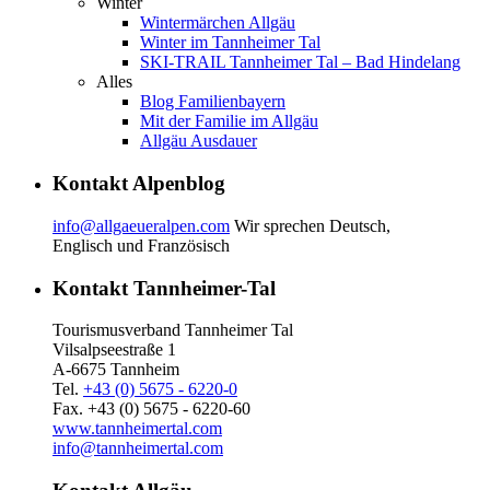
Winter
Wintermärchen Allgäu
Winter im Tannheimer Tal
SKI-TRAIL Tannheimer Tal – Bad Hindelang
Alles
Blog Familienbayern
Mit der Familie im Allgäu
Allgäu Ausdauer
Kontakt Alpenblog
info@allgaeueralpen.com
Wir sprechen Deutsch,
Englisch und Französisch
Kontakt Tannheimer-Tal
Tourismusverband Tannheimer Tal
Vilsalpseestraße 1
A-6675 Tannheim
Tel.
+43 (0) 5675 - 6220-0
Fax. +43 (0) 5675 - 6220-60
www.tannheimertal.com
info@tannheimertal.com