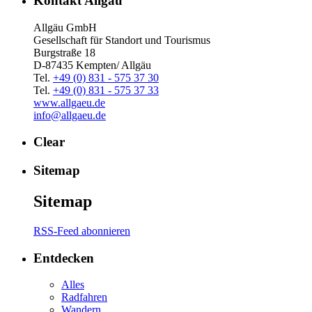
Kontakt Allgäu
Allgäu GmbH
Gesellschaft für Standort und Tourismus
Burgstraße 18
D-87435 Kempten/ Allgäu
Tel.
+49 (0) 831 - 575 37 30
Tel.
+49 (0) 831 - 575 37 33
www.allgaeu.de
info@allgaeu.de
Clear
Sitemap
Sitemap
RSS-Feed abonnieren
Entdecken
Alles
Radfahren
Wandern