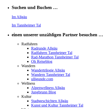
Suchen und Buchen …
Im Allgäu
Im Tannheimer Tal
einen unserer unzähligen Partner besuchen …
Radfahren
Radrunde Allgäu
Radfahren Tannheimer Tal
Rad-Marathon Tannheimer Tal
Oh Reiseblog
Wandern
Wandertrilogie Allgäu
Wandern Tannheimer Tal
ulligunde.com
Wellness
Alpenwellness Allgäu
Jungbrunn Blog
Kultur
Stadtgeschichten Allgäu
Kunst und Kultur Tannheimer Tal