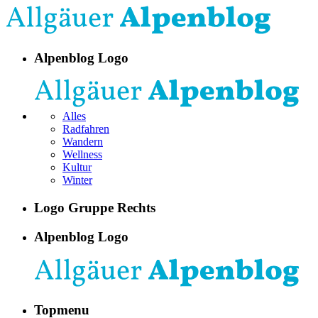
Alpenblog Logo
Alles
Radfahren
Wandern
Wellness
Kultur
Winter
Logo Gruppe Rechts
Alpenblog Logo
Topmenu