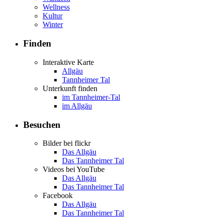
Wellness
Kultur
Winter
Finden
Interaktive Karte
Allgäu
Tannheimer Tal
Unterkunft finden
im Tannheimer-Tal
im Allgäu
Besuchen
Bilder bei flickr
Das Allgäu
Das Tannheimer Tal
Videos bei YouTube
Das Allgäu
Das Tannheimer Tal
Facebook
Das Allgäu
Das Tannheimer Tal