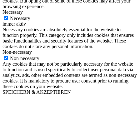
cookies. But opting out of some of these cookies may affect your
browsing experience.
Necessary
Necessary
immer aktiv
Necessary cookies are absolutely essential for the website to
function properly. This category only includes cookies that ensures
basic functionalities and security features of the website. These
cookies do not store any personal information.
Non-necessary
Non-necessary
Any cookies that may not be particularly necessary for the website
to function and is used specifically to collect user personal data via
analytics, ads, other embedded contents are termed as non-necessary
cookies. It is mandatory to procure user consent prior to running
these cookies on your website.
SPEICHERN & AKZEPTIEREN