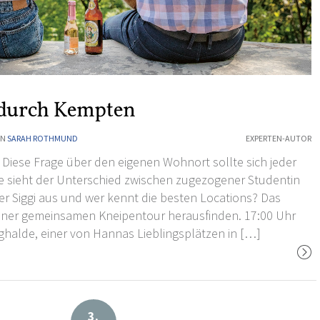
 durch Kempten
ON
SARAH ROTHMUND
EXPERTEN-AUTOR
 Diese Frage über den eigenen Wohnort sollte sich jeder
ie sieht der Unterschied zwischen zugezogener Studentin
 Siggi aus und wer kennt die besten Locations? Das
einer gemeinsamen Kneipentour herausfinden. 17:00 Uhr
rghalde, einer von Hannas Lieblingsplätzen in […]
3.