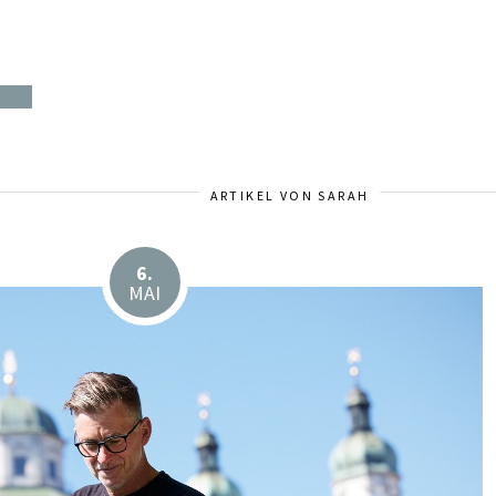
ARTIKEL VON SARAH
6.
MAI