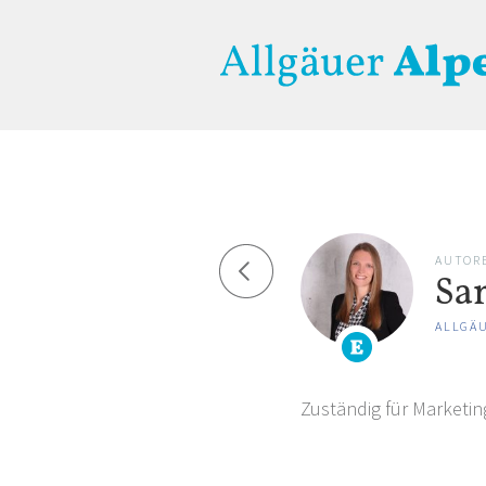
AUTOR
Sa
ALLGÄ
Zuständig für Marketi