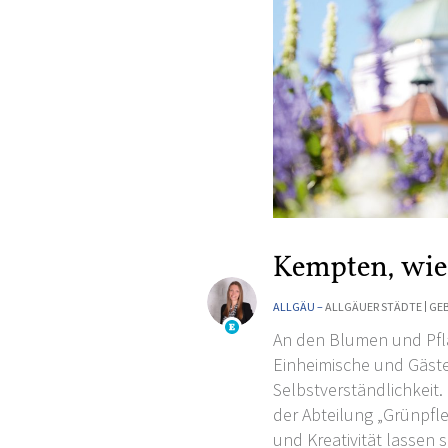
Kempten, wie
ALLGÄU –
ALLGÄUER STÄDTE
GEB
An den Blumen und Pfla
Einheimische und Gäste 
Selbstverständlichkeit.
der Abteilung „Grünpfl
und Kreativität lassen