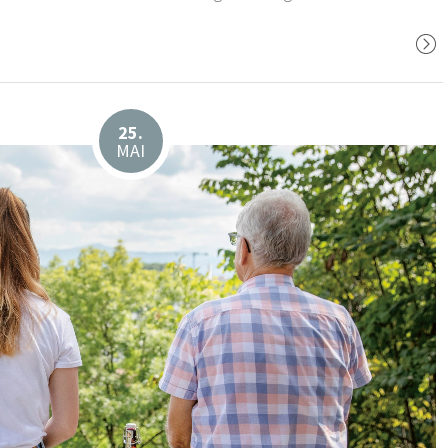
25.
MAI