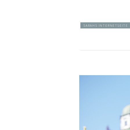
SARAHS INTERNETSEITE