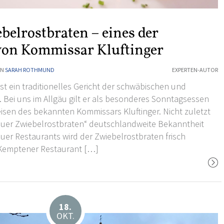
belrostbraten – eines der
 von Kommissar Kluftinger
ON
SARAH ROTHMUND
EXPERTEN-AUTOR
st ein traditionelles Gericht der schwäbischen und
. Bei uns im Allgäu gilt er als besonderes Sonntagsessen
eisen des bekannten Kommissars Kluftinger. Nicht zuletzt
gäuer Zwiebelrostbraten“ deutschlandweite Bekanntheit
gäuer Restaurants wird der Zwiebelrostbraten frisch
m Kemptener
Restaurant […]
18.
OKT.