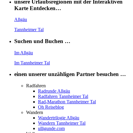
unsere Urlaubsregionen mit der Interaktiven
Karte Entdecken…
Allgäu
Tannheimer Tal
Suchen und Buchen …
Im Allgäu
Im Tannheimer Tal
einen unserer unzähligen Partner besuchen …
Radfahren
Radrunde Allgäu
Radfahren Tannheimer Tal
Rad-Marathon Tannheimer Tal
Oh Reiseblog
Wandern
Wandertrilogie Allgäu
Wandern Tannheimer Tal
ulligunde.com