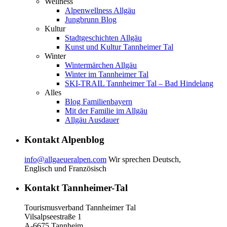
Wellness
Alpenwellness Allgäu
Jungbrunn Blog
Kultur
Stadtgeschichten Allgäu
Kunst und Kultur Tannheimer Tal
Winter
Wintermärchen Allgäu
Winter im Tannheimer Tal
SKI-TRAIL Tannheimer Tal – Bad Hindelang
Alles
Blog Familienbayern
Mit der Familie im Allgäu
Allgäu Ausdauer
Kontakt Alpenblog
info@allgaeueralpen.com
Wir sprechen Deutsch,
Englisch und Französisch
Kontakt Tannheimer-Tal
Tourismusverband Tannheimer Tal
Vilsalpseestraße 1
A-6675 Tannheim