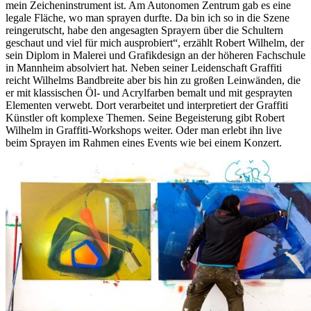
mein Zeicheninstrument ist. Am Autonomen Zentrum gab es eine
legale Fläche, wo man sprayen durfte. Da bin ich so in die Szene
reingerutscht, habe den angesagten Sprayern über die Schultern
geschaut und viel für mich ausprobiert“, erzählt Robert Wilhelm, der
sein Diplom in Malerei und Grafikdesign an der höheren Fachschule
in Mannheim absolviert hat. Neben seiner Leidenschaft Graffiti
reicht Wilhelms Bandbreite aber bis hin zu großen Leinwänden, die
er mit klassischen Öl- und Acrylfarben bemalt und mit gesprayten
Elementen verwebt. Dort verarbeitet und interpretiert der Graffiti
Künstler oft komplexe Themen. Seine Begeisterung gibt Robert
Wilhelm in Graffiti-Workshops weiter. Oder man erlebt ihn live
beim Sprayen im Rahmen eines Events wie bei einem Konzert.