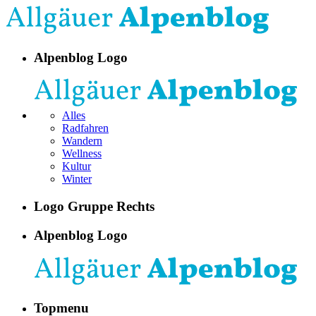
Alpenblog Logo
Alles
Radfahren
Wandern
Wellness
Kultur
Winter
Logo Gruppe Rechts
Alpenblog Logo
Topmenu