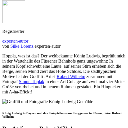
Registrierter
experten-autor
von
Silke Lorenz
experten-autor
Hoppla, was ist das? Der weltbekannte König Ludwig begrüßt mich
in der Wartehalle des Füssener Bahnhofs ganz ungewohnt: In
seinem Kopf schwebt eine Laute, auf seiner Stirn erheben sich die
Berge, seinen Mund ziert das Hohe Schloss. Die stadttypischen
Motive hat der Graffiti -Artist
Robert Wilhelm
zusammen mit
Fotograf
Simon Toplak
in einer Art Collage auf zwei mal vier Meter
Größe verarbeitet und in neuem Rahmen gestaltet. Ein Hingucker
mit A-ha-Effekt!
König Ludwig in Bayern und das Festspielhaus am Forggensee in Füssen, Foto: Robert
Wilhelm