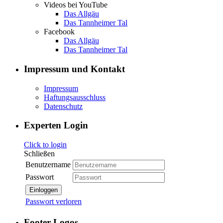
Videos bei YouTube
Das Allgäu
Das Tannheimer Tal
Facebook
Das Allgäu
Das Tannheimer Tal
Impressum und Kontakt
Impressum
Haftungsausschluss
Datenschutz
Experten Login
Click to login
Schließen
Benutzername
Passwort
Einloggen
Passwort verloren
Footer Logos