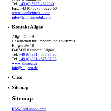
Tel.
+43 (0) 5675 - 6220-0
Fax. +43 (0) 5675 - 6220-60
www.tannheimertal.com
info@tannheimertal.com
Kontakt Allgäu
Allgäu GmbH
Gesellschaft für Standort und Tourismus
Burgstraße 18
D-87435 Kempten/ Allgäu
Tel.
+49 (0) 831 - 575 37 30
Tel.
+49 (0) 831 - 575 37 33
www.allgaeu.de
info@allgaeu.de
Clear
Sitemap
Sitemap
RSS-Feed abonnieren