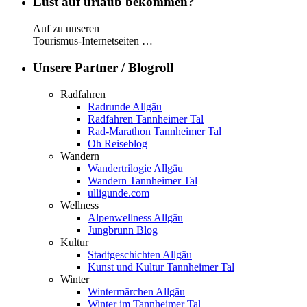
Lust auf urlaub bekommen?
Auf zu unseren
Tourismus-Internetseiten …
Unsere Partner / Blogroll
Radfahren
Radrunde Allgäu
Radfahren Tannheimer Tal
Rad-Marathon Tannheimer Tal
Oh Reiseblog
Wandern
Wandertrilogie Allgäu
Wandern Tannheimer Tal
ulligunde.com
Wellness
Alpenwellness Allgäu
Jungbrunn Blog
Kultur
Stadtgeschichten Allgäu
Kunst und Kultur Tannheimer Tal
Winter
Wintermärchen Allgäu
Winter im Tannheimer Tal