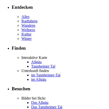
Entdecken
Alles
Radfahren
Wandern
Wellness
Kultur
Winter
Finden
Interaktive Karte
Allgäu
Tannheimer Tal
Unterkunft finden
im Tannheimer-Tal
im Allgäu
Besuchen
Bilder bei flickr
Das Allgäu
Das Tannheimer Tal