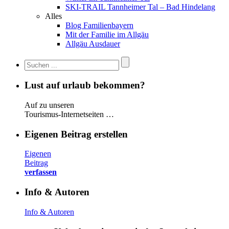
SKI-TRAIL Tannheimer Tal – Bad Hindelang
Alles
Blog Familienbayern
Mit der Familie im Allgäu
Allgäu Ausdauer
Lust auf urlaub bekommen?
Auf zu unseren
Tourismus-Internetseiten …
Eigenen Beitrag erstellen
Eigenen
Beitrag
verfassen
Info & Autoren
Info & Autoren