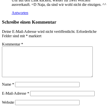
Uhr auf den Link klicken, wieder für zwei Wochen
ausverkauft. =D Naja, da sind wir wohl nicht die einzigen. ^^
Antworten
Schreibe einen Kommentar
Deine E-Mail-Adresse wird nicht veröffentlicht.
Erforderliche
Felder sind mit
*
markiert
Kommentar
*
Name
*
E-Mail-Adresse
*
Website