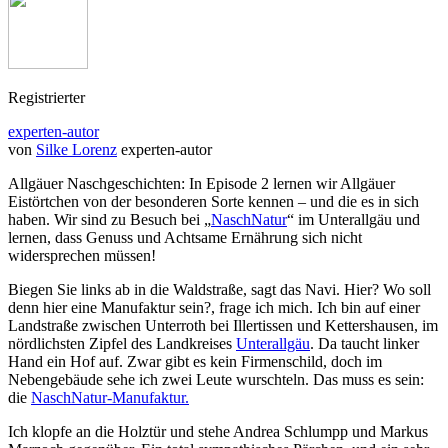
Registrierter
experten-autor
von
Silke Lorenz
experten-autor
Allgäuer Naschgeschichten: In Episode 2 lernen wir Allgäuer
Eistörtchen von der besonderen Sorte kennen – und die es in sich
haben. Wir sind zu Besuch bei „
NaschNatur
“ im Unterallgäu und
lernen, dass Genuss und Achtsame Ernährung sich nicht
widersprechen müssen!
Biegen Sie links ab in die Waldstraße, sagt das Navi. Hier? Wo soll
denn hier eine Manufaktur sein?, frage ich mich. Ich bin auf einer
Landstraße zwischen Unterroth bei Illertissen und Kettershausen, im
nördlichsten Zipfel des Landkreises
Unterallgäu
. Da taucht linker
Hand ein Hof auf. Zwar gibt es kein Firmenschild, doch im
Nebengebäude sehe ich zwei Leute wurschteln. Das muss es sein:
die
NaschNatur-Manufaktur.
Ich klopfe an die Holztür und stehe Andrea Schlumpp und Markus