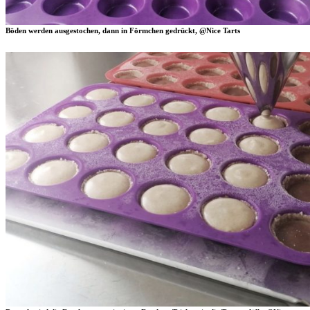
Böden werden ausgestochen, dann in Förmchen gedrückt, @Nice Tarts