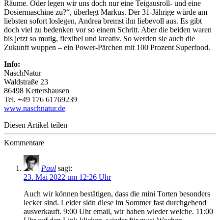
Räume. Oder legen wir uns doch nur eine Teigausroll- und eine
Dosiermaschine zu?“, überlegt Markus. Der 31-Jährige würde am
liebsten sofort loslegen, Andrea bremst ihn liebevoll aus. Es gibt
doch viel zu bedenken vor so einem Schritt. Aber die beiden waren
bis jetzt so mutig, flexibel und kreativ. So werden sie auch die
Zukunft wuppen – ein Power-Pärchen mit 100 Prozent Superfood.
Info:
NaschNatur
Waldstraße 23
86498 Kettershausen
Tel. +49 176 61769239
www.naschnatur.de
Diesen Artikel teilen
Kommentare
Paul
sagt:
23. Mai 2022 um 12:26 Uhr
Auch wir können bestätigen, dass die mini Torten besonders
lecker sind. Leider sidn diese im Sommer fast durchgehend
ausverkauft. 9:00 Uhr email, wir haben wieder welche. 11:00