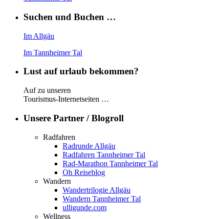
Suchen und Buchen …
Im Allgäu
Im Tannheimer Tal
Lust auf urlaub bekommen?
Auf zu unseren
Tourismus-Internetseiten …
Unsere Partner / Blogroll
Radfahren
Radrunde Allgäu
Radfahren Tannheimer Tal
Rad-Marathon Tannheimer Tal
Oh Reiseblog
Wandern
Wandertrilogie Allgäu
Wandern Tannheimer Tal
ulligunde.com
Wellness