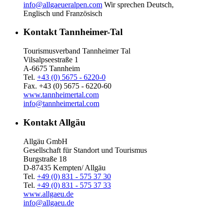
info@allgaeueralpen.com
Wir sprechen Deutsch,
Englisch und Französisch
Kontakt Tannheimer-Tal
Tourismusverband Tannheimer Tal
Vilsalpseestraße 1
A-6675 Tannheim
Tel.
+43 (0) 5675 - 6220-0
Fax. +43 (0) 5675 - 6220-60
www.tannheimertal.com
info@tannheimertal.com
Kontakt Allgäu
Allgäu GmbH
Gesellschaft für Standort und Tourismus
Burgstraße 18
D-87435 Kempten/ Allgäu
Tel.
+49 (0) 831 - 575 37 30
Tel.
+49 (0) 831 - 575 37 33
www.allgaeu.de
info@allgaeu.de