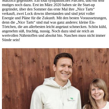
Marzoch gegenüber. Ein total sympathisches Pärchen, und ein sehr
mutiges noch dazu. Erst im März 2020 haben sie ihr Start-up
gegründet, über den Sommer das erste Mal ihre „Nice Tarts“
verkauft, zwei Lock downs überstanden und sind jetzt voller
Energie und Pläne für die Zukunft. Mit den besten Voraussetzungen,
denn die „Nice Tarts“ sind mal was ganz anderes: kleine Eis-
Törtchen, die am allerbesten leicht angetaut schmecken. Schön kühl,
angenehm süß, fruchtig, nussig. Noch dazu sind sie reich an
wertvollen Nährstoffen und absolut bio. Naschen muss nicht immer
Sünde sein!