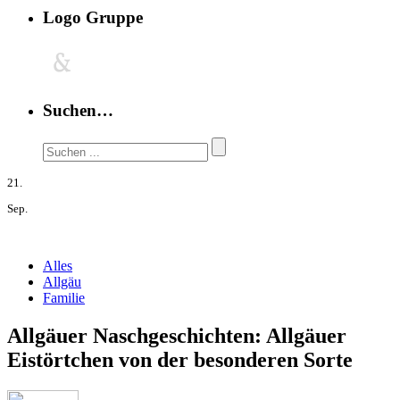
Logo Gruppe
Suchen…
21.
Sep.
Alles
Allgäu
Familie
Allgäuer Naschgeschichten: Allgäuer
Eistörtchen von der besonderen Sorte