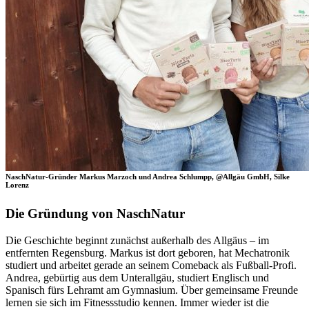
NaschNatur-Gründer Markus Marzoch und Andrea Schlumpp, @Allgäu GmbH, Silke
Lorenz
Die Gründung von NaschNatur
Die Geschichte beginnt zunächst außerhalb des Allgäus – im
entfernten Regensburg. Markus ist dort geboren, hat Mechatronik
studiert und arbeitet gerade an seinem Comeback als Fußball-Profi.
Andrea, gebürtig aus dem Unterallgäu, studiert Englisch und
Spanisch fürs Lehramt am Gymnasium. Über gemeinsame Freunde
lernen sie sich im Fitnessstudio kennen. Immer wieder ist die