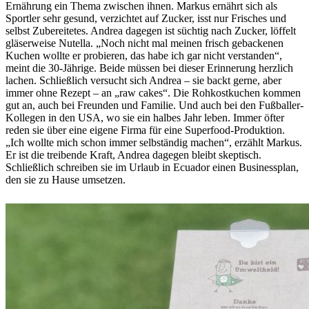
Ernährung ein Thema zwischen ihnen. Markus ernährt sich als
Sportler sehr gesund, verzichtet auf Zucker, isst nur Frisches und
selbst Zubereitetes. Andrea dagegen ist süchtig nach Zucker, löffelt
gläserweise Nutella. „Noch nicht mal meinen frisch gebackenen
Kuchen wollte er probieren, das habe ich gar nicht verstanden“,
meint die 30-Jährige. Beide müssen bei dieser Erinnerung herzlich
lachen. Schließlich versucht sich Andrea – sie backt gerne, aber
immer ohne Rezept – an „raw cakes“. Die Rohkostkuchen kommen
gut an, auch bei Freunden und Familie. Und auch bei den Fußballer-
Kollegen in den USA, wo sie ein halbes Jahr leben. Immer öfter
reden sie über eine eigene Firma für eine Superfood-Produktion.
„Ich wollte mich schon immer selbständig machen“, erzählt Markus.
Er ist die treibende Kraft, Andrea dagegen bleibt skeptisch.
Schließlich schreiben sie im Urlaub in Ecuador einen Businessplan,
den sie zu Hause umsetzen.