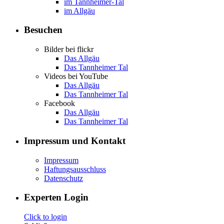
im Tannheimer-Tal
im Allgäu
Besuchen
Bilder bei flickr
Das Allgäu
Das Tannheimer Tal
Videos bei YouTube
Das Allgäu
Das Tannheimer Tal
Facebook
Das Allgäu
Das Tannheimer Tal
Impressum und Kontakt
Impressum
Haftungsausschluss
Datenschutz
Experten Login
Click to login