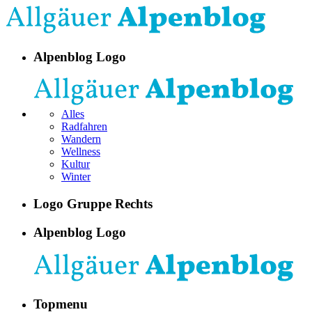
Alpenblog Logo
Alles
Radfahren
Wandern
Wellness
Kultur
Winter
Logo Gruppe Rechts
Alpenblog Logo
Topmenu