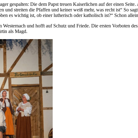
Lager gespalten: Die dem Papst treuen Kaiserlichen auf der einen Seite.
nd streiten die Pfaffen und keiner weiß mehr, was recht ist“ So sagt 
n es wichtig ist, ob einer lutherisch oder katholisch ist?“ Schon allein
von Westernach und hofft auf Schutz und Friede. Die ersten Vorboten d
rtin als Magd.