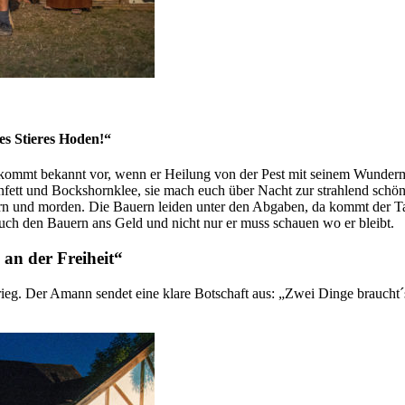
es Stieres Hoden!“
ommt bekannt vor, wenn er Heilung von der Pest mit seinem Wundermitt
infett und Bockshornklee, sie mach euch über Nacht zur strahlend schö
dern und morden. Die Bauern leiden unter den Abgaben, da kommt der 
auch den Bauern ans Geld und nicht nur er muss schauen wo er bleibt.
 an der Freiheit“
eg. Der Amann sendet eine klare Botschaft aus: „Zwei Dinge braucht´s: