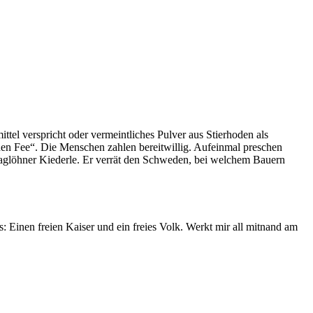
el verspricht oder vermeintliches Pulver aus Stierhoden als
nen Fee“. Die Menschen zahlen bereitwillig. Aufeinmal preschen
Taglöhner Kiederle. Er verrät den Schweden, bei welchem Bauern
 Einen freien Kaiser und ein freies Volk. Werkt mir all mitnand am