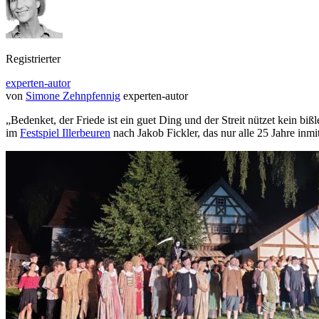
Registrierter
experten-autor
von
Simone Zehnpfennig
experten-autor
„Bedenket, der Friede ist ein guet Ding und der Streit nützet kein bi
im
Festspiel Illerbeuren
nach Jakob Fickler, das nur alle 25 Jahre inmi