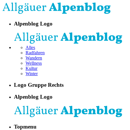
Alpenblog Logo
Alles
Radfahren
Wandern
Wellness
Kultur
Winter
Logo Gruppe Rechts
Alpenblog Logo
Topmenu