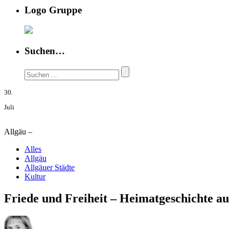
Logo Gruppe
Suchen…
30.
Juli
Allgäu –
Alles
Allgäu
Allgäuer Städte
Kultur
Friede und Freiheit – Heimatgeschichte a