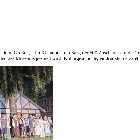
ßle, it im Großen, it im Kleinem.“, ein Satz, der 500 Zuschauer auf der
tten des Museums gespielt wird. Kulturgeschichte, eindrücklich erzählt.