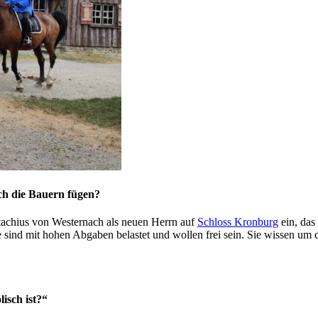
ch die Bauern fügen?
stachius von Westernach als neuen Herrn auf
Schloss Kronburg
ein, das
e sind mit hohen Abgaben belastet und wollen frei sein. Sie wissen um 
lisch ist?“