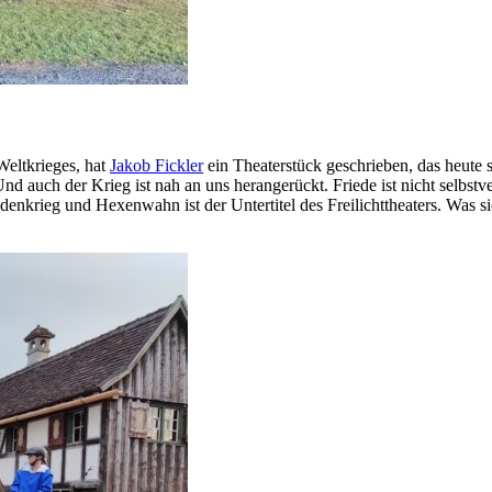
Weltkrieges, hat
Jakob Fickler
ein Theaterstück geschrieben, das heute so
 auch der Krieg ist nah an uns herangerückt. Friede ist nicht selbstver
enkrieg und Hexenwahn ist der Untertitel des Freilichttheaters. Was si