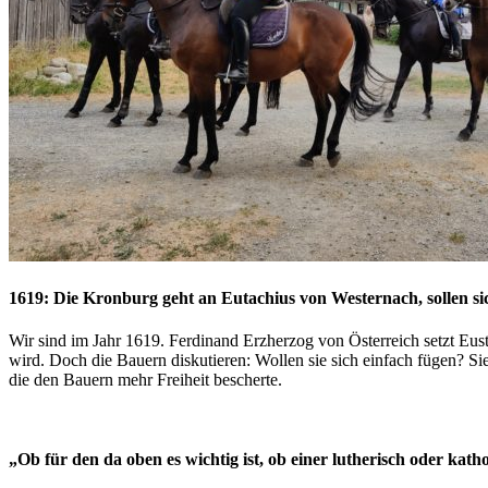
1619: Die Kronburg geht an Eutachius von Westernach, sollen si
Wir sind im Jahr 1619. Ferdinand Erzherzog von Österreich setzt Eu
wird. Doch die Bauern diskutieren: Wollen sie sich einfach fügen? Si
die den Bauern mehr Freiheit bescherte.
„Ob für den da oben es wichtig ist, ob einer lutherisch oder katho