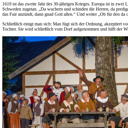
1619 ist das zweite Jahr des 30-jährigen Krieges. Europa ist in zwei 
Schweden zugetan. „Da wuchern und schinden die Herren, da predigen u
das Fuir anzündt, dann gnad Gott allen.“ Und weiter „Ob für den da obe
Schließlich einigt man sich: Man fügt sich der Ordnung, akzeptiert 
Tochter. Sie wird schließlich vom Dorf aufgenommen und hilft der Wi