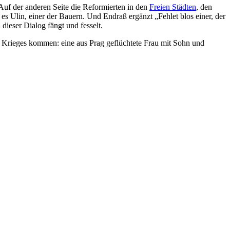
 Auf der anderen Seite die Reformierten in den
Freien Städten
, den
es Ulin, einer der Bauern. Und Endraß ergänzt „Fehlet blos einer, der
 dieser Dialog fängt und fesselt.
es Krieges kommen: eine aus Prag geflüchtete Frau mit Sohn und