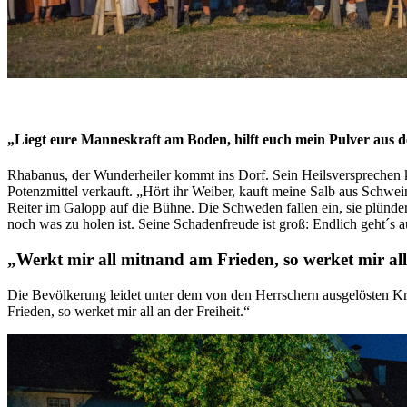
„Liegt eure Manneskraft am Boden, hilft euch mein Pulver aus d
Rhabanus, der Wunderheiler kommt ins Dorf. Sein Heilsversprechen k
Potenzmittel verkauft. „Hört ihr Weiber, kauft meine Salb aus Schwe
Reiter im Galopp auf die Bühne. Die Schweden fallen ein, sie plün
noch was zu holen ist. Seine Schadenfreude ist groß: Endlich geht´s 
„Werkt mir all mitnand am Frieden, so werket mir all
Die Bevölkerung leidet unter dem von den Herrschern ausgelösten Kri
Frieden, so werket mir all an der Freiheit.“