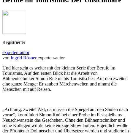
Berufe im Tourismus: Der Unsichtbare
Registrierter
experten-autor
von
Ingrid Rösner
experten-autor
Und hier geht es weiter mit der kleinen Serie über Berufe im
Tourismus. Auf den ersten Blick hat die Arbeit von
Bühnentechniker Simon Rué nichts Touristisches. Auf den zweiten
eine ganze Menge: Er zaubert Märchenwelten und nimmt die
Menschen mit auf Reisen.
„Achtung, zweiter Akt, da müssen die Spiegel auf den Säulen nach
vorne“, koordiniert Simon Rué bei einer Probe im Festspielhaus
Neuschwanstein das Geschehen. Ohne den Bühnentechniker und
seine Kollegen würde keine einzige Show laufen. Eigentlich wollte
der Pfrontener Dolmetscher und Übersetzer werden und studierte in