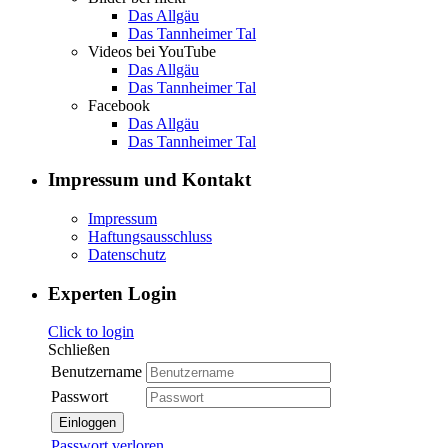
Das Allgäu
Das Tannheimer Tal
Videos bei YouTube
Das Allgäu
Das Tannheimer Tal
Facebook
Das Allgäu
Das Tannheimer Tal
Impressum und Kontakt
Impressum
Haftungsausschluss
Datenschutz
Experten Login
Click to login
Schließen
Benutzername
Passwort
Einloggen
Passwort verloren