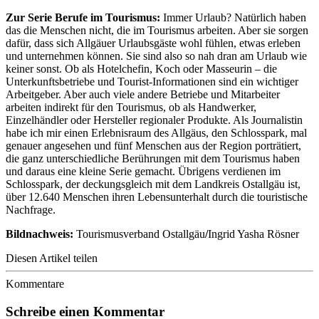
Zur Serie Berufe im Tourismus:
Immer Urlaub? Natürlich haben
das die Menschen nicht, die im Tourismus arbeiten. Aber sie sorgen
dafür, dass sich Allgäuer Urlaubsgäste wohl fühlen, etwas erleben
und unternehmen können. Sie sind also so nah dran am Urlaub wie
keiner sonst. Ob als Hotelchefin, Koch oder Masseurin – die
Unterkunftsbetriebe und Tourist-Informationen sind ein wichtiger
Arbeitgeber. Aber auch viele andere Betriebe und Mitarbeiter
arbeiten indirekt für den Tourismus, ob als Handwerker,
Einzelhändler oder Hersteller regionaler Produkte. Als Journalistin
habe ich mir einen Erlebnisraum des Allgäus, den Schlosspark, mal
genauer angesehen und fünf Menschen aus der Region porträtiert,
die ganz unterschiedliche Berührungen mit dem Tourismus haben
und daraus eine kleine Serie gemacht. Übrigens verdienen im
Schlosspark, der deckungsgleich mit dem Landkreis Ostallgäu ist,
über 12.640 Menschen ihren Lebensunterhalt durch die touristische
Nachfrage.
Bildnachweis:
Tourismusverband Ostallgäu
/
Ingrid Yasha Rösner
Diesen Artikel teilen
Kommentare
Schreibe einen Kommentar