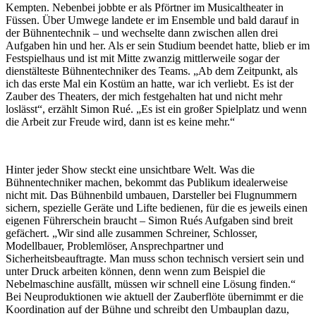
Kempten. Nebenbei jobbte er als Pförtner im Musicaltheater in
Füssen. Über Umwege landete er im Ensemble und bald darauf in
der Bühnentechnik – und wechselte dann zwischen allen drei
Aufgaben hin und her. Als er sein Studium beendet hatte, blieb er im
Festspielhaus und ist mit Mitte zwanzig mittlerweile sogar der
dienstälteste Bühnentechniker des Teams. „Ab dem Zeitpunkt, als
ich das erste Mal ein Kostüm an hatte, war ich verliebt. Es ist der
Zauber des Theaters, der mich festgehalten hat und nicht mehr
loslässt“, erzählt Simon Rué. „Es ist ein großer Spielplatz und wenn
die Arbeit zur Freude wird, dann ist es keine mehr.“
Hinter jeder Show steckt eine unsichtbare Welt. Was die
Bühnentechniker machen, bekommt das Publikum idealerweise
nicht mit. Das Bühnenbild umbauen, Darsteller bei Flugnummern
sichern, spezielle Geräte und Lifte bedienen, für die es jeweils einen
eigenen Führerschein braucht – Simon Rués Aufgaben sind breit
gefächert. „Wir sind alle zusammen Schreiner, Schlosser,
Modellbauer, Problemlöser, Ansprechpartner und
Sicherheitsbeauftragte. Man muss schon technisch versiert sein und
unter Druck arbeiten können, denn wenn zum Beispiel die
Nebelmaschine ausfällt, müssen wir schnell eine Lösung finden.“
Bei Neuproduktionen wie aktuell der Zauberflöte übernimmt er die
Koordination auf der Bühne und schreibt den Umbauplan dazu,