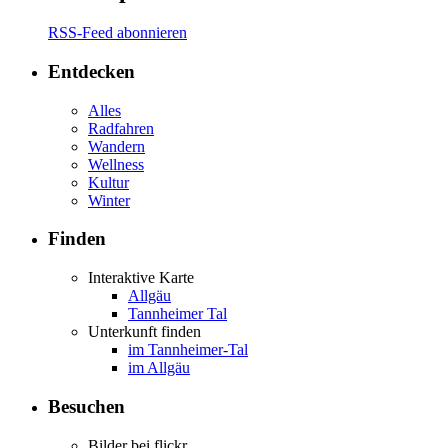
RSS-Feed abonnieren
Entdecken
Alles
Radfahren
Wandern
Wellness
Kultur
Winter
Finden
Interaktive Karte
Allgäu
Tannheimer Tal
Unterkunft finden
im Tannheimer-Tal
im Allgäu
Besuchen
Bilder bei flickr