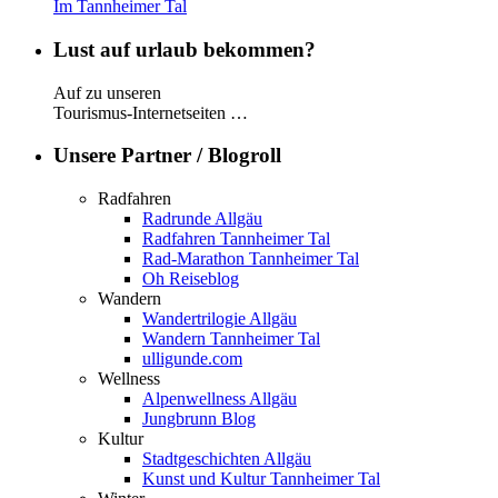
Im Tannheimer Tal
Lust auf urlaub bekommen?
Auf zu unseren
Tourismus-Internetseiten …
Unsere Partner / Blogroll
Radfahren
Radrunde Allgäu
Radfahren Tannheimer Tal
Rad-Marathon Tannheimer Tal
Oh Reiseblog
Wandern
Wandertrilogie Allgäu
Wandern Tannheimer Tal
ulligunde.com
Wellness
Alpenwellness Allgäu
Jungbrunn Blog
Kultur
Stadtgeschichten Allgäu
Kunst und Kultur Tannheimer Tal