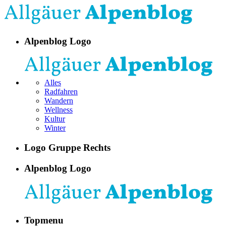
Alpenblog Logo
Alles
Radfahren
Wandern
Wellness
Kultur
Winter
Logo Gruppe Rechts
Alpenblog Logo
Topmenu