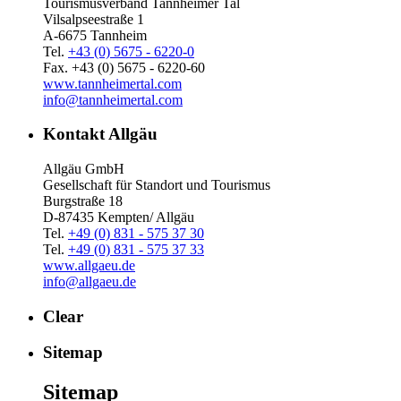
Tourismusverband Tannheimer Tal
Vilsalpseestraße 1
A-6675 Tannheim
Tel.
+43 (0) 5675 - 6220-0
Fax. +43 (0) 5675 - 6220-60
www.tannheimertal.com
info@tannheimertal.com
Kontakt Allgäu
Allgäu GmbH
Gesellschaft für Standort und Tourismus
Burgstraße 18
D-87435 Kempten/ Allgäu
Tel.
+49 (0) 831 - 575 37 30
Tel.
+49 (0) 831 - 575 37 33
www.allgaeu.de
info@allgaeu.de
Clear
Sitemap
Sitemap