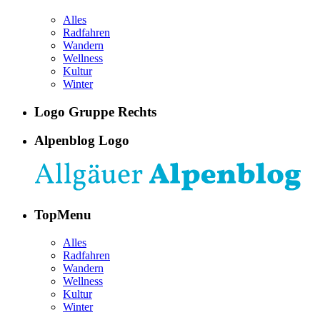
Alles
Radfahren
Wandern
Wellness
Kultur
Winter
Logo Gruppe Rechts
Alpenblog Logo
TopMenu
Alles
Radfahren
Wandern
Wellness
Kultur
Winter