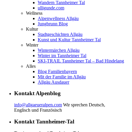
Wandern Tannheimer Tal
ulligunde.com
Wellness
Alpenwellness Allgäu
Jungbrunn Blog
Kultur
Stadtgeschichten Allgäu
Kunst und Kultur Tannheimer Tal
Winter
Wintermärchen Allgäu
Winter im Tannheimer Tal
SKI-TRAIL Tannheimer Tal – Bad Hindelang
Alles
Blog Familienbayern
Mit der Familie im Allgäu
Allgäu Ausdauer
Kontakt Alpenblog
info@allgaeueralpen.com
Wir sprechen Deutsch,
Englisch und Französisch
Kontakt Tannheimer-Tal