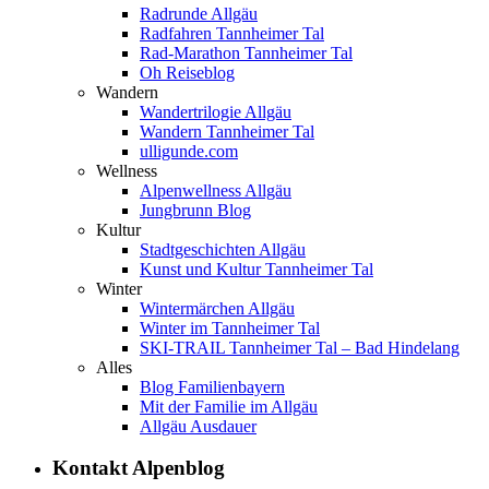
Radrunde Allgäu
Radfahren Tannheimer Tal
Rad-Marathon Tannheimer Tal
Oh Reiseblog
Wandern
Wandertrilogie Allgäu
Wandern Tannheimer Tal
ulligunde.com
Wellness
Alpenwellness Allgäu
Jungbrunn Blog
Kultur
Stadtgeschichten Allgäu
Kunst und Kultur Tannheimer Tal
Winter
Wintermärchen Allgäu
Winter im Tannheimer Tal
SKI-TRAIL Tannheimer Tal – Bad Hindelang
Alles
Blog Familienbayern
Mit der Familie im Allgäu
Allgäu Ausdauer
Kontakt Alpenblog