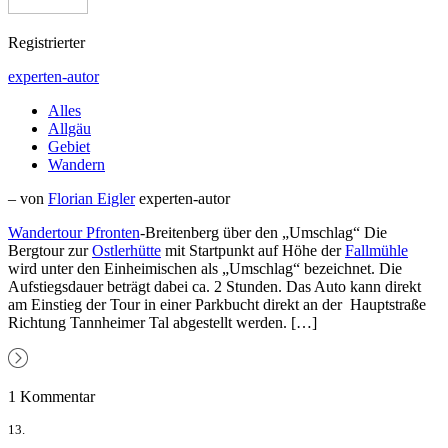
Registrierter
experten-autor
Alles
Allgäu
Gebiet
Wandern
– von
Florian Eigler
experten-autor
Wandertour
Pfronten
-Breitenberg über den „Umschlag“ Die
Bergtour zur
Ostlerhütte
mit Startpunkt auf Höhe der
Fallmühle
wird unter den Einheimischen als „Umschlag“ bezeichnet. Die
Aufstiegsdauer beträgt dabei ca. 2 Stunden. Das Auto kann direkt
am Einstieg der Tour in einer Parkbucht direkt an der Hauptstraße
Richtung Tannheimer Tal abgestellt werden.
[…]
1 Kommentar
13.