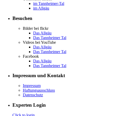
im Tannheimer-Tal
im Allgäu
Besuchen
Bilder bei flickr
Das Allgäu
Das Tannheimer Tal
Videos bei YouTube
Das Allgäu
Das Tannheimer Tal
Facebook
Das Allgäu
Das Tannheimer Tal
Impressum und Kontakt
Impressum
Haftungsausschluss
Datenschutz
Experten Login
Click to login