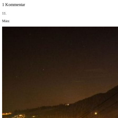
1 Kommentar
11.
März