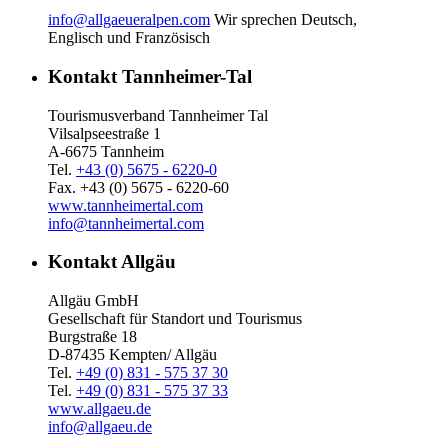
info@allgaeueralpen.com
Wir sprechen Deutsch,
Englisch und Französisch
Kontakt Tannheimer-Tal
Tourismusverband Tannheimer Tal
Vilsalpseestraße 1
A-6675 Tannheim
Tel.
+43 (0) 5675 - 6220-0
Fax. +43 (0) 5675 - 6220-60
www.tannheimertal.com
info@tannheimertal.com
Kontakt Allgäu
Allgäu GmbH
Gesellschaft für Standort und Tourismus
Burgstraße 18
D-87435 Kempten/ Allgäu
Tel.
+49 (0) 831 - 575 37 30
Tel.
+49 (0) 831 - 575 37 33
www.allgaeu.de
info@allgaeu.de