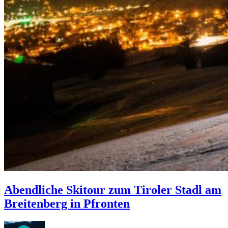
Abendliche Skitour zum Tiroler Stadl am
Breitenberg in Pfronten