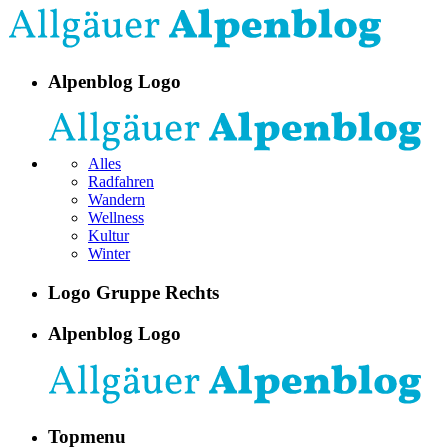
Alpenblog Logo
Alles
Radfahren
Wandern
Wellness
Kultur
Winter
Logo Gruppe Rechts
Alpenblog Logo
Topmenu