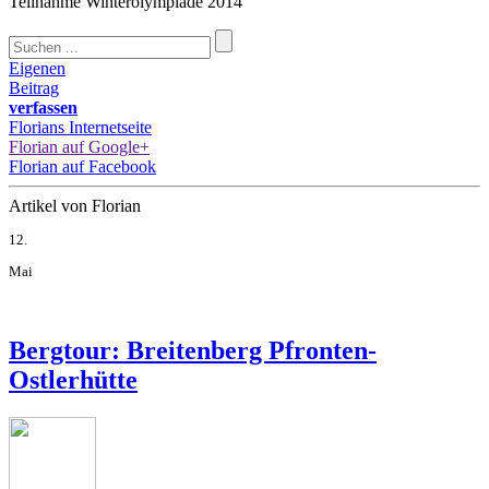
Teilnahme Winterolympiade 2014
Eigenen
Beitrag
verfassen
Florians Internetseite
Florian auf Google+
Florian auf Facebook
Artikel von Florian
12.
Mai
Bergtour: Breitenberg Pfronten-
Ostlerhütte