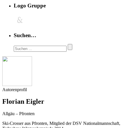
Logo Gruppe
Suchen…
Autorenprofil
Florian Eigler
Allgäu – Pfronten
Ski-Crosser aus Pfronten, Mitglied der DSV Nationalmannschaft,