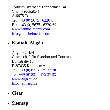
Tourismusverband Tannheimer Tal
Vilsalpseestraße 1
A-6675 Tannheim
Tel.
+43 (0) 5675 - 6220-0
Fax. +43 (0) 5675 - 6220-60
www.tannheimertal.com
info@tannheimertal.com
Kontakt Allgäu
Allgäu GmbH
Gesellschaft für Standort und Tourismus
Burgstraße 18
D-87435 Kempten/ Allgäu
Tel.
+49 (0) 831 - 575 37 30
Tel.
+49 (0) 831 - 575 37 33
www.allgaeu.de
info@allgaeu.de
Clear
Sitemap