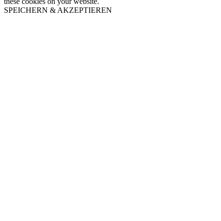
these cookies on your website.
SPEICHERN & AKZEPTIEREN