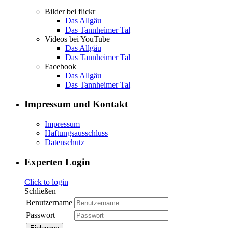
Bilder bei flickr
Das Allgäu
Das Tannheimer Tal
Videos bei YouTube
Das Allgäu
Das Tannheimer Tal
Facebook
Das Allgäu
Das Tannheimer Tal
Impressum und Kontakt
Impressum
Haftungsausschluss
Datenschutz
Experten Login
Click to login
Schließen
Benutzername
Passwort