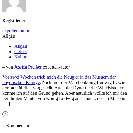
Registrierter
experten-autor
Allgäu –
Allgäu
Gebiet
Kultur
– von
Jessica Preißer
experten-autor
Vor zwei Wochen trieb mich die Neugier in das
Musuem der
bayerischen Könige
. Nicht nur der Märchenkönig Ludwig II. wird
dort ausführlich vorgestellt. Auch der Dynastie der Wittelsbacher
konnte ich auf den Grund gehen. Aber natürlich wollte ich mir den
berühmten Mantel von König Ludwig anschauen, der im Museum
[…]
2 Kommentare