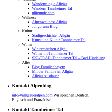
Wandertrilogie Allgäu
Wandern Tannheimer Tal
ulligunde.com
Wellness
Alpenwellness Allgäu
Jungbrunn Blog
Kultur
Stadtgeschichten Allgäu
Kunst und Kultur Tannheimer Tal
Winter
Wintermärchen Allgäu
Winter im Tannheimer Tal
SKI-TRAIL Tannheimer Tal – Bad Hindelang
Alles
Blog Familienbayern
Mit der Familie im Allgäu
Allgäu Ausdauer
Kontakt Alpenblog
info@allgaeueralpen.com
Wir sprechen Deutsch,
Englisch und Französisch
Kontakt Tannheimer-Tal