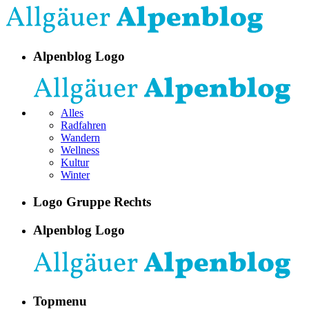
Alpenblog Logo
Alles
Radfahren
Wandern
Wellness
Kultur
Winter
Logo Gruppe Rechts
Alpenblog Logo
Topmenu