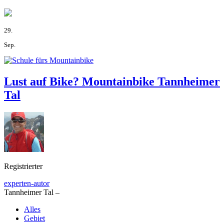
29.
Sep.
Lust auf Bike? Mountainbike Tannheimer
Tal
Registrierter
experten-autor
Tannheimer Tal –
Alles
Gebiet