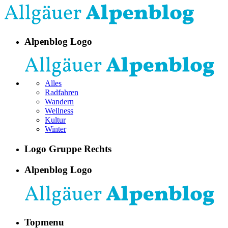
Alpenblog Logo
Alles
Radfahren
Wandern
Wellness
Kultur
Winter
Logo Gruppe Rechts
Alpenblog Logo
Topmenu