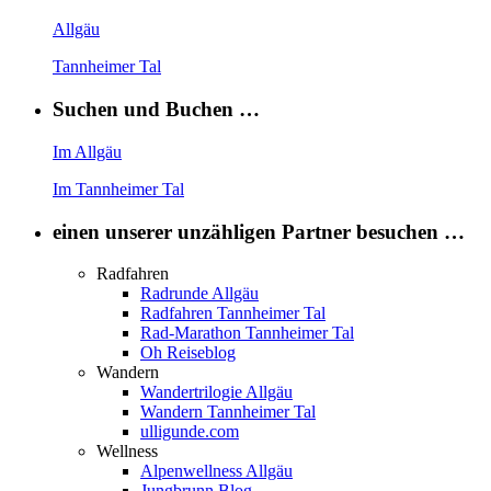
Allgäu
Tannheimer Tal
Suchen und Buchen …
Im Allgäu
Im Tannheimer Tal
einen unserer unzähligen Partner besuchen …
Radfahren
Radrunde Allgäu
Radfahren Tannheimer Tal
Rad-Marathon Tannheimer Tal
Oh Reiseblog
Wandern
Wandertrilogie Allgäu
Wandern Tannheimer Tal
ulligunde.com
Wellness
Alpenwellness Allgäu
Jungbrunn Blog