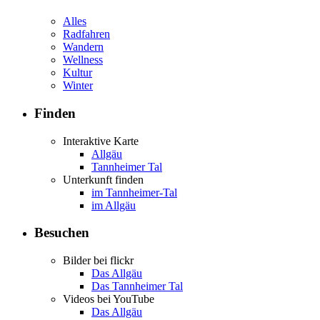
Alles
Radfahren
Wandern
Wellness
Kultur
Winter
Finden
Interaktive Karte
Allgäu
Tannheimer Tal
Unterkunft finden
im Tannheimer-Tal
im Allgäu
Besuchen
Bilder bei flickr
Das Allgäu
Das Tannheimer Tal
Videos bei YouTube
Das Allgäu