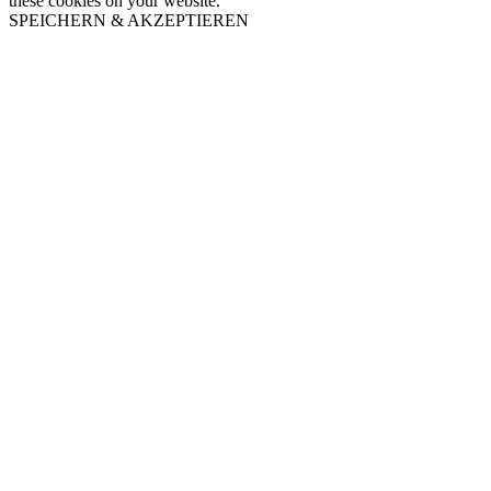
these cookies on your website.
SPEICHERN & AKZEPTIEREN