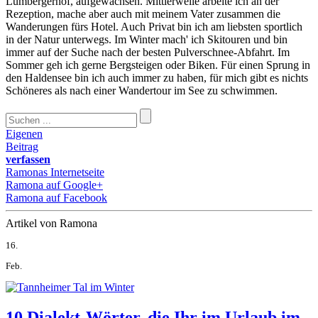
Lumbergerhof, aufgewachsen. Mittlerweile arbeite ich an der
Rezeption, mache aber auch mit meinem Vater zusammen die
Wanderungen fürs Hotel. Auch Privat bin ich am liebsten sportlich
in der Natur unterwegs. Im Winter mach' ich Skitouren und bin
immer auf der Suche nach der besten Pulverschnee-Abfahrt. Im
Sommer geh ich gerne Bergsteigen oder Biken. Für einen Sprung in
den Haldensee bin ich auch immer zu haben, für mich gibt es nichts
Schöneres als nach einer Wandertour im See zu schwimmen.
Eigenen
Beitrag
verfassen
Ramonas Internetseite
Ramona auf Google+
Ramona auf Facebook
Artikel von Ramona
16.
Feb.
10 Dialekt-Wörter, die Ihr im Urlaub im