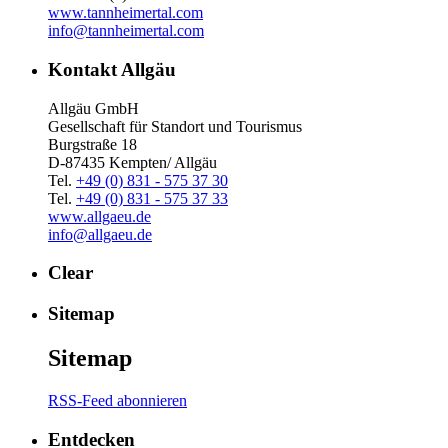
www.tannheimertal.com
info@tannheimertal.com
Kontakt Allgäu
Allgäu GmbH
Gesellschaft für Standort und Tourismus
Burgstraße 18
D-87435 Kempten/ Allgäu
Tel.
+49 (0) 831 - 575 37 30
Tel.
+49 (0) 831 - 575 37 33
www.allgaeu.de
info@allgaeu.de
Clear
Sitemap
Sitemap
RSS-Feed abonnieren
Entdecken