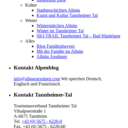
Kultur
Stadtgeschichten Allgäu
Kunst und Kultur Tannheimer Tal
Winter
Wintermärchen Allgäu
Winter im Tannheimer Tal
SKI-TRAIL Tannheimer Tal – Bad Hindelang
Alles
Blog Familienbayern
Mit der Familie im Allgäu
Allgäu Ausdauer
Kontakt Alpenblog
info@allgaeueralpen.com
Wir sprechen Deutsch,
Englisch und Französisch
Kontakt Tannheimer-Tal
Tourismusverband Tannheimer Tal
Vilsalpseestraße 1
A-6675 Tannheim
Tel.
+43 (0) 5675 - 6220-0
Fax. +43 (0) 5675 - 6220-60