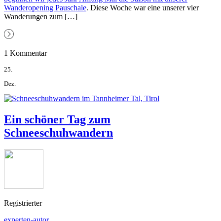
Wanderopening Pauschale
. Diese Woche war eine unserer vier
Wanderungen zum […]
1 Kommentar
25.
Dez.
Ein schöner Tag zum
Schneeschuhwandern
Registrierter
experten-autor