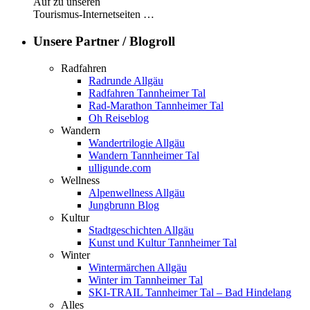
Auf zu unseren
Tourismus-Internetseiten …
Unsere Partner / Blogroll
Radfahren
Radrunde Allgäu
Radfahren Tannheimer Tal
Rad-Marathon Tannheimer Tal
Oh Reiseblog
Wandern
Wandertrilogie Allgäu
Wandern Tannheimer Tal
ulligunde.com
Wellness
Alpenwellness Allgäu
Jungbrunn Blog
Kultur
Stadtgeschichten Allgäu
Kunst und Kultur Tannheimer Tal
Winter
Wintermärchen Allgäu
Winter im Tannheimer Tal
SKI-TRAIL Tannheimer Tal – Bad Hindelang
Alles