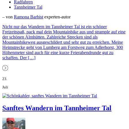
Radfahren
Tannheimer Tal
– von
Ramona Barbist
experten-autor
Nicht nur das Wandern im Tannheimer Tal ist ein schöner
Freizeitspaß, pack mal dein Mountainbike aus und strample auf eine
der schönen Almhütten. Zahlreiche Strecken sind als
Mountainbikeweg ausgeschildert und sehr gut zu erreichen. Meine
Heimstrecke geht von Lumberg am Forstweg zum Adlerhorst, 300
Höhenmeter sind auch für eine kurze Feierabendrunde gut zu
schaffen. Der […]
23.
Juli
Sanftes Wandern im Tannheimer Tal