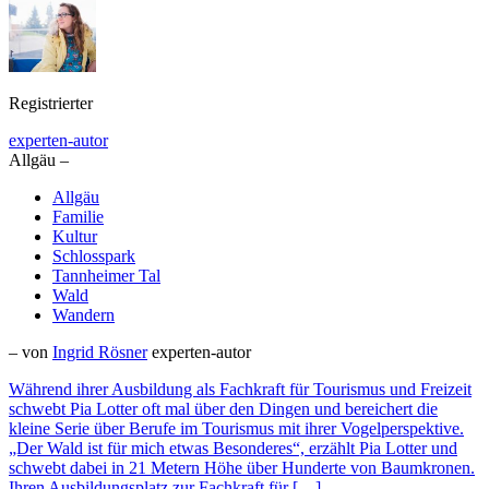
Registrierter
experten-autor
Allgäu –
Allgäu
Familie
Kultur
Schlosspark
Tannheimer Tal
Wald
Wandern
– von
Ingrid Rösner
experten-autor
Während ihrer Ausbildung als Fachkraft für Tourismus und Freizeit
schwebt Pia Lotter oft mal über den Dingen und bereichert die
kleine Serie über Berufe im Tourismus mit ihrer Vogelperspektive.
„Der Wald ist für mich etwas Besonderes“, erzählt Pia Lotter und
schwebt dabei in 21 Metern Höhe über Hunderte von Baumkronen.
Ihren Ausbildungsplatz zur Fachkraft für […]