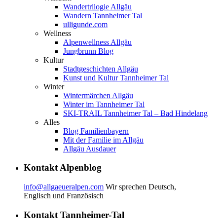
Wandertrilogie Allgäu
Wandern Tannheimer Tal
ulligunde.com
Wellness
Alpenwellness Allgäu
Jungbrunn Blog
Kultur
Stadtgeschichten Allgäu
Kunst und Kultur Tannheimer Tal
Winter
Wintermärchen Allgäu
Winter im Tannheimer Tal
SKI-TRAIL Tannheimer Tal – Bad Hindelang
Alles
Blog Familienbayern
Mit der Familie im Allgäu
Allgäu Ausdauer
Kontakt Alpenblog
info@allgaeueralpen.com
Wir sprechen Deutsch,
Englisch und Französisch
Kontakt Tannheimer-Tal