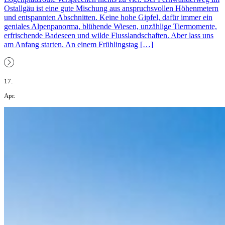
Ostallgäu ist eine gute Mischung aus anspruchsvollen Höhenmetern
und entspannten Abschnitten. Keine hohe Gipfel, dafür immer ein
geniales Alpenpanorma, blühende Wiesen, unzählige Tiermomente,
erfrischende Badeseen und wilde Flusslandschaften. Aber lass uns
am Anfang starten. An einem Frühlingstag […]
17.
Apr.