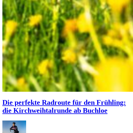
Die perfekte Radroute für den Frühling:
die Kirchweihtalrunde ab Buchloe