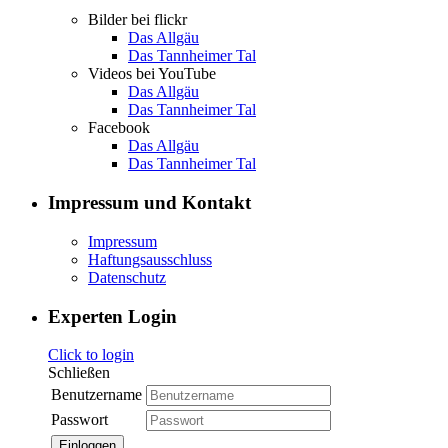
Bilder bei flickr
Das Allgäu
Das Tannheimer Tal
Videos bei YouTube
Das Allgäu
Das Tannheimer Tal
Facebook
Das Allgäu
Das Tannheimer Tal
Impressum und Kontakt
Impressum
Haftungsausschluss
Datenschutz
Experten Login
Click to login
Schließen
Benutzername
Passwort
Einloggen