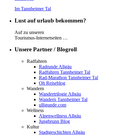
Im Tannheimer Tal
Lust auf urlaub bekommen?
Auf zu unseren
Tourismus-Internetseiten …
Unsere Partner / Blogroll
Radfahren
Radrunde Allgäu
Radfahren Tannheimer Tal
Rad-Marathon Tannheimer Tal
Oh Reiseblog
Wandern
Wandertrilogie Allgäu
Wandern Tannheimer Tal
ulligunde.com
Wellness
Alpenwellness Allgäu
Jungbrunn Blog
Kultur
Stadtgeschichten Allgäu