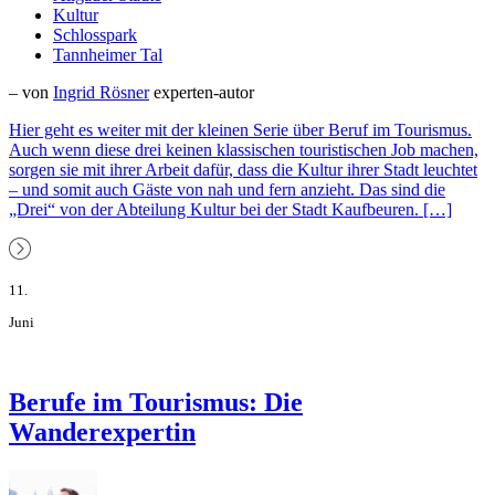
Kultur
Schlosspark
Tannheimer Tal
– von
Ingrid Rösner
experten-autor
Hier geht es weiter mit der kleinen Serie über Beruf im Tourismus.
Auch wenn diese drei keinen klassischen touristischen Job machen,
sorgen sie mit ihrer Arbeit dafür, dass die Kultur ihrer Stadt leuchtet
– und somit auch Gäste von nah und fern anzieht. Das sind die
„Drei“ von der Abteilung Kultur bei der Stadt Kaufbeuren. […]
11.
Juni
Berufe im Tourismus: Die
Wanderexpertin