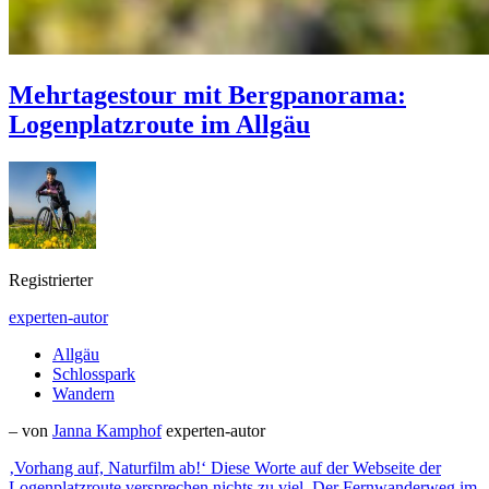
Mehrtagestour mit Bergpanorama:
Logenplatzroute im Allgäu
Registrierter
experten-autor
Allgäu
Schlosspark
Wandern
– von
Janna Kamphof
experten-autor
‚Vorhang auf, Naturfilm ab!‘ Diese Worte auf der Webseite der
Logenplatzroute versprechen nichts zu viel. Der Fernwanderweg im