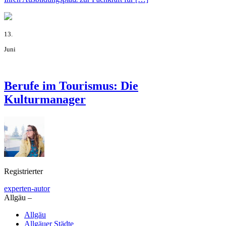
13.
Juni
Berufe im Tourismus: Die
Kulturmanager
Registrierter
experten-autor
Allgäu –
Allgäu
Allgäuer Städte