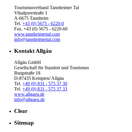
Tourismusverband Tannheimer Tal
Vilsalpseestraße 1
A-6675 Tannheim
Tel.
+43 (0) 5675 - 6220-0
Fax. +43 (0) 5675 - 6220-60
www.tannheimertal.com
info@tannheimertal.com
Kontakt Allgäu
Allgäu GmbH
Gesellschaft für Standort und Tourismus
Burgstraße 18
D-87435 Kempten/ Allgäu
Tel.
+49 (0) 831 - 575 37 30
Tel.
+49 (0) 831 - 575 37 33
www.allgaeu.de
info@allgaeu.de
Clear
Sitemap