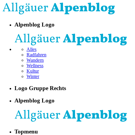
Alpenblog Logo
Alles
Radfahren
Wandern
Wellness
Kultur
Winter
Logo Gruppe Rechts
Alpenblog Logo
Topmenu