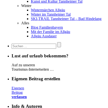
Kunst und Kultur Tannheimer Tal
Winter
Wintermärchen Allgäu
Winter im Tannheimer Tal
SKI-TRAIL Tannheimer Tal – Bad Hindelang
Alles
Blog Familienbayern
Mit der Familie im Allgäu
Allgäu Ausdauer
Lust auf urlaub bekommen?
Auf zu unseren
Tourismus-Internetseiten …
Eigenen Beitrag erstellen
Eigenen
Beitrag
verfassen
Info & Autoren