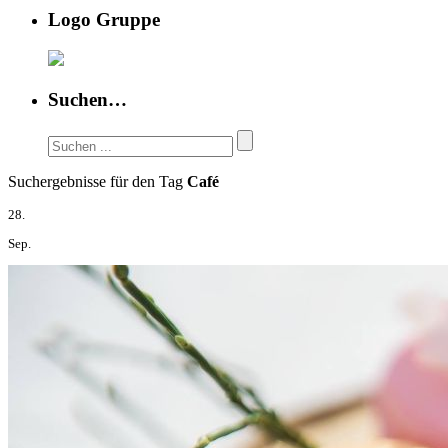
Logo Gruppe
Suchen…
Suchergebnisse für den Tag
Café
28.
Sep.