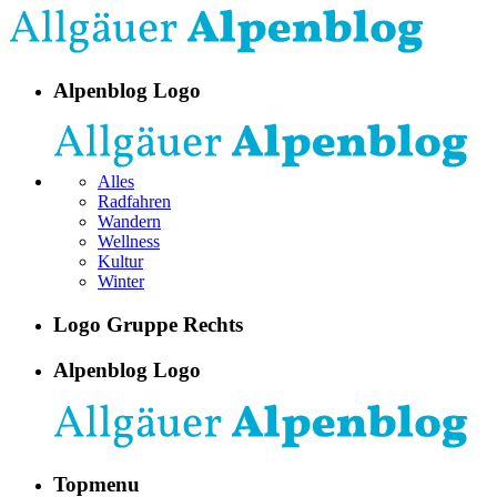
Alpenblog Logo
Alles
Radfahren
Wandern
Wellness
Kultur
Winter
Logo Gruppe Rechts
Alpenblog Logo
Topmenu