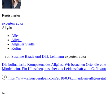
Registrierter
experten-autor
Allgäu –
Alles
Allgäu
Allgäuer Städte
Kultur
– von
Susanne Baade und Dirk Lehmann
experten-autor
Die kulinarische Kompetenz des Allgäus. Wir besuchen Orte, die eine
Mindelheim. Ein Häuschen, das eher aus Leidenschaft zum Café wurde. 
https://www.allgaeueralpen.com/2018/03/kulinarik-im-allgaeu-gut
3.
Juni