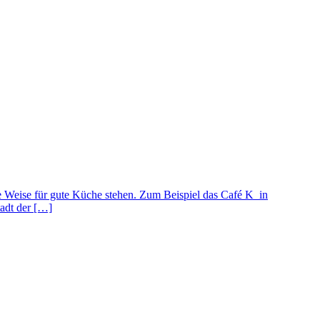
re Weise für gute Küche stehen. Zum Beispiel das Café K in
tadt der […]