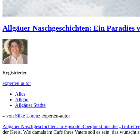
Allgäuer Naschgeschichten: Ein Paradies v
Registrierter
experten-autor
Alles
Allgäu
Allgäuer Städte
– von
Silke Lorenz
experten-autor
Allgäuer Naschgeschichten: In Episode 3 beglückt uns die „
Trüffelfe
der Kreis. Wie damals im Café ihres Vaters soll es sein, das wünscht s