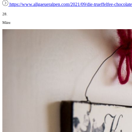
https://www.allgaeueralpen.com/2021/09/die-trueffelfee-chocolate
28.
März