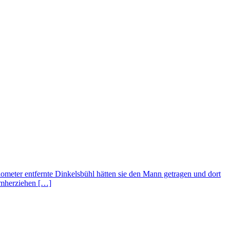
lometer entfernte Dinkelsbühl hätten sie den Mann getragen und dort
 umherziehen […]