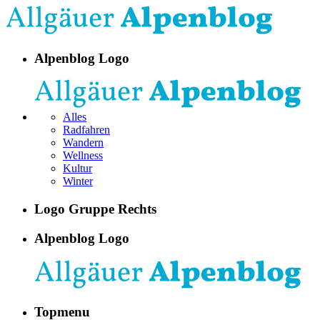
Alpenblog Logo
Alles
Radfahren
Wandern
Wellness
Kultur
Winter
Logo Gruppe Rechts
Alpenblog Logo
Topmenu