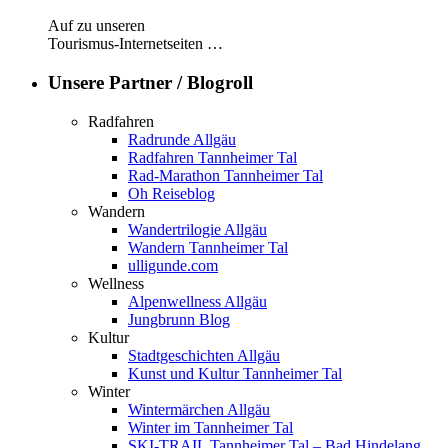
Auf zu unseren
Tourismus-Internetseiten …
Unsere Partner / Blogroll
Radfahren
Radrunde Allgäu
Radfahren Tannheimer Tal
Rad-Marathon Tannheimer Tal
Oh Reiseblog
Wandern
Wandertrilogie Allgäu
Wandern Tannheimer Tal
ulligunde.com
Wellness
Alpenwellness Allgäu
Jungbrunn Blog
Kultur
Stadtgeschichten Allgäu
Kunst und Kultur Tannheimer Tal
Winter
Wintermärchen Allgäu
Winter im Tannheimer Tal
SKI-TRAIL Tannheimer Tal – Bad Hindelang