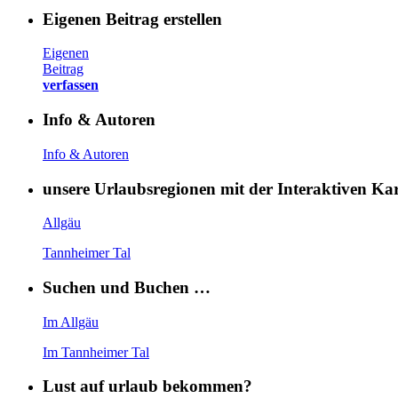
Eigenen Beitrag erstellen
Eigenen
Beitrag
verfassen
Info & Autoren
Info & Autoren
unsere Urlaubsregionen mit der Interaktiven K
Allgäu
Tannheimer Tal
Suchen und Buchen …
Im Allgäu
Im Tannheimer Tal
Lust auf urlaub bekommen?