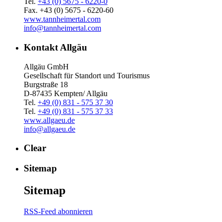
Tel.
+43 (0) 5675 - 6220-0
Fax. +43 (0) 5675 - 6220-60
www.tannheimertal.com
info@tannheimertal.com
Kontakt Allgäu
Allgäu GmbH
Gesellschaft für Standort und Tourismus
Burgstraße 18
D-87435 Kempten/ Allgäu
Tel.
+49 (0) 831 - 575 37 30
Tel.
+49 (0) 831 - 575 37 33
www.allgaeu.de
info@allgaeu.de
Clear
Sitemap
Sitemap
RSS-Feed abonnieren