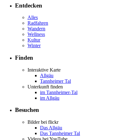
Entdecken
Alles
Radfahren
Wandern
Wellness
Kultur
Winter
Finden
Interaktive Karte
Allgäu
Tannheimer Tal
Unterkunft finden
im Tannheimer-Tal
im Allgäu
Besuchen
Bilder bei flickr
Das Allgäu
Das Tannheimer Tal
Videos bei YouTube