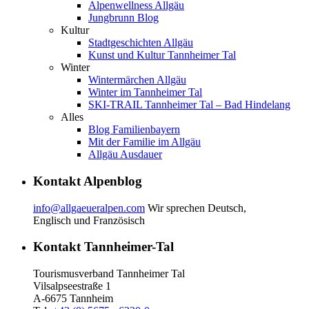
Alpenwellness Allgäu
Jungbrunn Blog
Kultur
Stadtgeschichten Allgäu
Kunst und Kultur Tannheimer Tal
Winter
Wintermärchen Allgäu
Winter im Tannheimer Tal
SKI-TRAIL Tannheimer Tal – Bad Hindelang
Alles
Blog Familienbayern
Mit der Familie im Allgäu
Allgäu Ausdauer
Kontakt Alpenblog
info@allgaeueralpen.com
Wir sprechen Deutsch,
Englisch und Französisch
Kontakt Tannheimer-Tal
Tourismusverband Tannheimer Tal
Vilsalpseestraße 1
A-6675 Tannheim