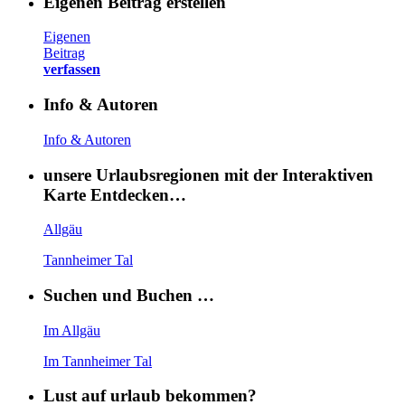
Eigenen Beitrag erstellen
Eigenen
Beitrag
verfassen
Info & Autoren
Info & Autoren
unsere Urlaubsregionen mit der Interaktiven
Karte Entdecken…
Allgäu
Tannheimer Tal
Suchen und Buchen …
Im Allgäu
Im Tannheimer Tal
Lust auf urlaub bekommen?