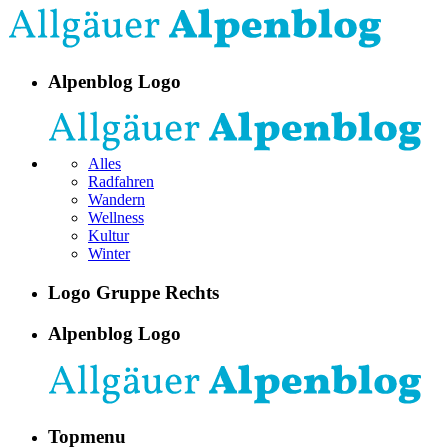
Alpenblog Logo
Alles
Radfahren
Wandern
Wellness
Kultur
Winter
Logo Gruppe Rechts
Alpenblog Logo
Topmenu