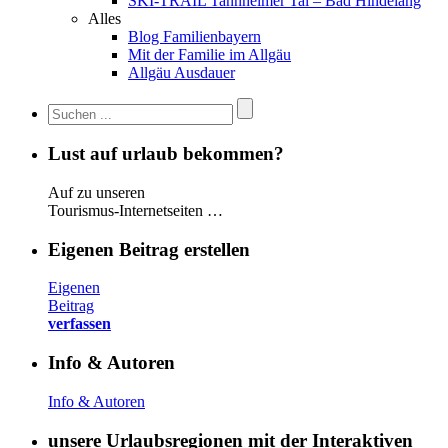
SKI-TRAIL Tannheimer Tal – Bad Hindelang
Alles
Blog Familienbayern
Mit der Familie im Allgäu
Allgäu Ausdauer
Lust auf urlaub bekommen?
Auf zu unseren
Tourismus-Internetseiten …
Eigenen Beitrag erstellen
Eigenen
Beitrag
verfassen
Info & Autoren
Info & Autoren
unsere Urlaubsregionen mit der Interaktiven