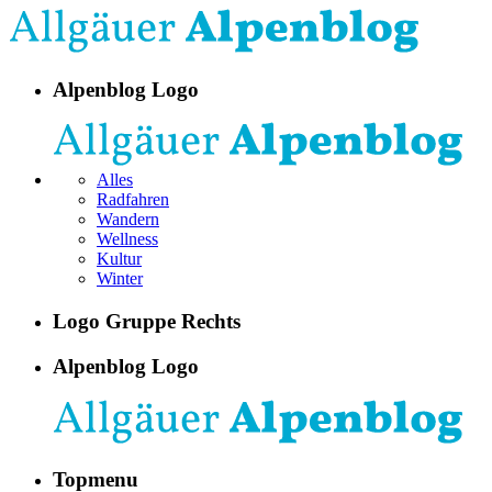
Alpenblog Logo
Alles
Radfahren
Wandern
Wellness
Kultur
Winter
Logo Gruppe Rechts
Alpenblog Logo
Topmenu