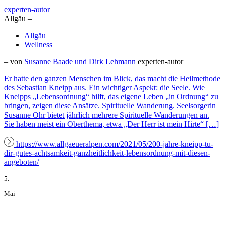
experten-autor
Allgäu –
Allgäu
Wellness
– von
Susanne Baade und Dirk Lehmann
experten-autor
Er hatte den ganzen Menschen im Blick, das macht die Heilmethode
des Sebastian Kneipp aus. Ein wichtiger Aspekt: die Seele. Wie
Kneipps „Lebensordnung“ hilft, das eigene Leben „in Ordnung“ zu
bringen, zeigen diese Ansätze. Spirituelle Wanderung. Seelsorgerin
Susanne Ohr bietet jährlich mehrere Spirituelle Wanderungen an.
Sie haben meist ein Oberthema, etwa „Der Herr ist mein Hirte“ […]
https://www.allgaeueralpen.com/2021/05/200-jahre-kneipp-tu-
dir-gutes-achtsamkeit-ganzheitlichkeit-lebensordnung-mit-diesen-
angeboten/
5.
Mai