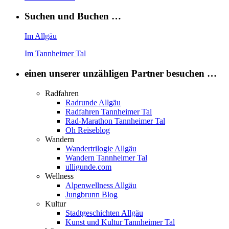
Suchen und Buchen …
Im Allgäu
Im Tannheimer Tal
einen unserer unzähligen Partner besuchen …
Radfahren
Radrunde Allgäu
Radfahren Tannheimer Tal
Rad-Marathon Tannheimer Tal
Oh Reiseblog
Wandern
Wandertrilogie Allgäu
Wandern Tannheimer Tal
ulligunde.com
Wellness
Alpenwellness Allgäu
Jungbrunn Blog
Kultur
Stadtgeschichten Allgäu
Kunst und Kultur Tannheimer Tal