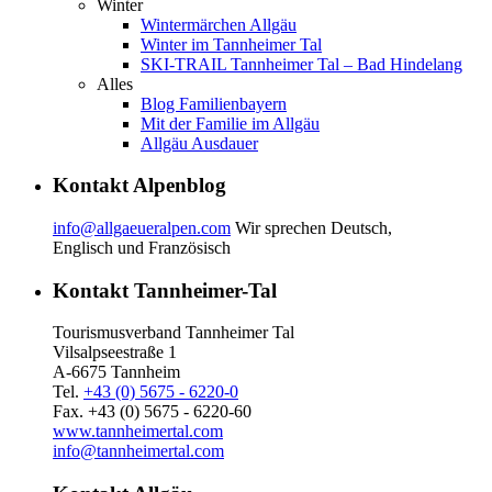
Winter
Wintermärchen Allgäu
Winter im Tannheimer Tal
SKI-TRAIL Tannheimer Tal – Bad Hindelang
Alles
Blog Familienbayern
Mit der Familie im Allgäu
Allgäu Ausdauer
Kontakt Alpenblog
info@allgaeueralpen.com
Wir sprechen Deutsch,
Englisch und Französisch
Kontakt Tannheimer-Tal
Tourismusverband Tannheimer Tal
Vilsalpseestraße 1
A-6675 Tannheim
Tel.
+43 (0) 5675 - 6220-0
Fax. +43 (0) 5675 - 6220-60
www.tannheimertal.com
info@tannheimertal.com