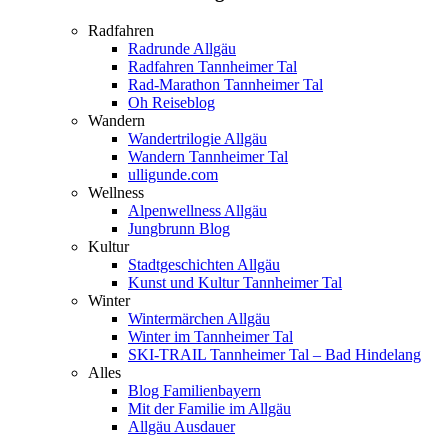
Radfahren
Radrunde Allgäu
Radfahren Tannheimer Tal
Rad-Marathon Tannheimer Tal
Oh Reiseblog
Wandern
Wandertrilogie Allgäu
Wandern Tannheimer Tal
ulligunde.com
Wellness
Alpenwellness Allgäu
Jungbrunn Blog
Kultur
Stadtgeschichten Allgäu
Kunst und Kultur Tannheimer Tal
Winter
Wintermärchen Allgäu
Winter im Tannheimer Tal
SKI-TRAIL Tannheimer Tal – Bad Hindelang
Alles
Blog Familienbayern
Mit der Familie im Allgäu
Allgäu Ausdauer