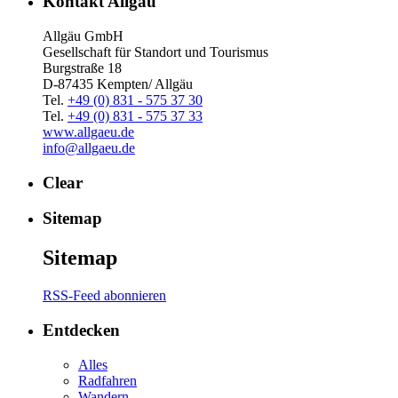
Kontakt Allgäu
Allgäu GmbH
Gesellschaft für Standort und Tourismus
Burgstraße 18
D-87435 Kempten/ Allgäu
Tel.
+49 (0) 831 - 575 37 30
Tel.
+49 (0) 831 - 575 37 33
www.allgaeu.de
info@allgaeu.de
Clear
Sitemap
Sitemap
RSS-Feed abonnieren
Entdecken
Alles
Radfahren
Wandern