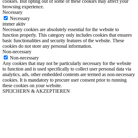
cookies. But opting out of some of these cookies may affect your
browsing experience.
Necessary
Necessary
immer aktiv
Necessary cookies are absolutely essential for the website to
function properly. This category only includes cookies that ensures
basic functionalities and security features of the website. These
cookies do not store any personal information.
Non-necessary
Non-necessary
Any cookies that may not be particularly necessary for the website
to function and is used specifically to collect user personal data via
analytics, ads, other embedded contents are termed as non-necessary
cookies. It is mandatory to procure user consent prior to running
these cookies on your website.
SPEICHERN & AKZEPTIEREN