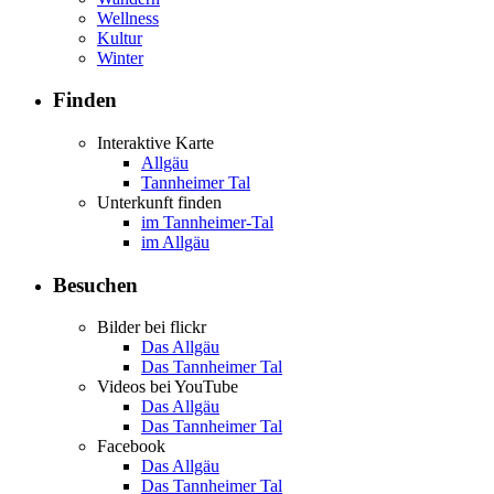
Wellness
Kultur
Winter
Finden
Interaktive Karte
Allgäu
Tannheimer Tal
Unterkunft finden
im Tannheimer-Tal
im Allgäu
Besuchen
Bilder bei flickr
Das Allgäu
Das Tannheimer Tal
Videos bei YouTube
Das Allgäu
Das Tannheimer Tal
Facebook
Das Allgäu
Das Tannheimer Tal