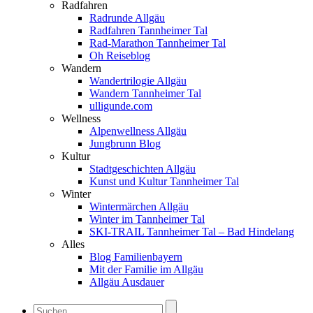
Radfahren
Radrunde Allgäu
Radfahren Tannheimer Tal
Rad-Marathon Tannheimer Tal
Oh Reiseblog
Wandern
Wandertrilogie Allgäu
Wandern Tannheimer Tal
ulligunde.com
Wellness
Alpenwellness Allgäu
Jungbrunn Blog
Kultur
Stadtgeschichten Allgäu
Kunst und Kultur Tannheimer Tal
Winter
Wintermärchen Allgäu
Winter im Tannheimer Tal
SKI-TRAIL Tannheimer Tal – Bad Hindelang
Alles
Blog Familienbayern
Mit der Familie im Allgäu
Allgäu Ausdauer