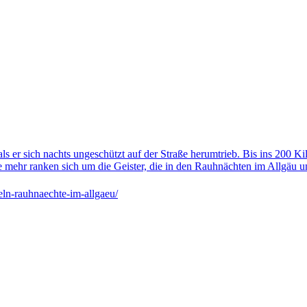
s er sich nachts ungeschützt auf der Straße herumtrieb. Bis ins 200 Ki
e mehr ranken sich um die Geister, die in den Rauhnächten im Allgäu
ln-rauhnaechte-im-allgaeu/