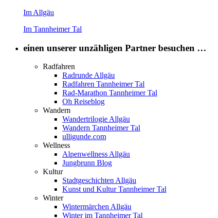
Im Allgäu
Im Tannheimer Tal
einen unserer unzähligen Partner besuchen …
Radfahren
Radrunde Allgäu
Radfahren Tannheimer Tal
Rad-Marathon Tannheimer Tal
Oh Reiseblog
Wandern
Wandertrilogie Allgäu
Wandern Tannheimer Tal
ulligunde.com
Wellness
Alpenwellness Allgäu
Jungbrunn Blog
Kultur
Stadtgeschichten Allgäu
Kunst und Kultur Tannheimer Tal
Winter
Wintermärchen Allgäu
Winter im Tannheimer Tal