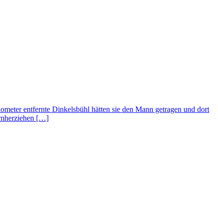
lometer entfernte Dinkelsbühl hätten sie den Mann getragen und dort
 umherziehen […]