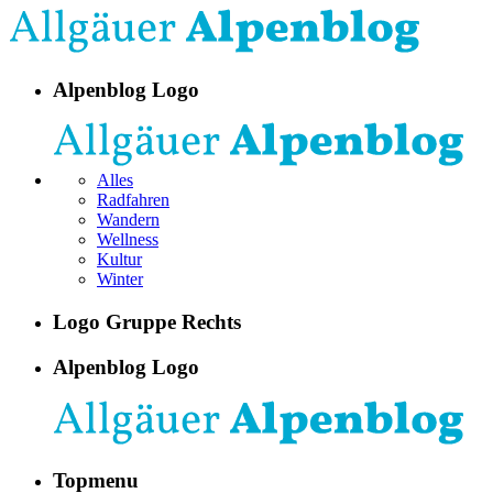
Alpenblog Logo
Alles
Radfahren
Wandern
Wellness
Kultur
Winter
Logo Gruppe Rechts
Alpenblog Logo
Topmenu