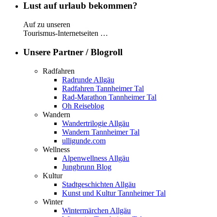
Lust auf urlaub bekommen?
Auf zu unseren
Tourismus-Internetseiten …
Unsere Partner / Blogroll
Radfahren
Radrunde Allgäu
Radfahren Tannheimer Tal
Rad-Marathon Tannheimer Tal
Oh Reiseblog
Wandern
Wandertrilogie Allgäu
Wandern Tannheimer Tal
ulligunde.com
Wellness
Alpenwellness Allgäu
Jungbrunn Blog
Kultur
Stadtgeschichten Allgäu
Kunst und Kultur Tannheimer Tal
Winter
Wintermärchen Allgäu