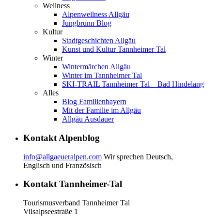
Wellness
Alpenwellness Allgäu
Jungbrunn Blog
Kultur
Stadtgeschichten Allgäu
Kunst und Kultur Tannheimer Tal
Winter
Wintermärchen Allgäu
Winter im Tannheimer Tal
SKI-TRAIL Tannheimer Tal – Bad Hindelang
Alles
Blog Familienbayern
Mit der Familie im Allgäu
Allgäu Ausdauer
Kontakt Alpenblog
info@allgaeueralpen.com
Wir sprechen Deutsch,
Englisch und Französisch
Kontakt Tannheimer-Tal
Tourismusverband Tannheimer Tal
Vilsalpseestraße 1