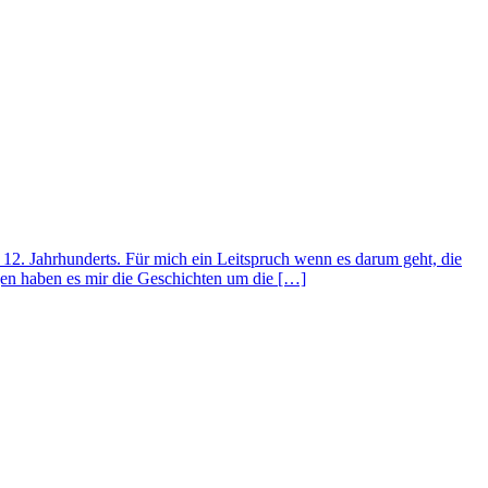
s 12. Jahrhunderts. Für mich ein Leitspruch wenn es darum geht, die
gen haben es mir die Geschichten um die […]