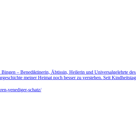
n Bingen – Benediktinerin, Äbtissin, Heilerin und Universalgelehrte de
rgeschichte meiner Heimat noch besser zu verstehen. Seit Kindheitsta
ren-venediger-schatz/