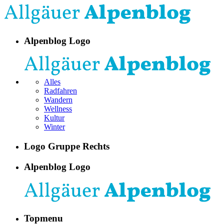
Alpenblog Logo
Alles
Radfahren
Wandern
Wellness
Kultur
Winter
Logo Gruppe Rechts
Alpenblog Logo
Topmenu