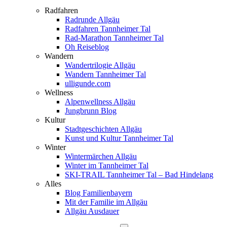
Radfahren
Radrunde Allgäu
Radfahren Tannheimer Tal
Rad-Marathon Tannheimer Tal
Oh Reiseblog
Wandern
Wandertrilogie Allgäu
Wandern Tannheimer Tal
ulligunde.com
Wellness
Alpenwellness Allgäu
Jungbrunn Blog
Kultur
Stadtgeschichten Allgäu
Kunst und Kultur Tannheimer Tal
Winter
Wintermärchen Allgäu
Winter im Tannheimer Tal
SKI-TRAIL Tannheimer Tal – Bad Hindelang
Alles
Blog Familienbayern
Mit der Familie im Allgäu
Allgäu Ausdauer