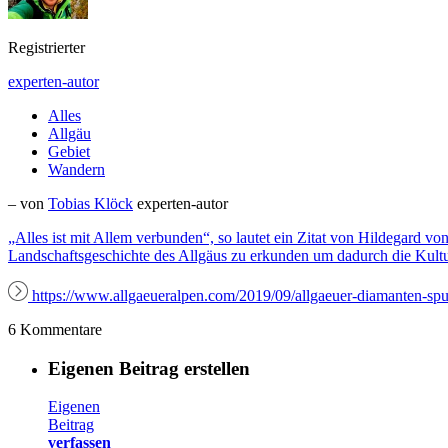
Registrierter
experten-autor
Alles
Allgäu
Gebiet
Wandern
– von
Tobias Klöck
experten-autor
„Alles ist mit Allem verbunden“, so lautet ein Zitat von Hildegard vo
Landschaftsgeschichte des Allgäus zu erkunden um dadurch die Kultu
https://www.allgaeueralpen.com/2019/09/allgaeuer-diamanten-spu
6 Kommentare
Eigenen Beitrag erstellen
Eigenen
Beitrag
verfassen