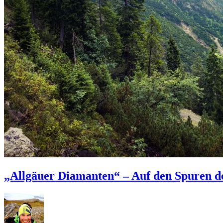
„Allgäuer Diamanten“ – Auf den Spuren d