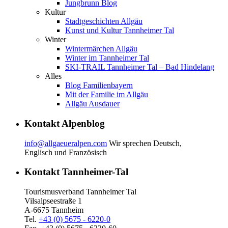
Jungbrunn Blog
Kultur
Stadtgeschichten Allgäu
Kunst und Kultur Tannheimer Tal
Winter
Wintermärchen Allgäu
Winter im Tannheimer Tal
SKI-TRAIL Tannheimer Tal – Bad Hindelang
Alles
Blog Familienbayern
Mit der Familie im Allgäu
Allgäu Ausdauer
Kontakt Alpenblog
info@allgaeueralpen.com
Wir sprechen Deutsch,
Englisch und Französisch
Kontakt Tannheimer-Tal
Tourismusverband Tannheimer Tal
Vilsalpseestraße 1
A-6675 Tannheim
Tel.
+43 (0) 5675 - 6220-0