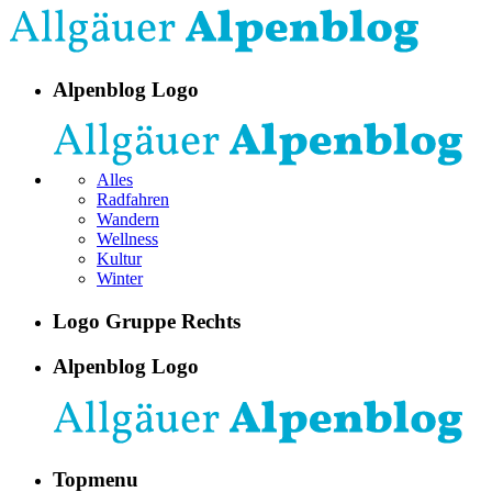
Alpenblog Logo
Alles
Radfahren
Wandern
Wellness
Kultur
Winter
Logo Gruppe Rechts
Alpenblog Logo
Topmenu