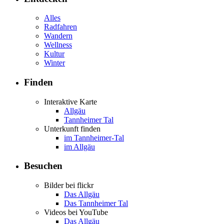
Alles
Radfahren
Wandern
Wellness
Kultur
Winter
Finden
Interaktive Karte
Allgäu
Tannheimer Tal
Unterkunft finden
im Tannheimer-Tal
im Allgäu
Besuchen
Bilder bei flickr
Das Allgäu
Das Tannheimer Tal
Videos bei YouTube
Das Allgäu