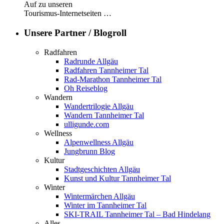
Auf zu unseren
Tourismus-Internetseiten …
Unsere Partner / Blogroll
Radfahren
Radrunde Allgäu
Radfahren Tannheimer Tal
Rad-Marathon Tannheimer Tal
Oh Reiseblog
Wandern
Wandertrilogie Allgäu
Wandern Tannheimer Tal
ulligunde.com
Wellness
Alpenwellness Allgäu
Jungbrunn Blog
Kultur
Stadtgeschichten Allgäu
Kunst und Kultur Tannheimer Tal
Winter
Wintermärchen Allgäu
Winter im Tannheimer Tal
SKI-TRAIL Tannheimer Tal – Bad Hindelang
Alles