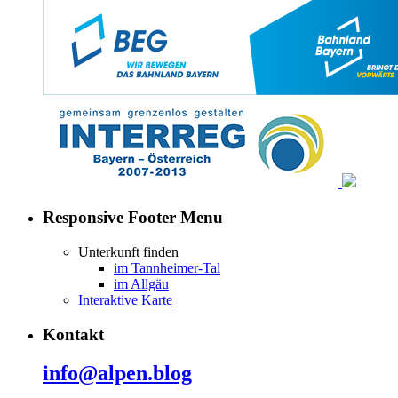
Responsive Footer Menu
Unterkunft finden
im Tannheimer-Tal
im Allgäu
Interaktive Karte
Kontakt
info@alpen.blog