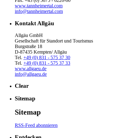
Fax. +43 (0) 5675 - 6220-60
www.tannheimertal.com
info@tannheimertal.com
Kontakt Allgäu
Allgäu GmbH
Gesellschaft für Standort und Tourismus
Burgstraße 18
D-87435 Kempten/ Allgäu
Tel.
+49 (0) 831 - 575 37 30
Tel.
+49 (0) 831 - 575 37 33
www.allgaeu.de
info@allgaeu.de
Clear
Sitemap
Sitemap
RSS-Feed abonnieren
Entdecken